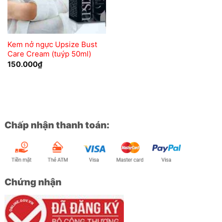
Kem nở ngực Upsize Bust
Care Cream (tuýp 50ml)
150.000
₫
Chấp nhận thanh toán:
Chứng nhận