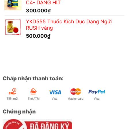
C4- DẠNG HÍT
300.000
₫
YKD555 Thuốc Kích Dục Dạng Ngửi
RUSH vàng
500.000
₫
Chấp nhận thanh toán:
Chứng nhận