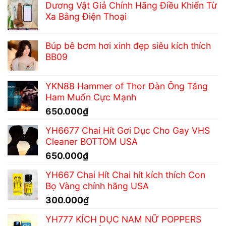
Dương Vật Giả Chính Hãng Điều Khiển Từ
Xa Bằng Điện Thoại
Búp bê bơm hơi xinh đẹp siêu kích thích
BB09
YKN88 Hammer of Thor Đàn Ông Tăng
Ham Muốn Cực Mạnh
650.000
₫
YH6677 Chai Hít Gơi Dục Cho Gay VHS
Cleaner BOTTOM USA
650.000
₫
YH667 Chai Hít Chai hít kích thích Con
Bọ Vàng chính hãng USA
300.000
₫
YH777 KÍCH DỤC NAM NỮ POPPERS