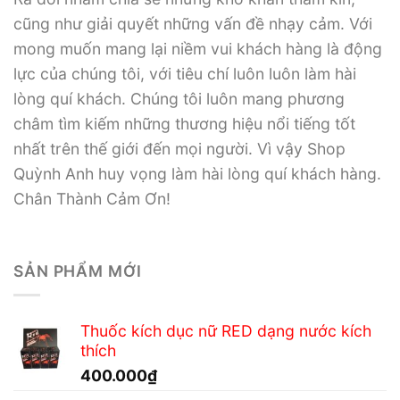
cũng như giải quyết những vấn đề nhạy cảm. Với
mong muốn mang lại niềm vui khách hàng là động
lực của chúng tôi, với tiêu chí luôn luôn làm hài
lòng quí khách. Chúng tôi luôn mang phương
châm tìm kiếm những thương hiệu nổi tiếng tốt
nhất trên thế giới đến mọi người. Vì vậy Shop
Quỳnh Anh huy vọng làm hài lòng quí khách hàng.
Chân Thành Cảm Ơn!
SẢN PHẨM MỚI
Thuốc kích dục nữ RED dạng nước kích
thích
400.000
₫