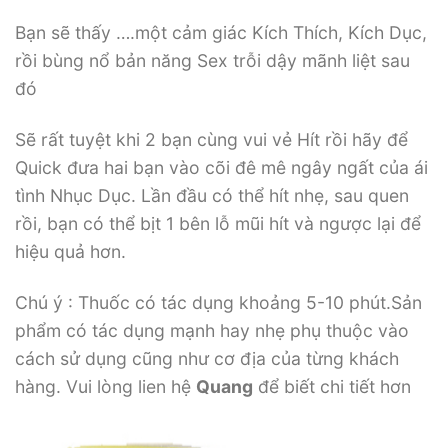
Bạn sẽ thấy ….một cảm giác Kích Thích, Kích Dục,
rồi bùng nổ bản năng Sex trỗi dậy mãnh liệt sau
đó
Sẽ rất tuyệt khi 2 bạn cùng vui vẻ Hít rồi hãy để
Quick đưa hai bạn vào cõi đê mê ngây ngất của ái
tình Nhục Dục. Lần đầu có thể hít nhẹ, sau quen
rồi, bạn có thể bịt 1 bên lỗ mũi hít và ngược lại để
hiệu quả hơn.
Chú ý : Thuốc có tác dụng khoảng 5-10 phút.Sản
phẩm có tác dụng mạnh hay nhẹ phụ thuộc vào
cách sử dụng cũng như cơ địa của từng khách
hàng. Vui lòng lien hệ
Quang
để biết chi tiết hơn