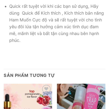
Quick rất tuyệt vời khi các bạn sử dụng, Hãy
dùng Quick để Kích thích , Kích thích bản năng
Ham Muốn Cực độ và sẽ rất tuyệt vời cho tình
yêu đôi lứa tận hưởng cảm xúc tình dục đam
mê, mãnh liệt và bất tận cùng nhau bên hạnh
phúc.
SẢN PHẨM TƯƠNG TỰ
Add to
Add to