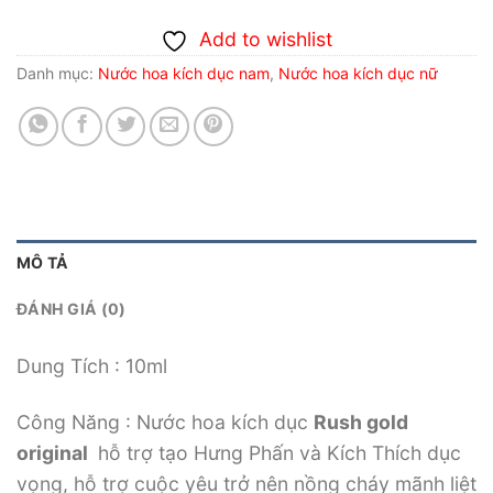
Add to wishlist
Danh mục:
Nước hoa kích dục nam
,
Nước hoa kích dục nữ
MÔ TẢ
ĐÁNH GIÁ (0)
Dung Tích : 10ml
Công Năng : Nước hoa kích dục
Rush gold
original
hỗ trợ tạo Hưng Phấn và Kích Thích dục
vọng, hỗ trợ cuộc yêu trở nên nồng cháy mãnh liệt