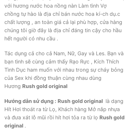
với hương nước hoa nồng nàn Làm tình Vợ
chồng tự hào là địa chỉ bán nước hoa kí-ch dụ.c
chất lượng , an toàn giá cả lại phù hợp, cửa hàng
chúng tôi giờ đây là địa chỉ đáng tin cậy cho hầu
hết người có nhu cầu .
Tác dụng cả cho cả Nam, Nữ, Gay và Les. Bạn và
bạn tình sẽ cùng cảm thấy Rạo Rực , Kích Thích
Tình Dục ham muốn với nhau trong sự cháy bỏng
của Sex khi đồng thuận cùng nhau dùng
Hương
Rush gold original
Hướng dẫn sử dụng :
Rush gold original
là dạng
Hít Hơi thoát ra từ Lọ, Khách hàng Mở nắp nhựa
và đưa xát lỗ mũi rồi hít hơi tỏa ra từ lọ
Rush gold
original
.