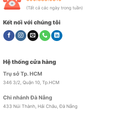
(Tất cả các ngày trong tuần)
Kết nối với chúng tôi
Hệ thống cửa hàng
Trụ sở Tp. HCM
346 3/2, Quận 10, Tp.HCM
Chi nhánh Đà Nẵng
433 Núi Thành, Hải Châu, Đà Nẵng