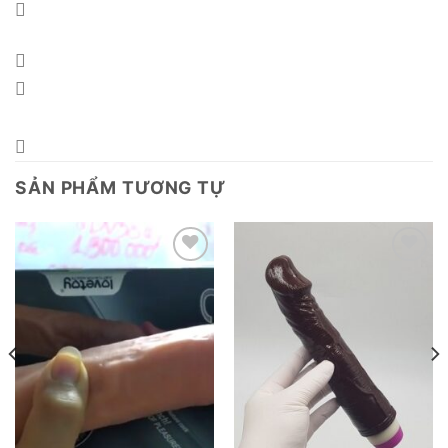
SẢN PHẨM TƯƠNG TỰ
Add to
Add to
wishlist
wishlist