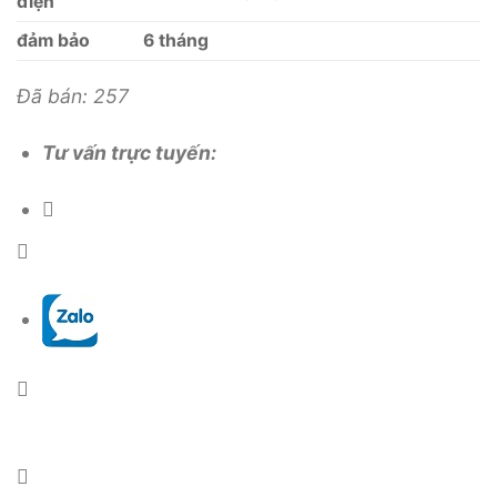
điện
đảm bảo
6 tháng
Đã bán: 257
Tư vấn trực tuyến: