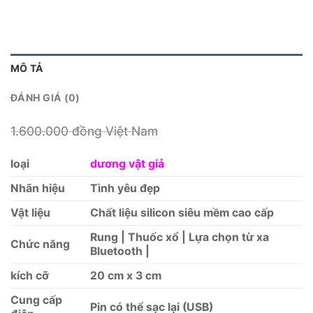
MÔ TẢ
ĐÁNH GIÁ (0)
1.600.000
đồng Việt Nam
loại
dương vật giả
Nhãn hiệu
Tình yêu đẹp
Vật liệu
Chất liệu silicon siêu mềm cao cấp
Rung | Thuốc xổ | Lựa chọn từ xa
Chức năng
Bluetooth |
kích cỡ
20 cm x 3 cm
Cung cấp
Pin có thể sạc lại (USB)