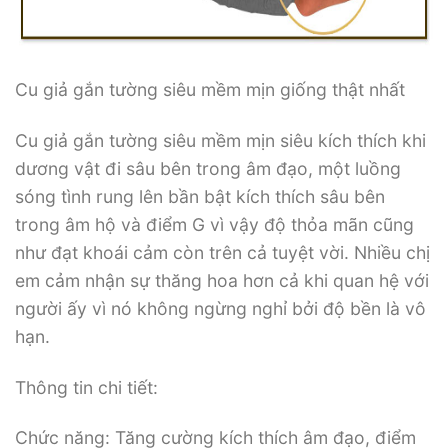
Cu giả gắn tường siêu mềm mịn giống thật nhất
Cu giả gắn tường siêu mềm mịn siêu kích thích khi
dương vật đi sâu bên trong âm đạo, một luồng
sóng tình rung lên bần bật kích thích sâu bên
trong âm hộ và điểm G vì vậy độ thỏa mãn cũng
như đạt khoái cảm còn trên cả tuyệt vời. Nhiều chị
em cảm nhận sự thăng hoa hơn cả khi quan hệ với
người ấy vì nó không ngừng nghỉ bởi độ bền là vô
hạn.
Thông tin chi tiết:
Chức năng: Tăng cường kích thích âm đạo, điểm