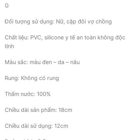
G
Đối tượng sử dụng: Nữ, cặp đôi vợ chồng
Chất liệu: PVC, silicone y tế an toàn không độc
tính
Màu sắc: màu đen – da – nâu
Rung: Không có rung
Thấm nước: 100%
Chiều dài sản phẩm: 18cm
Chiều dài sử dụng: 12cm