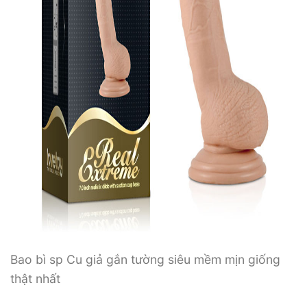
Bao bì sp Cu giả gắn tường siêu mềm mịn giống
thật nhất