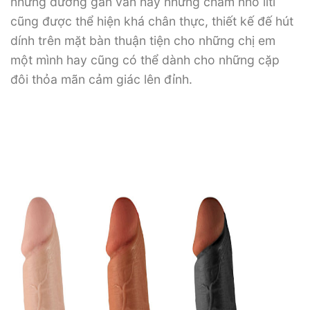
những đường gân vằn hay những chấm nhỏ liti
cũng được thể hiện khá chân thực, thiết kế đế hút
dính trên mặt bàn thuận tiện cho những chị em
một mình hay cũng có thể dành cho những cặp
đôi thỏa mãn cảm giác lên đỉnh.