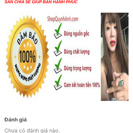
SÀN CHIA SẺ GIÚP BẠN HẠNH PHÚC
Đánh giá
Chưa có đánh giá nào.