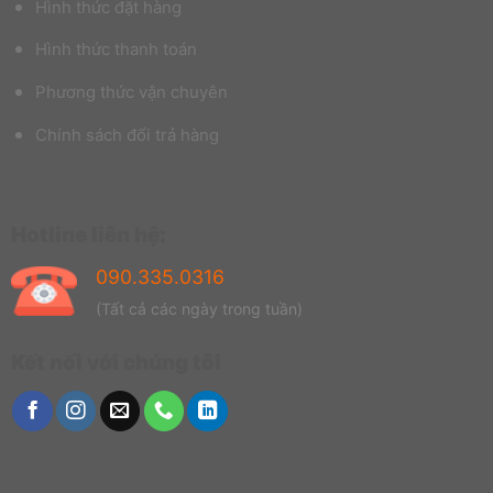
Hình thức đặt hàng
Hình thức thanh toán
Phương thức vận chuyên
Chính sách đổi trả hàng
Hotline liên hệ:
090.335.0316
(Tất cả các ngày trong tuần)
Kết nối với chúng tôi