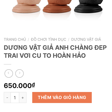
TRANG CHỦ
/
ĐỒ CHƠI TÌNH DỤC
/
DƯƠNG VẬT GIẢ
DƯƠNG VẬT GIẢ ANH CHÀNG ĐEP
TRAI VƠI CU TO HOÀN HẢO
650.000
₫
DƯƠNG VẬT GIẢ ANH CHÀNG ĐEP TRAI VƠI CU TO HOÀ
THÊM VÀO GIỎ HÀNG