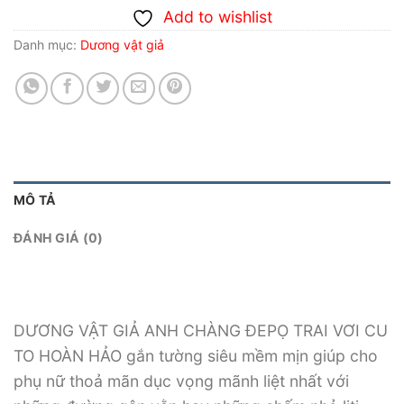
Add to wishlist
Danh mục:
Dương vật giả
MÔ TẢ
ĐÁNH GIÁ (0)
DƯƠNG VẬT GIẢ ANH CHÀNG ĐEPỌ TRAI VƠI CU
TO HOÀN HẢO gắn tường siêu mềm mịn giúp cho
phụ nữ thoả mãn dục vọng mãnh liệt nhất với