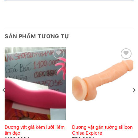
SẢN PHẨM TƯƠNG TỰ
Add to
Add to
wishlist
wishlist
Dương vật giả kèm lưỡi liếm
Dương vật gắn tường silicon
âm đạo
Chisa Explore