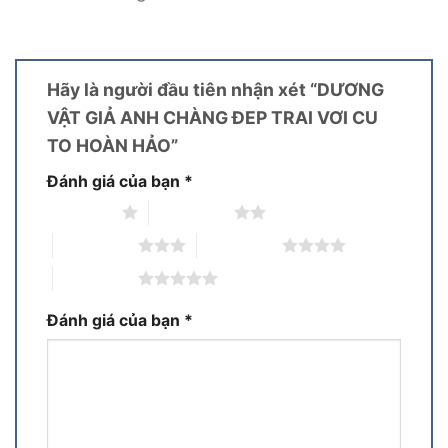
Hãy là người đầu tiên nhận xét “DƯƠNG
VẬT GIẢ ANH CHÀNG ĐEP TRAI VƠI CU
TO HOÀN HẢO”
Đánh giá của bạn
*
1 trên 5 sao
2 trên 5 sao
3 trên 5 sao
4 trên 5 sao
5 trên 5 sao
Đánh giá của bạn
*