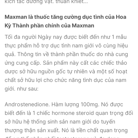
kích tấc dương vật. thuần khiết…
Maxman là thuốc tăng cường dục tình của Hoa
Kỳ Thành phần chính của Maxman
Tối đa người Ngày nay được biết đến như 1 mẫu
thực phẩm hỗ trợ dục tình nam giới vô cùng hiệu
quả. Thông tin về thành phần thuốc do nhà cung
ứng cung cấp. Sản phẩm này cất các chiếc thảo
dược sở hữu nguồn gốc tự nhiên và một số hoạt
chất sở hữu lợi cho chức năng tình dục của nam
giới. như sau:
Androstenedione. Hàm lượng 100mg. Nó được
biết đến là 1 chiếc hormone steroid quan trọng đối
sở hữu hệ thống sinh sản nam giới do tuyến
thượng thận sản xuất. Nó là tiền chất quan trọng