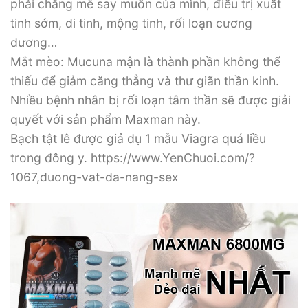
phải chăng mê say muốn của mình, điều trị xuất
tinh sớm, di tinh, mộng tinh, rối loạn cương
dương…
Mắt mèo: Mucuna mận là thành phần không thể
thiếu để giảm căng thẳng và thư giãn thần kinh.
Nhiều bệnh nhân bị rối loạn tâm thần sẽ được giải
quyết với sản phẩm Maxman này.
Bạch tật lê được giả dụ 1 mẫu Viagra quá liều
trong đông y. https://www.YenChuoi.com/?
1067,duong-vat-da-nang-sex