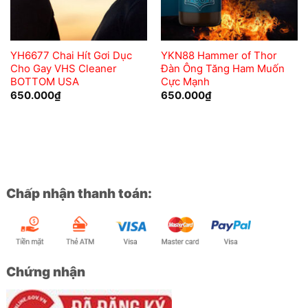
YH6677 Chai Hít Gơi Dục
YKN88 Hammer of Thor
Cho Gay VHS Cleaner
Đàn Ông Tăng Ham Muốn
BOTTOM USA
Cực Mạnh
650.000
₫
650.000
₫
Chấp nhận thanh toán:
Chứng nhận