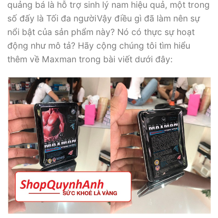
quảng bá là hỗ trợ sinh lý nam hiệu quả, một trong
số đấy là Tối đa ngườiVậy điều gì đã làm nên sự
nổi bật của sản phẩm này? Nó có thực sự hoạt
động như mô tả? Hãy cộng chúng tôi tìm hiểu
thêm về Maxman trong bài viết dưới đây: