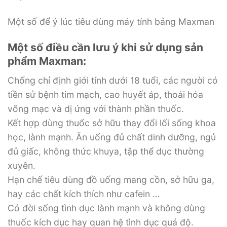
Một số để ý lúc tiêu dùng máy tính bảng Maxman
Một số điều cần lưu ý khi sử dụng sản
phẩm Maxman:
Chống chỉ định giới tính dưới 18 tuổi, các người có
tiền sử bệnh tim mạch, cao huyết áp, thoái hóa
võng mạc và dị ứng với thành phần thuốc.
Kết hợp dùng thuốc sở hữu thay đổi lối sống khoa
học, lành mạnh. Ăn uống đủ chất dinh dưỡng, ngủ
đủ giấc, không thức khuya, tập thể dục thường
xuyên.
Hạn chế tiêu dùng đồ uống mang cồn, sở hữu ga,
hay các chất kích thích như cafein …
Có đời sống tình dục lành mạnh và không dùng
thuốc kích dục hay quan hệ tình dục quá độ.