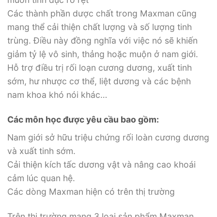
Các thành phần dược chất trong Maxman cũng
mang thể cải thiện chất lượng và số lượng tinh
trùng. Điều này đồng nghĩa với việc nó sẽ khiến
giảm tỷ lệ vô sinh, thảng hoặc muộn ở nam giới.
Hỗ trợ điều trị rối loạn cương dương, xuất tinh
sớm, hư nhược cơ thể, liệt dương và các bệnh
nam khoa khó nói khác…
Các môn học được yêu cầu bao gồm:
Nam giới sở hữu triệu chứng rối loàn cương dương
và xuất tinh sớm.
Cải thiện kích tấc dương vật và nâng cao khoái
cảm lúc quan hệ.
Các dòng Maxman hiện có trên thị trường
Trên thị trường mang 3 loại sản phẩm Maxman