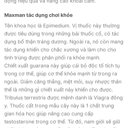
động hiệu quả và nâng cao khoái cảm.
Maxman tác dụng chơi khỏe
Tên khoa học là Epimedium. Vị thuốc này thường
được tiêu dùng trong những bài thuốc cổ, có tác
dụng bổ thận tráng dương. Ngoài ra, nó còn mang
tác dụng khiến cho chắc xương và làm cho cho
tinh trùng được phân phối ra khỏe mạnh.
Chiết xuất guarana này giúp cái bỏ độc tố tích tụ
trong cơ thể, giúp cơ thể khỏe mạnh từ trong ra
ngoài. Giảm căng thẳng, mệt mỏi, suy nhược thân
thể là những gì chiết xuất này khiến cho được.
Tribulus terrestris được mệnh danh là Viagra đông
y. Thuốc cất trong mẫu cây này là 1 chất trung
gian hóa học giúp nâng cao cung cấp
testosterone trong cơ thể. Từ đó, nam giới sẽ giữ