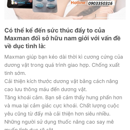
Có thể kể đến sức thúc đẩy to của
Maxman đối sở hữu nam giới với vấn đề
về dục tình là:
Maxman giúp bạn kéo dài thời kì cương cứng của
dương vật trong quá trình giao hợp. Chống xuất
tinh sớm.
Cải thiện kích thước dương vật bằng cách nâng
cao lưu thông máu đến dương vật.
Tăng khoái cảm. Bạn sẽ cảm thấy hưng phấn hơn
và mua lại cảm giác cực khoái. Chất lượng cuộc
yêu cũng từ đấy mà cải thiện hơn siêu nhiều.
Những người sử dụng thuốc nâng cao say mê
muốn tình dục rõ rệt