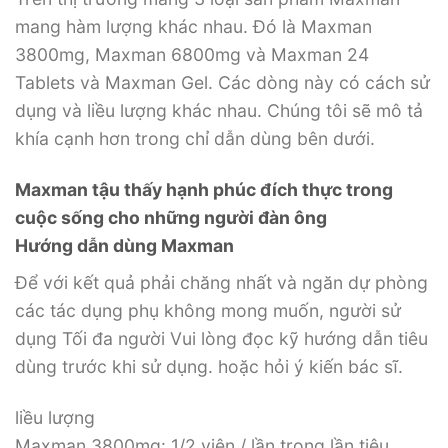
mang hàm lượng khác nhau. Đó là Maxman
3800mg, Maxman 6800mg và Maxman 24
Tablets và Maxman Gel. Các dòng này có cách sử
dụng và liều lượng khác nhau. Chúng tôi sẽ mô tả
khía cạnh hơn trong chỉ dẫn dùng bên dưới.
Maxman tậu thấy hạnh phúc đích thực trong
cuộc sống cho những người đàn ông
Hướng dẫn dùng Maxman
Để với kết quả phải chăng nhất và ngăn dự phòng
các tác dụng phụ không mong muốn, người sử
dụng Tối đa người Vui lòng đọc kỹ hướng dẫn tiêu
dùng trước khi sử dụng. hoặc hỏi ý kiến ​​bác sĩ.
liều lượng
Maxman 3800mg: 1/2 viên / lần trong lần tiêu