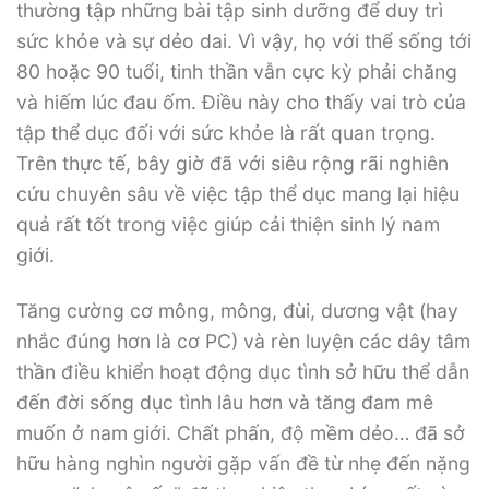
thường tập những bài tập sinh dưỡng để duy trì
sức khỏe và sự dẻo dai. Vì vậy, họ với thể sống tới
80 hoặc 90 tuổi, tinh thần vẫn cực kỳ phải chăng
và hiếm lúc đau ốm. Điều này cho thấy vai trò của
tập thể dục đối với sức khỏe là rất quan trọng.
Trên thực tế, bây giờ đã với siêu rộng rãi nghiên
cứu chuyên sâu về việc tập thể dục mang lại hiệu
quả rất tốt trong việc giúp cải thiện sinh lý nam
giới.
Tăng cường cơ mông, mông, đùi, dương vật (hay
nhắc đúng hơn là cơ PC) và rèn luyện các dây tâm
thần điều khiển hoạt động dục tình sở hữu thể dẫn
đến đời sống dục tình lâu hơn và tăng đam mê
muốn ở nam giới. Chất phấn, độ mềm dẻo… đã sở
hữu hàng nghìn người gặp vấn đề từ nhẹ đến nặng