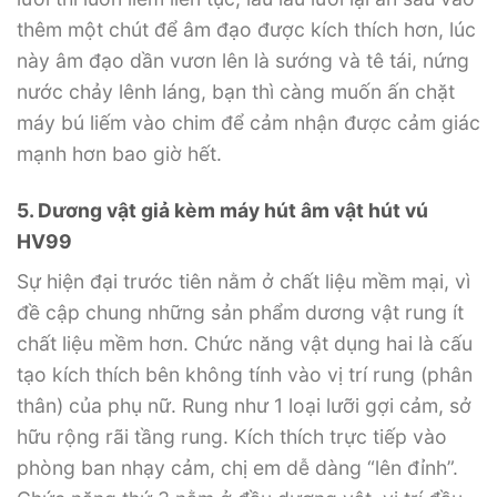
thêm một chút để âm đạo được kích thích hơn, lúc
này âm đạo dần vươn lên là sướng và tê tái, nứng
nước chảy lênh láng, bạn thì càng muốn ấn chặt
máy bú liếm vào chim để cảm nhận được cảm giác
mạnh hơn bao giờ hết.
5. Dương vật giả kèm máy hút âm vật hút vú
HV99
Sự hiện đại trước tiên nằm ở chất liệu mềm mại, vì
đề cập chung những sản phẩm dương vật rung ít
chất liệu mềm hơn. Chức năng vật dụng hai là cấu
tạo kích thích bên không tính vào vị trí rung (phân
thân) của phụ nữ. Rung như 1 loại lưỡi gợi cảm, sở
hữu rộng rãi tầng rung. Kích thích trực tiếp vào
phòng ban nhạy cảm, chị em dễ dàng “lên đỉnh”.