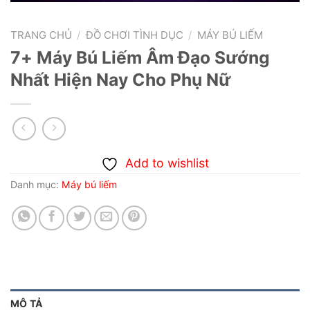
TRANG CHỦ
/
ĐỒ CHƠI TÌNH DỤC
/
MÁY BÚ LIẾM
7+ Máy Bú Liếm Âm Đạo Sướng
Nhất Hiện Nay Cho Phụ Nữ
Add to wishlist
Danh mục:
Máy bú liếm
MÔ TẢ