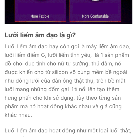
Lưỡi liếm âm đạo là gì?
Lưỡi liếm âm đạo hay còn gọi là máy liếm âm đạo,
lưỡi liếm điểm G, lưỡi liếm tình yêu, là 1 sản phẩm
đồ chơi dục tình cho nữ tự sướng, thủ dâm, nó
được khiến cho từ silicon vô cùng mềm bề ngoài
như dòng lưỡi của đàn ông thật thụ, trên bề mặt
lưỡi mang những đốm gai lí tí nổi lên tạo thêm
hưng phấn cho khi sử dụng, tùy theo từng sản
phẩm mà nó hoạt động khác nhau và giá cũng
khác nhau.
Lưỡi liếm âm đạo hoạt động như một loại lưỡi thật,