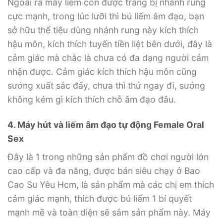
Ngoài ra máy liếm còn được trang bị nhánh rung
cực mạnh, trong lúc lưỡi thì bú liếm âm đạo, bạn
sở hữu thể tiêu dùng nhánh rung này kích thích
hậu môn, kích thích tuyến tiền liệt bên dưới, đây là
cảm giác mà chắc là chưa có đa dạng người cảm
nhận được. Cảm giác kích thích hậu môn cũng
sướng xuất sắc đấy, chưa thì thử ngay đi, sướng
không kém gì kích thích chỗ âm đạo đâu.
4. Máy hút và liếm âm đạo tự động Female Oral
Sex
Đây là 1 trong những sản phẩm đồ chơi người lớn
cao cấp và đa năng, được bán siêu chạy ở Bao
Cao Su Yêu Hcm, là sản phẩm mà các chị em thích
cảm giác mạnh, thích được bú liếm 1 bí quyết
mạnh mẽ và toàn diện sẽ sắm sản phẩm này. Máy