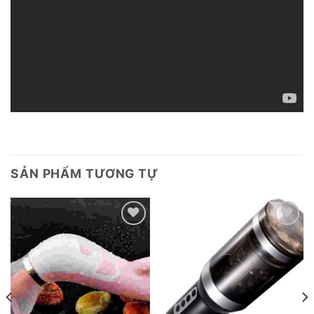
SẢN PHẨM TƯƠNG TỰ
Add to
Add to
wishlist
wishlist