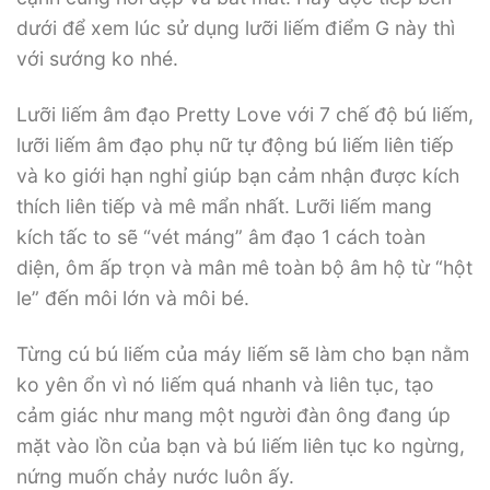
dưới để xem lúc sử dụng lưỡi liếm điểm G này thì
với sướng ko nhé.
Lưỡi liếm âm đạo Pretty Love với 7 chế độ bú liếm,
lưỡi liếm âm đạo phụ nữ tự động bú liếm liên tiếp
và ko giới hạn nghỉ giúp bạn cảm nhận được kích
thích liên tiếp và mê mẩn nhất. Lưỡi liếm mang
kích tấc to sẽ “vét máng” âm đạo 1 cách toàn
diện, ôm ấp trọn và mân mê toàn bộ âm hộ từ “hột
le” đến môi lớn và môi bé.
Từng cú bú liếm của máy liếm sẽ làm cho bạn nằm
ko yên ổn vì nó liếm quá nhanh và liên tục, tạo
cảm giác như mang một người đàn ông đang úp
mặt vào lồn của bạn và bú liếm liên tục ko ngừng,
nứng muốn chảy nước luôn ấy.