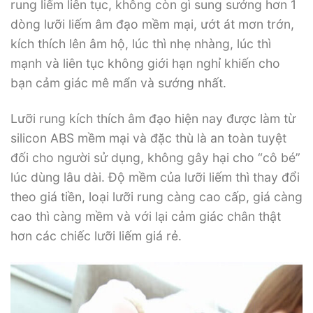
rung liếm liên tục, không còn gì sung sướng hơn 1
dòng lưỡi liếm âm đạo mềm mại, ướt át mơn trớn,
kích thích lên âm hộ, lúc thì nhẹ nhàng, lúc thì
mạnh và liên tục không giới hạn nghỉ khiến cho
bạn cảm giác mê mẩn và sướng nhất.
Lưỡi rung kích thích âm đạo hiện nay được làm từ
silicon ABS mềm mại và đặc thù là an toàn tuyệt
đối cho người sử dụng, không gây hại cho “cô bé”
lúc dùng lâu dài. Độ mềm của lưỡi liếm thì thay đổi
theo giá tiền, loại lưỡi rung càng cao cấp, giá càng
cao thì càng mềm và với lại cảm giác chân thật
hơn các chiếc lưỡi liếm giá rẻ.