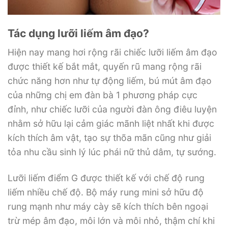
Tác dụng lưỡi liếm âm đạo?
Hiện nay mang hơi rộng rãi chiếc lưỡi liếm âm đạo
được thiết kế bắt mắt, quyến rũ mang rộng rãi
chức năng hơn như tự động liếm, bú mút âm đạo
của những chị em đàn bà 1 phương pháp cực
đỉnh, như chiếc lưỡi của người đàn ông điêu luyện
nhằm sở hữu lại cảm giác mãnh liệt nhất khi được
kích thích âm vật, tạo sự thõa mãn cũng như giải
tỏa nhu cầu sinh lý lúc phái nữ thủ dâm, tự sướng.
Lưỡi liếm điểm G được thiết kế với chế độ rung
liếm nhiều chế độ. Bộ máy rung mini sở hữu độ
rung mạnh như máy cày sẽ kích thích bên ngoại
trừ mép âm đạo, môi lớn và môi nhỏ, thậm chí khi