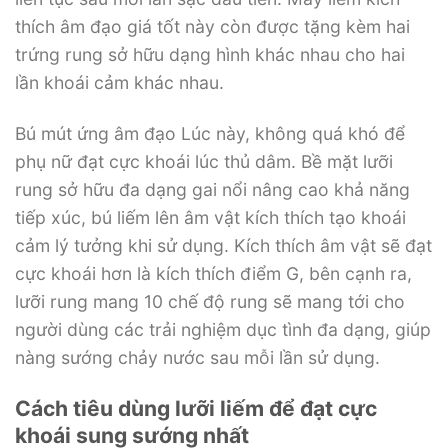
thích âm đạo giá tốt này còn được tặng kèm hai
trứng rung sở hữu dạng hình khác nhau cho hai
lần khoái cảm khác nhau.
Bú mút ứng âm đạo Lúc này, không quá khó để
phụ nữ đạt cực khoái lúc thủ dâm. Bề mặt lưỡi
rung sở hữu đa dạng gai nổi nâng cao khả năng
tiếp xúc, bú liếm lên âm vật kích thích tạo khoái
cảm lý tưởng khi sử dụng. Kích thích âm vật sẽ đạt
cực khoái hơn là kích thích điểm G, bên cạnh ra,
lưỡi rung mang 10 chế độ rung sẽ mang tới cho
người dùng các trải nghiệm dục tình đa dạng, giúp
nàng sướng chảy nước sau mỗi lần sử dụng.
Cách tiêu dùng lưỡi liếm để đạt cực
khoái sung sướng nhất