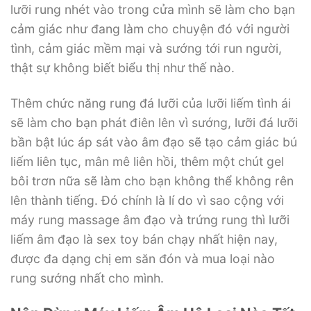
lưỡi rung nhét vào trong cửa mình sẽ làm cho bạn
cảm giác như đang làm cho chuyện đó với người
tình, cảm giác mềm mại và sướng tới run người,
thật sự không biết biểu thị như thế nào.
Thêm chức năng rung đá lưỡi của lưỡi liếm tình ái
sẽ làm cho bạn phát điên lên vì sướng, lưỡi đá lưỡi
bần bật lúc áp sát vào âm đạo sẽ tạo cảm giác bú
liếm liên tục, mân mê liên hồi, thêm một chút gel
bôi trơn nữa sẽ làm cho bạn không thể không rên
lên thành tiếng. Đó chính là lí do vì sao cộng với
máy rung massage âm đạo và trứng rung thì lưỡi
liếm âm đạo là sex toy bán chạy nhất hiện nay,
được đa dạng chị em săn đón và mua loại nào
rung sướng nhất cho mình.