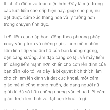
thích đa điểm và toàn diện hơn. Đây là một trong
các lưỡi liếm cao cấp hiện nay, giúp cho phụ nữ
đạt được cảm xúc thăng hoa và lý tưởng hơn
trong chuyện tình dục.
Lưỡi liếm cao cấp hoạt động theo phương pháp
xoay vòng tròn và những sợi silicon mềm nhũn
liếm liên tiếp vào âm hộ của bạn không ngừng,
bạn càng sướng, âm đạo càng co lại, và máy liếm
thì càng liếm mạnh hơn khiến cho cơn lên đỉnh của
bạn dần kéo tới và đây là bí quyết kích thích làm
cho chị em lên đỉnh và đạt cực khoái, một cảm
giác mà ai cũng mong muốn, đa dạng người nữ
giới dù đã sở hữu chồng nhưng vẫn chưa biết cảm
giác được lên đỉnh và đạt cực khoái là gì.