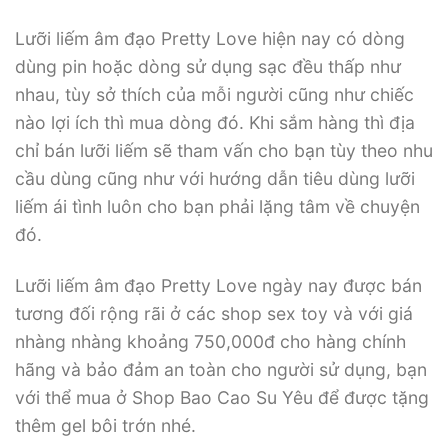
Lưỡi liếm âm đạo Pretty Love hiện nay có dòng
dùng pin hoặc dòng sử dụng sạc đều thấp như
nhau, tùy sở thích của mỗi người cũng như chiếc
nào lợi ích thì mua dòng đó. Khi sắm hàng thì địa
chỉ bán lưỡi liếm sẽ tham vấn cho bạn tùy theo nhu
cầu dùng cũng như với hướng dẫn tiêu dùng lưỡi
liếm ái tình luôn cho bạn phải lặng tâm về chuyện
đó.
Lưỡi liếm âm đạo Pretty Love ngày nay được bán
tương đối rộng rãi ở các shop sex toy và với giá
nhàng nhàng khoảng 750,000đ cho hàng chính
hãng và bảo đảm an toàn cho người sử dụng, bạn
với thể mua ở Shop Bao Cao Su Yêu để được tặng
thêm gel bôi trớn nhé.