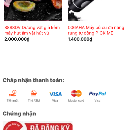
8888DV Dương vật giả kèm
006AHA Máy bú cu đa năng
máy hút âm vật hút vú
rung tự động PICK ME
2.000.000
₫
1.400.000
₫
Chấp nhận thanh toán:
Chứng nhận