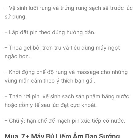
– Vệ sinh lưỡi rung và trứng rung sạch sẽ trước lúc
sử dụng.
– Lắp đặt pin theo đúng hướng dẫn.
– Thoa gel bôi trơn tru và tiêu dùng máy ngọt
ngào hơn.
– Khởi động chế độ rung và massage cho những
vùng mẫn cảm theo ý thích bạn gái.
– Tháo rời pin, vệ sinh sạch sản phẩm bằng nước
hoặc cồn y tế sau lúc đạt cực khoái.
– Chú ý: hạn chế để mạch pin xúc tiếp có nước.
Mua 7+ Máy Bú Liếm Âm Đạo Sướng