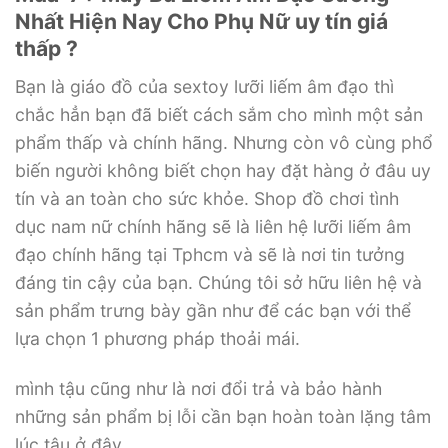
Nhất Hiện Nay Cho Phụ Nữ uy tín giá
thấp ?
Bạn là giáo đồ của sextoy lưỡi liếm âm đạo thì
chắc hẳn bạn đã biết cách sắm cho mình một sản
phẩm thấp và chính hãng. Nhưng còn vô cùng phổ
biến người không biết chọn hay đặt hàng ở đâu uy
tín và an toàn cho sức khỏe. Shop đồ chơi tình
dục nam nữ chính hãng sẽ là liên hệ lưỡi liếm âm
đạo chính hãng tại Tphcm và sẽ là nơi tin tưởng
đáng tin cậy của bạn. Chúng tôi sở hữu liên hệ và
sản phẩm trưng bày gần như để các bạn với thể
lựa chọn 1 phương pháp thoải mái.
mình tậu cũng như là nơi đổi trả và bảo hành
những sản phẩm bị lỗi cần bạn hoàn toàn lặng tâm
lúc tậu ở đây