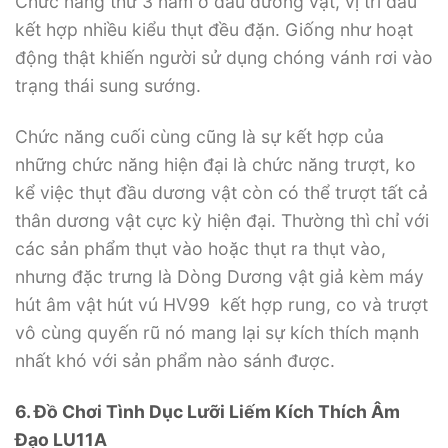
Chức năng thứ 3 nằm ở đầu dương vật, vị trí đầu
kết hợp nhiều kiểu thụt đều đặn. Giống như hoạt
động thật khiến người sử dụng chóng vánh rơi vào
trạng thái sung sướng.
Chức năng cuối cùng cũng là sự kết hợp của
những chức năng hiện đại là chức năng trượt, ko
kể việc thụt đầu dương vật còn có thể trượt tất cả
thân dương vật cực kỳ hiện đại. Thường thì chỉ với
các sản phẩm thụt vào hoặc thụt ra thụt vào,
nhưng đặc trưng là Dòng Dương vật giả kèm máy
hút âm vật hút vú HV99 kết hợp rung, co và trượt
vô cùng quyến rũ nó mang lại sự kích thích mạnh
nhất khó với sản phẩm nào sánh được.
6. Đồ Chơi Tình Dục Lưỡi Liếm Kích Thích Âm
Đạo LU11A