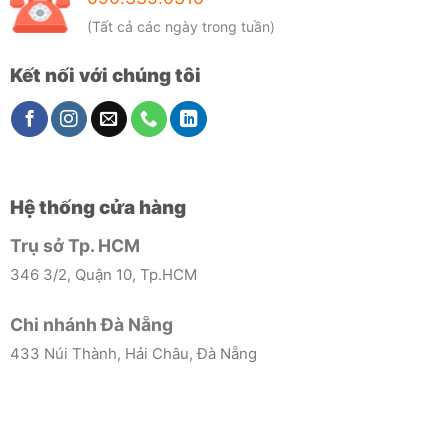
(Tất cả các ngày trong tuần)
Kết nối với chúng tôi
Hệ thống cửa hàng
Trụ sở Tp. HCM
346 3/2, Quận 10, Tp.HCM
Chi nhánh Đà Nẵng
433 Núi Thành, Hải Châu, Đà Nẵng