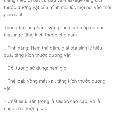
mang theo đi bất cứ đâu và massage tăng kích
thước dương vật của mình mọi lúc mọi nơi vào thời
gian rảnh.
Thông tin sản phẩm: Vòng rung cao cấp có gai
massage tăng kích thước cho nam
– Tính năng: Nam thủ dâm, giải tỏa sinh lý hiệu
quả, tăng kích thước dương vật
– Đối tượng sử dụng: nam giới
– Thể loại: Vòng mát xa , tăng kích thước dương
vật
– Chất liệu: Bên trong là silicon cao cấp, vỏ là
nhựa chất lượng cao