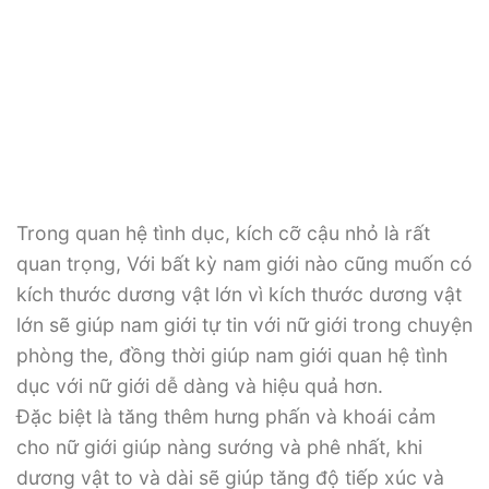
Trong quan hệ tình dục, kích cỡ cậu nhỏ là rất
quan trọng, Với bất kỳ nam giới nào cũng muốn có
kích thước dương vật lớn vì kích thước dương vật
lớn sẽ giúp nam giới tự tin với nữ giới trong chuyện
phòng the, đồng thời giúp nam giới quan hệ tình
dục với nữ giới dễ dàng và hiệu quả hơn.
Đặc biệt là tăng thêm hưng phấn và khoái cảm
cho nữ giới giúp nàng sướng và phê nhất, khi
dương vật to và dài sẽ giúp tăng độ tiếp xúc và