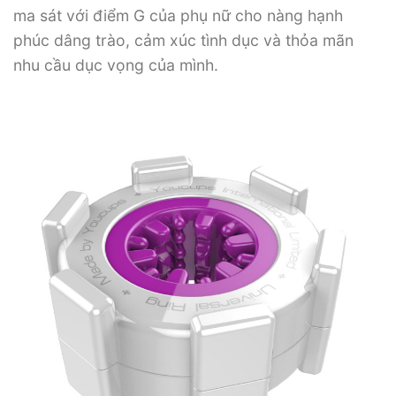
ma sát với điểm G của phụ nữ cho nàng hạnh
phúc dâng trào, cảm xúc tình dục và thỏa mãn
nhu cầu dục vọng của mình.