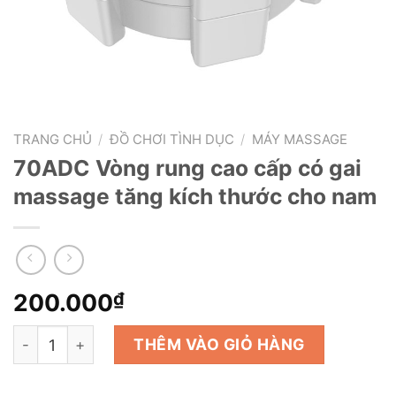
TRANG CHỦ
/
ĐỒ CHƠI TÌNH DỤC
/
MÁY MASSAGE
70ADC Vòng rung cao cấp có gai
massage tăng kích thước cho nam
200.000
₫
70ADC Vòng rung cao cấp có gai massage tăng kích th
THÊM VÀO GIỎ HÀNG