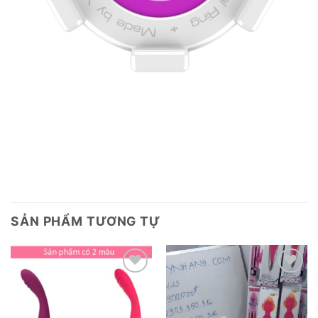
SẢN PHẨM TƯƠNG TỰ
Add to
Add to