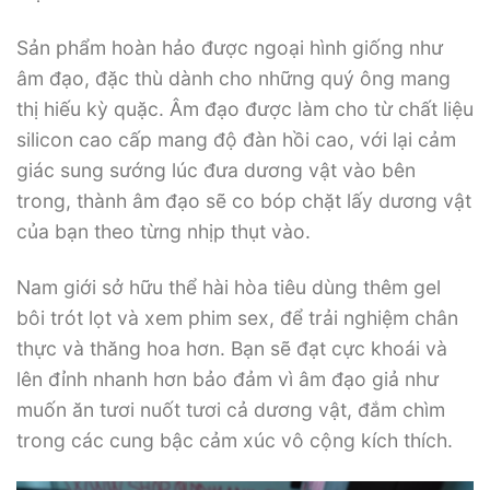
Sản phẩm hoàn hảo được ngoại hình giống như
âm đạo, đặc thù dành cho những quý ông mang
thị hiếu kỳ quặc. Âm đạo được làm cho từ chất liệu
silicon cao cấp mang độ đàn hồi cao, với lại cảm
giác sung sướng lúc đưa dương vật vào bên
trong, thành âm đạo sẽ co bóp chặt lấy dương vật
của bạn theo từng nhịp thụt vào.
Nam giới sở hữu thể hài hòa tiêu dùng thêm gel
bôi trót lọt và xem phim sex, để trải nghiệm chân
thực và thăng hoa hơn. Bạn sẽ đạt cực khoái và
lên đỉnh nhanh hơn bảo đảm vì âm đạo giả như
muốn ăn tươi nuốt tươi cả dương vật, đắm chìm
trong các cung bậc cảm xúc vô cộng kích thích.