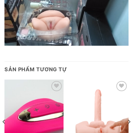
SẢN PHẨM TƯƠNG TỰ
Add to
Add to
wishlist
wishlist