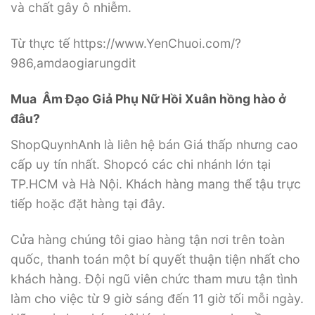
và chất gây ô nhiễm.
Từ thực tế https://www.YenChuoi.com/?
986,amdaogiarungdit
Mua Âm Đạo Giả Phụ Nữ Hồi Xuân hồng hào ở
đâu?
ShopQuynhAnh là liên hệ bán Giá thấp nhưng cao
cấp uy tín nhất. Shopcó các chi nhánh lớn tại
TP.HCM và Hà Nội. Khách hàng mang thể tậu trực
tiếp hoặc đặt hàng tại đây.
Cửa hàng chúng tôi giao hàng tận nơi trên toàn
quốc, thanh toán một bí quyết thuận tiện nhất cho
khách hàng. Đội ngũ viên chức tham mưu tận tình
làm cho việc từ 9 giờ sáng đến 11 giờ tối mỗi ngày.