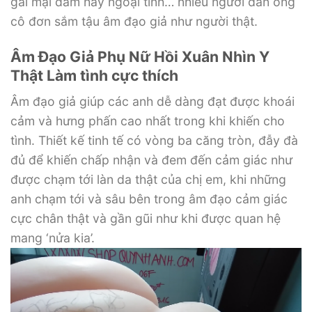
gái mại dâm hay ngoại tình… nhiều người đàn ông
cô đơn sắm tậu âm đạo giả như người thật.
Âm Đạo Giả Phụ Nữ Hồi Xuân Nhìn Y
Thật Làm tình cực thích
Âm đạo giả giúp các anh dễ dàng đạt được khoái
cảm và hưng phấn cao nhất trong khi khiến cho
tình. Thiết kế tinh tế có vòng ba căng tròn, đẫy đà
đủ để khiến chấp nhận và đem đến cảm giác như
được chạm tới làn da thật của chị em, khi những
anh chạm tới và sâu bên trong âm đạo cảm giác
cực chân thật và gần gũi như khi được quan hệ
mang ‘nửa kia’.