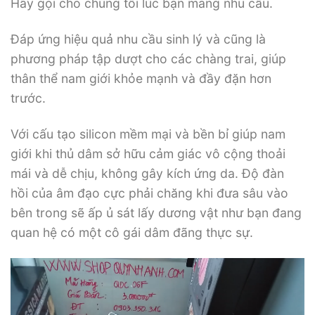
Hãy gọi cho chúng tôi lúc bạn mang nhu cầu.
Đáp ứng hiệu quả nhu cầu sinh lý và cũng là
phương pháp tập dượt cho các chàng trai, giúp
thân thể nam giới khỏe mạnh và đầy đặn hơn
trước.
Với cấu tạo silicon mềm mại và bền bỉ giúp nam
giới khi thủ dâm sở hữu cảm giác vô cộng thoải
mái và dễ chịu, không gây kích ứng da. Độ đàn
hồi của âm đạo cực phải chăng khi đưa sâu vào
bên trong sẽ ấp ủ sát lấy dương vật như bạn đang
quan hệ có một cô gái dâm đãng thực sự.