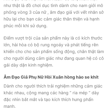
như thật là đồ chơi dục tình dành cho nam giới mô
phỏng vòng 3 của nữ , âm đạo giả với vết nhăn sở
hữu lại cho bạn các cảm giác thân thiện và hạnh
phúc mỗi khi sử dụng.
Điểm vượt trội của sản phẩm này là có kích thước
lớn, hài hòa có bộ rung ngoáy và phát tiếng rên
khiến cho cho sản phẩm sống động, chân thật làm
cho người dùng cảm giác như đang quan hệ có cô
gái dày dặn kinh nghiệm.
Âm Đạo Giả Phụ Nữ Hồi Xuân hồng hào se khít
Dành cho người thích trải nghiệm những cảm giác
khác nhau, cộng mang các hàng ” ria mép ” dày
đặc nhìn bắt mắt và tạo kích thích hưng phấn
mạnh.