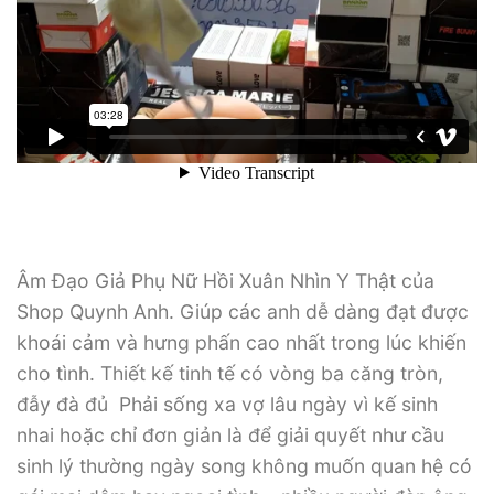
Âm Đạo Giả Phụ Nữ Hồi Xuân Nhìn Y Thật của
Shop Quynh Anh. Giúp các anh dễ dàng đạt được
khoái cảm và hưng phấn cao nhất trong lúc khiến
cho tình. Thiết kế tinh tế có vòng ba căng tròn,
đẫy đà đủ Phải sống xa vợ lâu ngày vì kế sinh
nhai hoặc chỉ đơn giản là để giải quyết như cầu
sinh lý thường ngày song không muốn quan hệ có