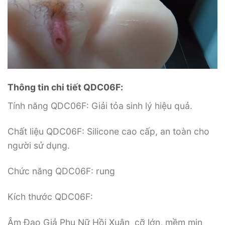
Thông tin chi tiết QDC06F:
Tính năng QDC06F: Giải tỏa sinh lý hiệu quả.
Chất liệu QDC06F: Silicone cao cấp, an toàn cho
người sử dụng.
Chức năng QDC06F: rung
Kích thước QDC06F:
Âm Đạo Giả Phụ Nữ Hồi Xuân cỡ lớn, mềm mịn