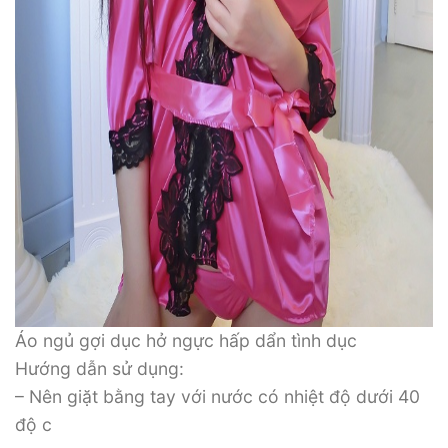
Áo ngủ gợi dục hở ngực hấp dẩn tình dục
Hướng dẫn sử dụng:
– Nên giặt bằng tay với nước có nhiệt độ dưới 40
độ c