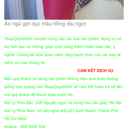
Áo ngủ gợi dục màu hồng dịu ngọt
ShopQuynhAnh chuyên cung cấp các loại sản phẩm, dụng cụ hổ
trợ tình dục vợ chồng, giúp cuộc sống thêm nhiều màu sắc, ý
nghĩa. Chúng tôi luôn quan niệm rằng hạnh phúc của các bạn là
niềm vui của chúng tôi
CAM KẾT DỊCH VỤ
Nếu quý khách sử dụng sản phẩm không hiệu quả hoặc không
giống như quảng cáo ShopQuynhAnh sẽ cam kết hoàn trả số tiền
mà quý khách đã thanh toán trước đó.
Đại Lý Phía Bắc: 108 nguyễn ngọc vũ,trung hòa,cầu giấy, Hà Nội
Đại Lý Phía Nam: xô viêt nghệ tỉnh,p21,bình thạnh- Thành Phố
Hồ Chí Minh
Hotline : 090 3350 316