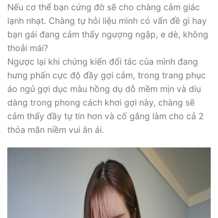
Nếu cơ thể bạn cứng đờ sẽ cho chàng cảm giác
lạnh nhạt. Chàng tự hỏi liệu mình có vấn đề gì hay
bạn gái đang cảm thấy ngượng ngập, e dè, không
thoải mái?
Ngược lại khi chứng kiến đối tác của mình đang
hưng phấn cực độ đầy gợi cảm, trong trang phục
áo ngủ gợi dục màu hồng dụ dỗ mềm mịn và diụ
dàng trong phong cách khơi gợi này, chàng sẽ
cảm thấy đầy tự tin hơn và cố gắng làm cho cả 2
thỏa mãn niềm vui ân ái.