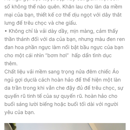
số không thể nào quên. Khăn lau cho làn da mềm
mại của bạn, thiết kế cơ thể dịu ngọt với dây thắt
lưng để trêu chọc và che giấu.
• Không chỉ là vải dày dầy, mịn màng, cảm thấy
thần thánh đối với da của bạn, nhưng màu đen ren
đan hoa phần ngực làm nổi bật bầu ngực của bạn
cho một cái nhìn “bơm hơi” hấp dẩn tình dục
thêm.
Chất liệu vải mềm sang trọng nửa đêm chiếc Áo
ngủ gợi dụclà cách hoàn hảo để thể hiện một làn
da trần trong khi vẫn che đậy đủ để trêu chọc, sự
quyến rũ tinh tế của sự quyến rũ. hoàn hảo cho
buổi sáng lười biếng hoặc buổi tối dài với người
yêu của bạn.