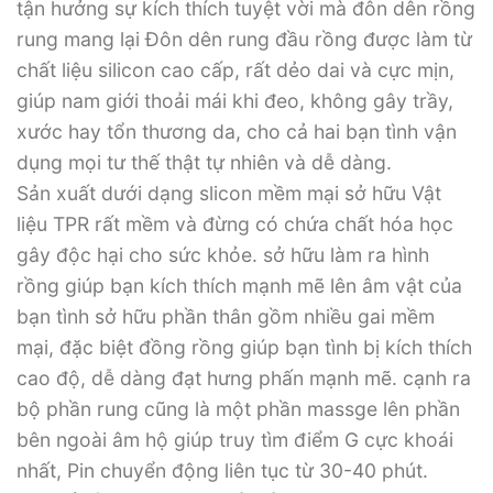
tận hưởng sự kích thích tuyệt vời mà đôn dên rồng
rung mang lại Đôn dên rung đầu rồng được làm từ
chất liệu silicon cao cấp, rất dẻo dai và cực mịn,
giúp nam giới thoải mái khi đeo, không gây trầy,
xước hay tổn thương da, cho cả hai bạn tình vận
dụng mọi tư thế thật tự nhiên và dễ dàng.
Sản xuất dưới dạng slicon mềm mại sở hữu Vật
liệu TPR rất mềm và đừng có chứa chất hóa học
gây độc hại cho sức khỏe. sở hữu làm ra hình
rồng giúp bạn kích thích mạnh mẽ lên âm vật của
bạn tình sở hữu phần thân gồm nhiều gai mềm
mại, đặc biệt đồng rồng giúp bạn tình bị kích thích
cao độ, dễ dàng đạt hưng phấn mạnh mẽ. cạnh ra
bộ phần rung cũng là một phần massge lên phần
bên ngoài âm hộ giúp truy tìm điểm G cực khoái
nhất, Pin chuyển động liên tục từ 30-40 phút.