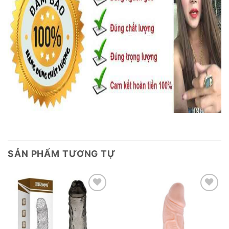
SẢN PHẨM TƯƠNG TỰ
Add to
Add to
wishlist
wishlist