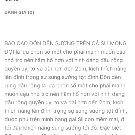
ĐÁNH GIÁ (0)
BAO CAO ĐÔN DÊN SƯỚNG TRÊN CẢ SỰ MONG
ĐỢI là lựa chọn số một cho phái mạnh muốn cậu
nhỏ trở nên hầm hố hơn với hình dáng đầu rồng
quyền uy, to và dài hơn đến 2cm, kích thích nàng
lên đỉnh trọng sự sung sướng tột đỉnh.Đôn dên
rung đầu rồng là lựa chọn số một cho phái mạnh
muốn cậu nhỏ trở nên hầm hố hơn với hình dáng
đầu rồng quyền uy, to và dài hơn đến 2cm, kích
thích nàng lên đỉnh trọng sự sung sướng tột đỉnh,
được phủ trên mình bằng gai Silicon mềm mại, đi
tới đâu khiến nàng sung sướng tới đó. Đặc biệt