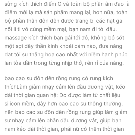
sừng kích thích điểm G và toàn bộ phần âm đạo là
điểm mới lạ mà sản phẩm mang lại, hơn nữa, toàn
bộ phần thân đôn dên được trang bị các hạt gai
nổi li ti vô cùng mềm mại, bạn nam đi tới đâu,
massage kích thích bạn gái tới đó, không bỏ sót
một sợi dây thần kinh khoái cảm nào, đưa nàng
đạt tới sự thăng hoa cao nhất với niềm hạnh phúc
lan tỏa dần trong từng nhịp thở, rên rỉ của nàng.
bao cao su đôn dên rồng rung có rung kích
thíchLàm giảm nhạy cảm lên đầu dương vật, kéo
dài thời gian quan hệ: Do được làm từ chất liệu
silicon mềm, dày hơn bao cao su thông thường,
nên bao cao su đôn dên rồng rung giúp làm giảm
sự nhạy cảm lên phần đầu dương vật, giúp bạn
nam kéo dài thời gian, phái nữ có thêm thời gian