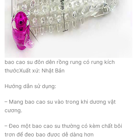
bao cao su đôn dên rồng rung có rung kích
thướcXuất xứ: Nhật Bản
Hướng dẫn sử dụng:
– Mang bao cao su vào trong khi dương vật
cương.
– Đeo một bao cao su thường có kèm chất bôi
trơn để đeo bao được dễ dàng hơn