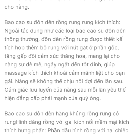
cho nàng.
Bao cao su đôn dên rồng rung rung kích thích:
Ngoài tác dụng như các loại bao cao su đôn dên
thông thường, đôn dên rồng rung được thiết kế
tích hợp thêm bộ rung với nút gạt ở phần gốc,
tăng gấp đôi cảm xúc thăng hoa, mang lại cho
nàng sự đê mê, ngây ngất đến tột đỉnh, giúp
massage kích thích khoái cảm mãnh liệt cho bạn
gái. Nàng sẽ không thể chịu nổi đợi đến lần sau.
Cảm giác lưu luyến của nàng sau mỗi lần yêu thể
hiện đẳng cấp phái mạnh của quý ông.
Bao cao su đôn dên hàng khủng rồng rung có
rungHình dáng rồng với gai kích nổi mềm mại kích
thích hưng phấn: Phần đầu hình rồng với hai chiếc