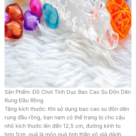
Sản Phẩm: Đồ Chơi Tình Dục Bao Cao Su Đôn Dên
Rung Đầu Rồng
Tăng kích thước: Khi sử dụng bao cao su đôn dên
rung đầu rồng, bạn nam có thể trang bị cho cậu
nhỏ kích thước lên đến 12,5 cm, đường kính to
hơn 1cm, quả là món quà tinh thần vô giá dành