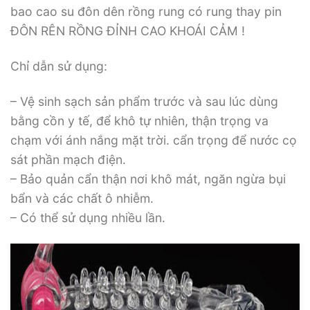
bao cao su đôn dên rồng rung có rung thay pin
ĐÔN RÊN RỒNG ĐỈNH CAO KHOÁI CẢM !
Chỉ dẫn sử dụng:
– Vệ sinh sạch sản phẩm trước và sau lúc dùng
bằng cồn y tế, để khô tự nhiên, thận trọng va
chạm với ánh nắng mặt trời. cẩn trọng để nước cọ
sát phần mạch điện.
– Bảo quản cẩn thận nơi khô mát, ngăn ngừa bụi
bẩn và các chất ô nhiễm.
– Có thể sử dụng nhiều lần.