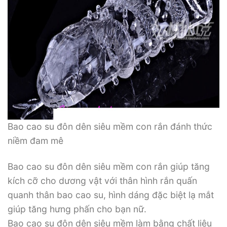
Bao cao su đôn dên siêu mềm con rắn đánh thức
niềm đam mê
Bao cao su đôn dên siêu mềm con rắn giúp tăng
kích cỡ cho dương vật với thân hình rắn quấn
quanh thân bao cao su, hình dáng đặc biệt lạ mắt
giúp tăng hưng phấn cho bạn nữ.
Bao cao su đôn dên siêu mềm làm bằng chất liệu