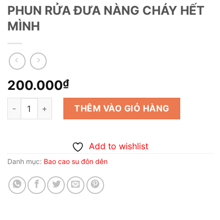
PHUN RỬA ĐƯA NÀNG CHÁY HẾT
MÌNH
200.000
₫
BAO CAO SU ĐÔN DÊN RỒNG PHUN RỬA ĐƯA NÀNG CHÁ
THÊM VÀO GIỎ HÀNG
Add to wishlist
Danh mục:
Bao cao su đôn dên