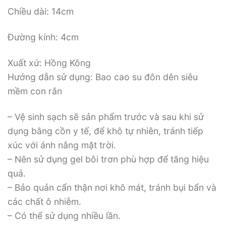
Chiều dài: 14cm
Đường kính: 4cm
Xuất xứ: Hồng Kông
Hướng dẫn sử dụng: Bao cao su đôn dên siêu
mềm con rắn
– Vệ sinh sạch sẽ sản phẩm trước và sau khi sử
dụng bằng cồn y tế, để khô tự nhiên, tránh tiếp
xúc với ánh nắng mặt trời.
– Nên sử dụng gel bôi trơn phù hợp để tăng hiệu
quả.
– Bảo quản cẩn thận nơi khô mát, tránh bụi bẩn và
các chất ô nhiễm.
– Có thể sử dụng nhiều lần.