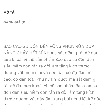
MÔ TẢ
ĐÁNH GIÁ (0)
BAO CAO SU ĐÔN DÊN RỒNG PHUN RỬA ĐƯA
NÀNG CHÁY HẾT MÌNH ma sát đểm g rất dễ đạt
cực khoái vì thế sản phẩm Bao cao su đôn dên
siêu mềm con rắn ra đời làm tăng kích thước
dương vật mềm mại và dẻo dai, có độ đàn hồi
cao, co dãn tốt. .Phụ nữ khi được ma sát đểm g
rất dễ đạt cực khoái vì thế sản phẩm Bao cao su
đôn dên siêu mềm con rắn ra đời làm tăng kích
thước dương vật gây ấn tượng bởi nét thiết kế độc