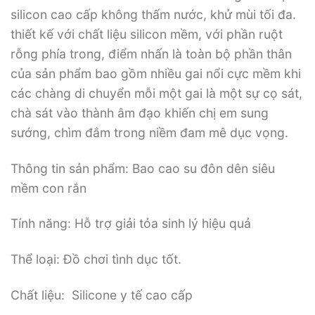
silicon cao cấp không thấm nước, khử mùi tối đa.
thiết kế với chất liệu silicon mềm, với phần ruột
rỗng phía trong, điểm nhấn là toàn bộ phần thân
của sản phẩm bao gồm nhiều gai nổi cực mềm khi
các chàng di chuyển mỗi một gai là một sự cọ sát,
chà sát vào thành âm đạo khiến chị em sung
sướng, chìm đắm trong niềm đam mê dục vọng.
Thông tin sản phẩm: Bao cao su đôn dên siêu
mềm con rắn
Tính năng: Hỗ trợ giải tỏa sinh lý hiệu quả
Thể loại: Đồ chơi tình dục tốt.
Chất liệu: Silicone y tế cao cấp