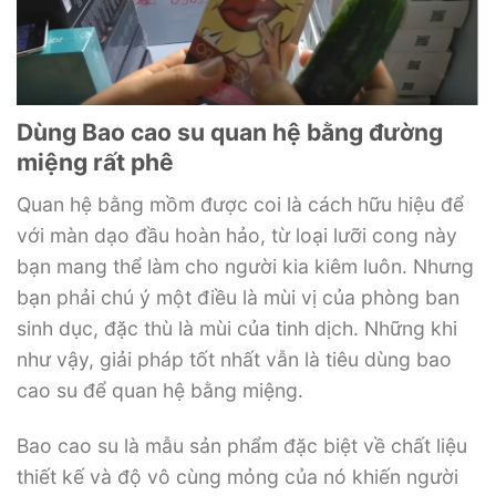
Dùng Bao cao su quan hệ bằng đường
miệng rất phê
Quan hệ bằng mồm được coi là cách hữu hiệu để
với màn dạo đầu hoàn hảo, từ loại lưỡi cong này
bạn mang thể làm cho người kia kiêm luôn. Nhưng
bạn phải chú ý một điều là mùi vị của phòng ban
sinh dục, đặc thù là mùi của tinh dịch. Những khi
như vậy, giải pháp tốt nhất vẫn là tiêu dùng bao
cao su để quan hệ bằng miệng.
Bao cao su là mẫu sản phẩm đặc biệt về chất liệu
thiết kế và độ vô cùng mỏng của nó khiến người