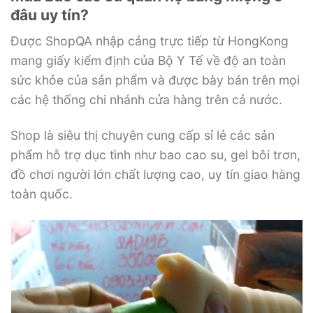
đâu uy tín?
Được ShopQA nhập cảng trực tiếp từ HongKong
mang giấy kiểm định của Bộ Y Tế về độ an toàn
sức khỏe của sản phẩm và được bày bán trên mọi
các hệ thống chi nhánh cửa hàng trên cả nước.
Shop là siêu thị chuyên cung cấp sỉ lẻ các sản
phẩm hỗ trợ dục tình như bao cao su, gel bôi trơn,
đồ chơi người lớn chất lượng cao, uy tín giao hàng
toàn quốc.