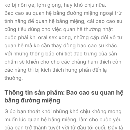
ko bị nôn ọe, lợm giọng, hay khó chịu nữa.
Bao cao su quan hệ bằng đường miệng ngoại trừ
tính năng để quan hệ bằng miệng, cái bao cao su
cũng tiêu dùng cho việc quan hệ thường nhật
buộc phải khi oral sex xong, những cặp đôi vô tư
quan hệ mà ko cần thay dòng bao cao su khác.
Với những thông báo chi tiết đặc trưng của sản
phẩm sẽ khiến cho cho các chàng ham thích còn
các nàng thì bị kích thích hưng phấn đến lạ
thường.
Thông tin sản phẩm: Bao cao su quan hệ
bằng đường miệng
Giúp bạn thoát khỏi những khó chịu không mong
muốn lúc quan hệ bằng miệng, làm cho cuộc yêu
của bạn trở thành tuyệt vời từ đầu tới cuối. Đây là