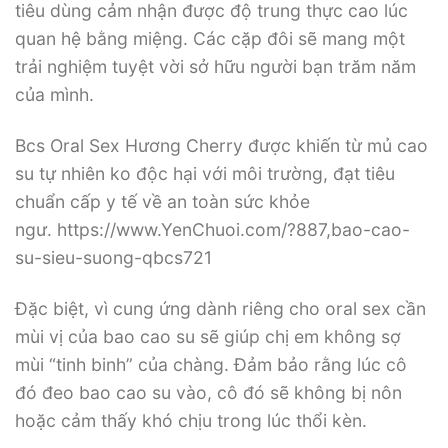
tiêu dùng cảm nhận được độ trung thực cao lúc
quan hệ bằng miệng. Các cặp đôi sẽ mang một
trải nghiệm tuyệt vời sở hữu người bạn trăm năm
của mình.
Bcs Oral Sex Hương Cherry được khiến từ mủ cao
su tự nhiên ko độc hại với môi trường, đạt tiêu
chuẩn cấp y tế về an toàn sức khỏe
ngư. https://www.YenChuoi.com/?887,bao-cao-
su-sieu-suong-qbcs721
Đặc biệt, vì cung ứng dành riêng cho oral sex cần
mùi vị của bao cao su sẽ giúp chị em không sợ
mùi “tinh binh” của chàng. Đảm bảo rằng lúc cô
đó đeo bao cao su vào, cô đó sẽ không bị nôn
hoặc cảm thấy khó chịu trong lúc thổi kèn.