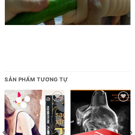
SẢN PHẨM TƯƠNG TỰ
Add to
Add to
wishlist
wishlist