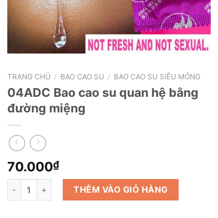
TRANG CHỦ
/
BAO CAO SU
/
BAO CAO SU SIÊU MỎNG
04ADC Bao cao su quan hệ bằng
đường miệng
70.000
₫
04ADC Bao cao su quan hệ bằng đường miệng số lượng
THÊM VÀO GIỎ HÀNG