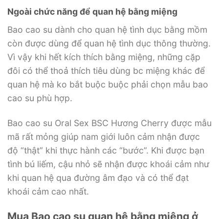
Ngoài chức năng để quan hệ bằng miệng
Bao cao su dành cho quan hệ tình dục bằng mồm
còn được dùng để quan hệ tình dục thông thường.
Vì vậy khi hết kích thích bằng miệng, những cặp
đôi có thể thoả thích tiêu dùng bc miệng khác để
quan hệ mà ko bắt buộc buộc phải chọn mẫu bao
cao su phù hợp.
Bao cao su Oral Sex BSC Hương Cherry được mẫu
mã rất mỏng giúp nam giới luôn cảm nhận được
độ “thật” khi thực hành các “bước”. Khi được bạn
tình bú liếm, cậu nhỏ sẽ nhận được khoái cảm như
khi quan hệ qua đường âm đạo và có thể đạt
khoái cảm cao nhất.
Mua Bao cao su quan hệ bằng miệng ở