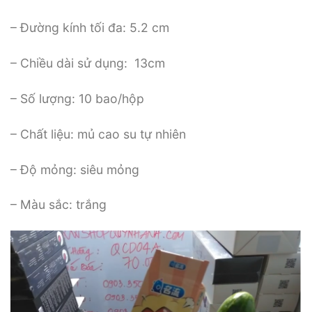
– Đường kính tối đa: 5.2 cm
– Chiều dài sử dụng: 13cm
– Số lượng: 10 bao/hộp
– Chất liệu: mủ cao su tự nhiên
– Độ mỏng: siêu mỏng
– Màu sắc: trắng