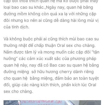
cặp đôi thoả thích quan hệ mà ko buộc phải thay
loại bao cao su khác.,Ngày nay, quan hệ bằng
đường mồm không còn quá xa lạ với những cặp
đôi nhưng ko nên ai cũng dễ dàng hài lòng mùi vị
của tinh dịch.
Và không buộc phải ai cũng thích mùi bao cao su
thường nhật để chấp thuận Oral sex cho chàng.
Nắm được tâm lý và mong muốn các cặp đôi “tận
hưởng” các cảm xúc xuất sắc của phương pháp
quan hệ này, nay đã có Bao cao su quan hệ bằng
đường miệng sở hữu hương cherry dành riêng
cho quan hệ bằng miệng, đảm bảo an toàn tuyệt
đối, giúp các nàng kích thích, phấn kích lúc Oral
sex cho chàng.