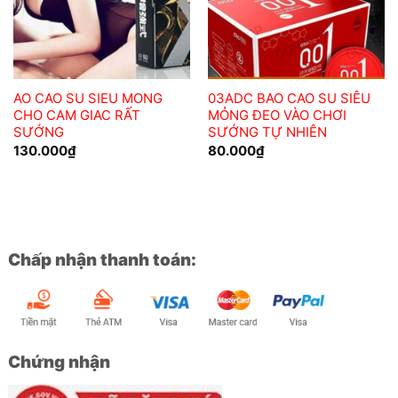
AO CAO SU SIEU MONG
03ADC BAO CAO SU SIÊU
CHO CAM GIAC RẤT
MỎNG ĐEO VÀO CHƠI
SƯỚNG
SƯỚNG TỰ NHIÊN
130.000
₫
80.000
₫
Chấp nhận thanh toán:
Chứng nhận