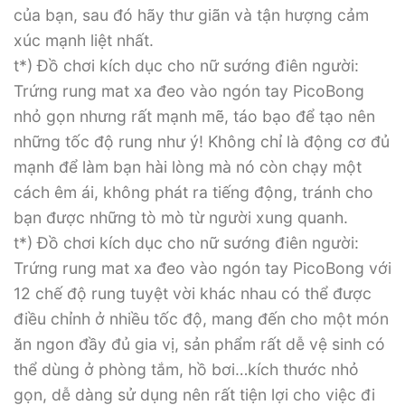
của bạn, sau đó hãy thư giãn và tận hượng cảm
xúc mạnh liệt nhất.
t*) Đồ chơi kích dục cho nữ sướng điên người:
Trứng rung mat xa đeo vào ngón tay PicoBong
nhỏ gọn nhưng rất mạnh mẽ, táo bạo để tạo nên
những tốc độ rung như ý! Không chỉ là động cơ đủ
mạnh để làm bạn hài lòng mà nó còn chạy một
cách êm ái, không phát ra tiếng động, tránh cho
bạn được những tò mò từ người xung quanh.
t*) Đồ chơi kích dục cho nữ sướng điên người:
Trứng rung mat xa đeo vào ngón tay PicoBong với
12 chế độ rung tuyệt vời khác nhau có thể được
điều chỉnh ở nhiều tốc độ, mang đến cho một món
ăn ngon đầy đủ gia vị, sản phẩm rất dễ vệ sinh có
thể dùng ở phòng tắm, hồ bơi…kích thước nhỏ
gọn, dễ dàng sử dụng nên rất tiện lợi cho việc đi