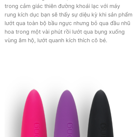
trong cảm giác thiên đường khoái lạc với máy
rung kích dục bạn sẽ thấy sự diệu kỳ khi sản phẩm
lướt qua toàn bộ bầu ngực nhưng bỏ qua đầu nhũ
hoa trong một vài phút rồi lướt qua bụng xuống
vùng âm hộ, lướt quanh kích thích cô bé.