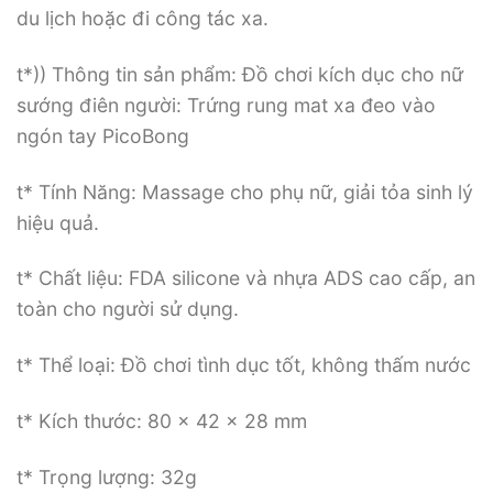
du lịch hoặc đi công tác xa.
t*)) Thông tin sản phẩm: Đồ chơi kích dục cho nữ
sướng điên người: Trứng rung mat xa đeo vào
ngón tay PicoBong
t* Tính Năng: Massage cho phụ nữ, giải tỏa sinh lý
hiệu quả.
t* Chất liệu: FDA silicone và nhựa ADS cao cấp, an
toàn cho người sử dụng.
t* Thể loại: Đồ chơi tình dục tốt, không thấm nước
t* Kích thước: 80 x 42 x 28 mm
t* Trọng lượng: 32g