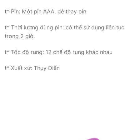
t* Pin: Một pin AAA, dễ thay pin
t* Thời lượng dùng pin: có thể sử dụng liên tục
trong 2 giờ.
t* Tốc độ rung: 12 chế độ rung khác nhau
t* Xuất xứ: Thụy Điển