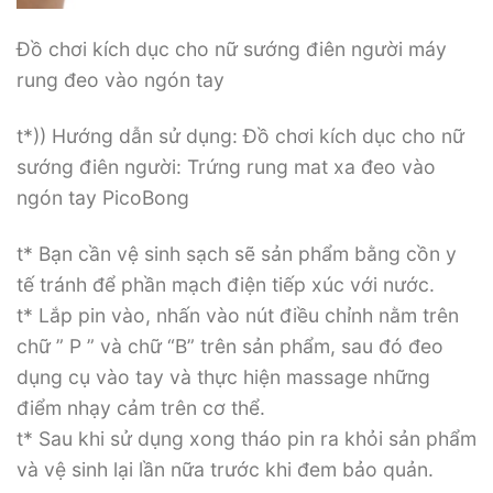
Đồ chơi kích dục cho nữ sướng điên người máy
rung đeo vào ngón tay
t*)) Hướng dẫn sử dụng: Đồ chơi kích dục cho nữ
sướng điên người: Trứng rung mat xa đeo vào
ngón tay PicoBong
t* Bạn cần vệ sinh sạch sẽ sản phẩm bằng cồn y
tế tránh để phần mạch điện tiếp xúc với nước.
t* Lắp pin vào, nhấn vào nút điều chỉnh nằm trên
chữ ” P ” và chữ “B” trên sản phẩm, sau đó đeo
dụng cụ vào tay và thực hiện massage những
điểm nhạy cảm trên cơ thể.
t* Sau khi sử dụng xong tháo pin ra khỏi sản phẩm
và vệ sinh lại lần nữa trước khi đem bảo quản.