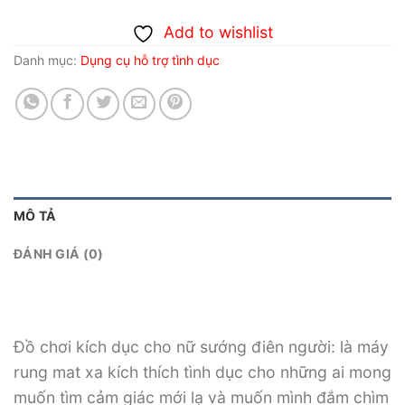
Add to wishlist
Danh mục:
Dụng cụ hỗ trợ tình dục
MÔ TẢ
ĐÁNH GIÁ (0)
Đồ chơi kích dục cho nữ sướng điên người: là máy
rung mat xa kích thích tình dục cho những ai mong
muốn tìm cảm giác mới lạ và muốn mình đắm chìm