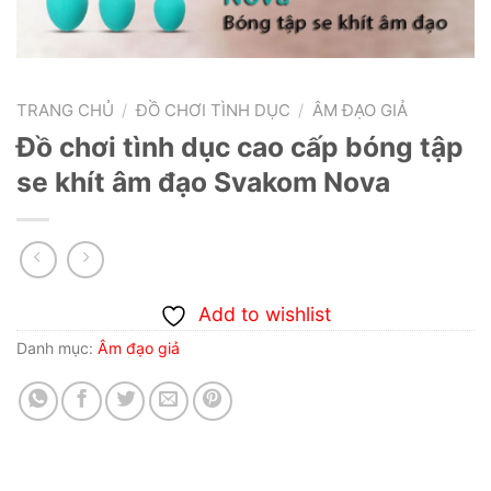
TRANG CHỦ
/
ĐỒ CHƠI TÌNH DỤC
/
ÂM ĐẠO GIẢ
Đồ chơi tình dục cao cấp bóng tập
se khít âm đạo Svakom Nova
Add to wishlist
Danh mục:
Âm đạo giả