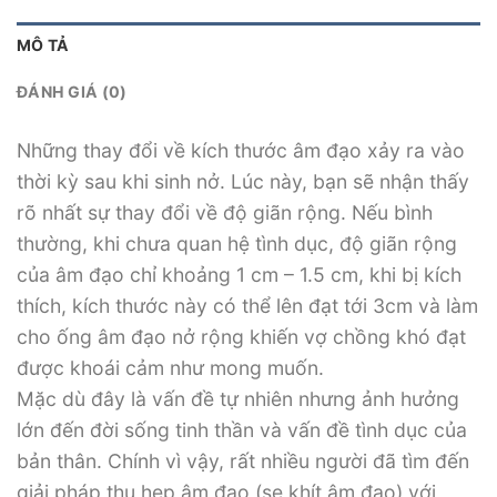
MÔ TẢ
ĐÁNH GIÁ (0)
Những thay đổi về kích thước âm đạo xảy ra vào
thời kỳ sau khi sinh nở. Lúc này, bạn sẽ nhận thấy
rõ nhất sự thay đổi về độ giãn rộng. Nếu bình
thường, khi chưa quan hệ tình dục, độ giãn rộng
của âm đạo chỉ khoảng 1 cm – 1.5 cm, khi bị kích
thích, kích thước này có thể lên đạt tới 3cm và làm
cho ống âm đạo nở rộng khiến vợ chồng khó đạt
được khoái cảm như mong muốn.
Mặc dù đây là vấn đề tự nhiên nhưng ảnh hưởng
lớn đến đời sống tinh thần và vấn đề tình dục của
bản thân. Chính vì vậy, rất nhiều người đã tìm đến
giải pháp thu hẹp âm đạo (se khít âm đạo) với