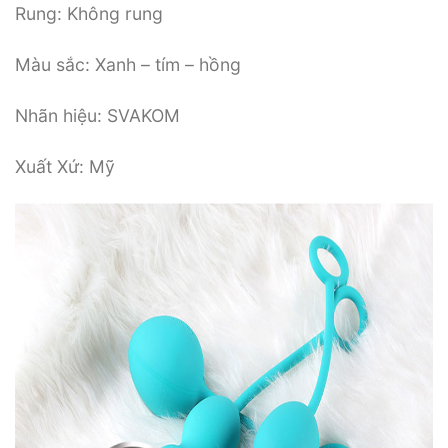
Rung: Không rung
Màu sắc: Xanh – tím – hồng
Nhãn hiệu: SVAKOM
Xuất Xứ: Mỹ