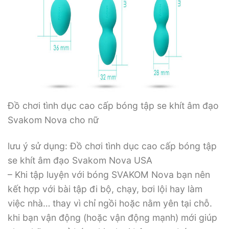
Đồ chơi tình dục cao cấp bóng tập se khít âm đạo
Svakom Nova cho nữ
lưu ý sử dụng: Đồ chơi tình dục cao cấp bóng tập
se khít âm đạo Svakom Nova USA
– Khi tập luyện với bóng SVAKOM Nova bạn nên
kết hợp với bài tập đi bộ, chạy, bơi lội hay làm
việc nhà… thay vì chỉ ngồi hoặc nằm yên tại chỗ.
khi bạn vận động (hoặc vận động mạnh) mới giúp