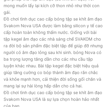
mong muốn lấy lại kích cỡ thon nhỏ như thời con
gái.
Đồ chơi tình dục cao cấp bóng tập se khít âm đạo
Svakom Nova USA được làm bằng silicon y tế cao
cấp hoàn toàn không thấm nước. Giống với bài
tập kegel âm đạo các nhà sáng chế SVAKOM cho
ra đời bộ sản phẩm đặc biệt tập để giúp đỡ nhưng
người có âm đạo lỏng sau khi sinh. bóng Nova có
ba trọng lượng tăng dần cho các nhu cầu tập
luyện khác nhau. Bài tập kegel đặc biệt hiệu quả
giúp tăng cường co bóp thành âm đạo rắn chắc
và khỏe mạnh hơn, cải thiện đời sống gối chăn và
mang lại sự hài lòng hấp dẫn cho cả hai.
Đồ chơi tình dục cao cấp bóng tập se khít âm đạo
Svakom Nova USA là sự lựa chọn hoàn hảo nhất
của bạn.