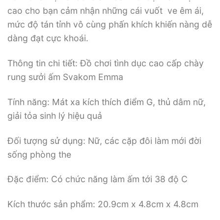
cao cho bạn cảm nhận những cái vuốt ve êm ái,
mức độ tán tỉnh vô cùng phấn khích khiến nàng dễ
dàng đạt cực khoái.
Thông tin chi tiết: Đồ chơi tình dục cao cấp chày
rung sưởi ấm Svakom Emma
Tính năng: Mát xa kích thích điểm G, thủ dâm nữ,
giải tỏa sinh lý hiệu quả
Đối tượng sử dụng: Nữ, các cặp đôi làm mới đời
sống phòng the
Đặc điểm: Có chức năng làm ấm tới 38 độ C
Kích thước sản phẩm: 20.9cm x 4.8cm x 4.8cm