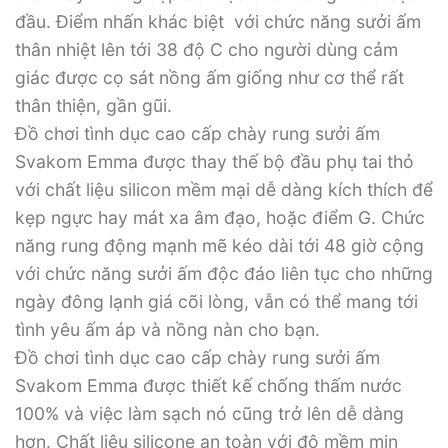
đầu. Điểm nhấn khác biệt với chức năng sưởi ấm
thân nhiệt lên tới 38 độ C cho người dùng cảm
giác được cọ sát nồng ấm giống như cơ thể rất
thân thiện, gần gũi.
Đồ chơi tình dục cao cấp chày rung sưởi ấm
Svakom Emma được thay thế bộ đầu phụ tai thỏ
với chất liệu silicon mềm mại dễ dàng kích thích để
kẹp ngực hay mát xa âm đạo, hoặc điểm G. Chức
năng rung động mạnh mẽ kéo dài tới 48 giờ cộng
với chức năng sưởi ấm độc đáo liên tục cho những
ngày đông lạnh giá cõi lòng, vẫn có thể mang tới
tình yêu ấm áp và nồng nàn cho bạn.
Đồ chơi tình dục cao cấp chày rung sưởi ấm
Svakom Emma được thiết kế chống thấm nước
100% và việc làm sạch nó cũng trở lên dễ dàng
hơn. Chất liệu silicone an toàn với độ mềm mịn