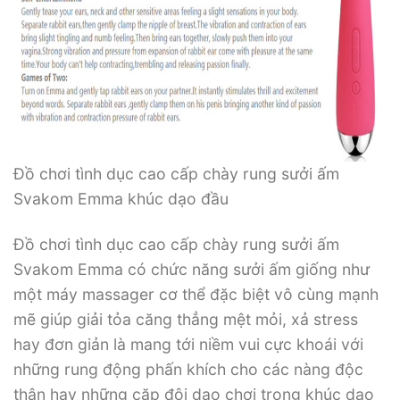
Đồ chơi tình dục cao cấp chày rung sưởi ấm
Svakom Emma khúc dạo đầu
Đồ chơi tình dục cao cấp chày rung sưởi ấm
Svakom Emma có chức năng sưởi ấm giống như
một máy massager cơ thể đặc biệt vô cùng mạnh
mẽ giúp giải tỏa căng thẳng mệt mỏi, xả stress
hay đơn giản là mang tới niềm vui cực khoái với
những rung động phấn khích cho các nàng độc
thân hay những cặp đôi dạo chơi trong khúc dạo