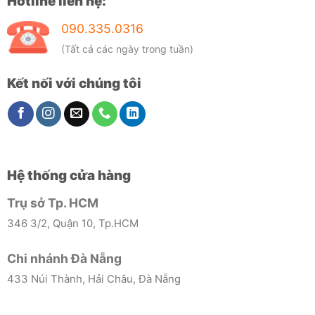
Hotline liên hệ:
090.335.0316
(Tất cả các ngày trong tuần)
Kết nối với chúng tôi
Hệ thống cửa hàng
Trụ sở Tp. HCM
346 3/2, Quận 10, Tp.HCM
Chi nhánh Đà Nẵng
433 Núi Thành, Hải Châu, Đà Nẵng