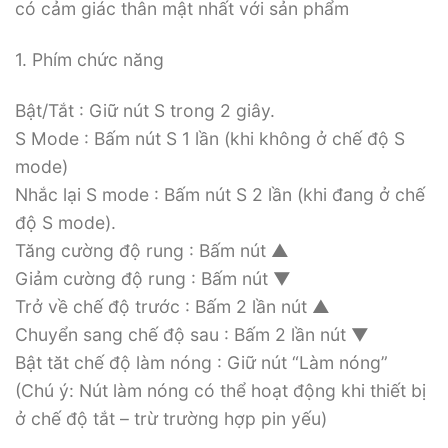
có cảm giác thân mật nhất với sản phẩm
1. Phím chức năng
Bật/Tắt : Giữ nút S trong 2 giây.
S Mode : Bấm nút S 1 lần (khi không ở chế độ S
mode)
Nhắc lại S mode : Bấm nút S 2 lần (khi đang ở chế
độ S mode).
Tăng cường độ rung : Bấm nút ▲
Giảm cường độ rung : Bấm nút ▼
Trở về chế độ trước : Bấm 2 lần nút ▲
Chuyển sang chế độ sau : Bấm 2 lần nút ▼
Bật tăt chế độ làm nóng : Giữ nút “Làm nóng”
(Chú ý: Nút làm nóng có thể hoạt động khi thiết bị
ở chế độ tắt – trừ trường hợp pin yếu)