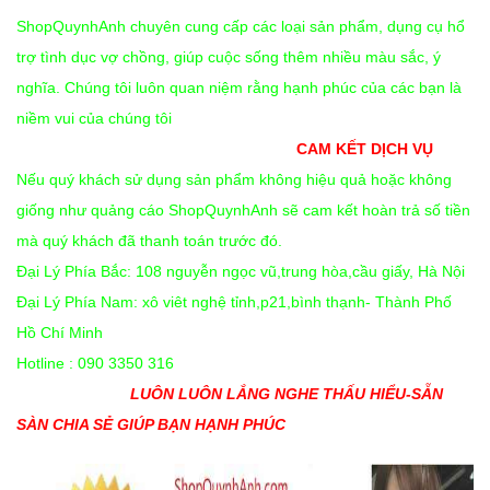
ShopQuynhAnh chuyên cung cấp các loại sản phẩm, dụng cụ hổ
trợ tình dục vợ chồng, giúp cuộc sống thêm nhiều màu sắc, ý
nghĩa. Chúng tôi luôn quan niệm rằng hạnh phúc của các bạn là
niềm vui của chúng tôi
CAM KẾT DỊCH VỤ
Nếu quý khách sử dụng sản phẩm không hiệu quả hoặc không
giống như quảng cáo ShopQuynhAnh sẽ cam kết hoàn trả số tiền
mà quý khách đã thanh toán trước đó.
Đại Lý Phía Bắc: 108 nguyễn ngọc vũ,trung hòa,cầu giấy, Hà Nội
Đại Lý Phía Nam: xô viêt nghệ tỉnh,p21,bình thạnh- Thành Phố
Hồ Chí Minh
Hotline : 090 3350 316
LUÔN LUÔN LẮNG NGHE THẤU HIỂU-SẴN
SÀN CHIA SẺ GIÚP BẠN HẠNH PHÚC