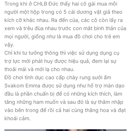
Trong khi ở CHLB Đức thấy hai cô gái mua mỗi
người một hộp trong có 5 cái dương vật giả theo
kích cỡ khác nhau. Ra đến của, các cô còn lấy ra
xem và trêu đùa nhau trước con mắt bình thản của
mọi người, giống như là mua đồ chơi cho trẻ em
vậy.
Chỉ khi tư tưởng thông thì việc sử dụng dụng cụ
trợ lực mới phát huy được hiệu quả, đem lại sự
thoải mái và mới lạ cho nhau.
Đồ chơi tình dục cao cấp chày rung sưởi ấm
Svakom Emma được sử dụng như hổ trợ màn dạo
đầu là phần chuẩn bị để có những kích thích, làm
tăng những ham muốn và sau đó là sự thâm nhập
vào bên trong để rồi cả hai cùng thăng hoa và đạt
khoái cảm.