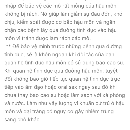
nhập để bảo vệ các mô rất mỏng của hậu môn
không bị rách. Nó giúp làm giảm sự đau đớn, khó
chịu, kiểm soát được cơ bắp hậu môn và ngăn
chặn các bệnh lây qua đường tình dục vào hậu
môn vì tránh được làm rách các mô.
I** Để bảo vệ mình trước những bệnh qua đường
tình dục, sẽ là khôn ngoan khi đối tác của bạn
quan hệ tình dục hậu môn có sử dụng bao cao su.
Khi quan hệ tình dục qua đường hậu môn, tuyệt
đối không bao giờ tiếp tục quan hệ tình dục trực
tiếp vào âm đạo hoặc oral sex ngay sau đó khi
chưa thay bao cao su hoặc làm sạch với xà phòng
và nước. Làm như vậy lượng vi khuẩn cứ trú ở hậu
môn và đại tràng có nguy cơ gây nhiễm trùng
sang chỗ khác.