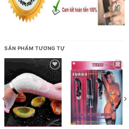
SẢN PHẨM TƯƠNG TỰ
Add to
Add to
wishlist
wishlist