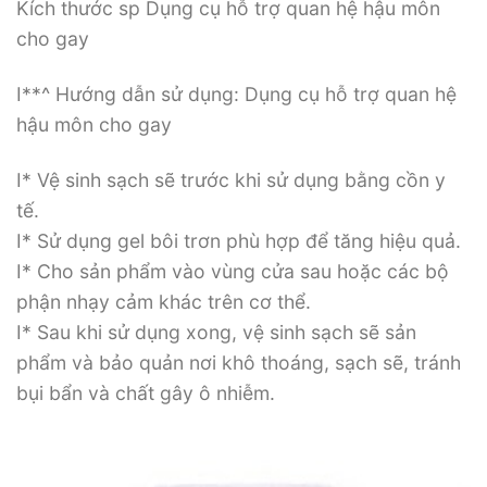
Kích thước sp Dụng cụ hỗ trợ quan hệ hậu môn
cho gay
I**^ Hướng dẫn sử dụng: Dụng cụ hỗ trợ quan hệ
hậu môn cho gay
I* Vệ sinh sạch sẽ trước khi sử dụng bằng cồn y
tế.
I* Sử dụng gel bôi trơn phù hợp để tăng hiệu quả.
I* Cho sản phẩm vào vùng cửa sau hoặc các bộ
phận nhạy cảm khác trên cơ thể.
I* Sau khi sử dụng xong, vệ sinh sạch sẽ sản
phẩm và bảo quản nơi khô thoáng, sạch sẽ, tránh
bụi bẩn và chất gây ô nhiễm.