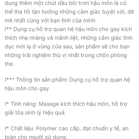
dụng thêm một chút dầu bôi trơn hậu môn là có
thể tha hồ tận hưởng những cảm giác tuyệt vời, đê
mê nhất cùng với bạn tình của mình.
I** Dụng cụ hỗ trợ quan hệ hậu môn cho gay kích
thích nhẹ nhàng và mãnh liệt, những cảm giác tình
dục mới lạ ở vùng cửa sau, sản phẩm sẽ cho bạn
những trải nghiệm thú vị nhất trong chốn phòng
the.
I**^ Thông tin sản phẩm: Dụng cụ hỗ trợ quan hệ
hậu môn cho gay
I* Tính năng: Massge kích thích hậu môn, hỗ trợ
giải tỏa sinh lý hiệu quả.
I* Chất liệu: Polymer cao cấp, đạt chuẩn y tế, an
toàn cho người sử dụng.