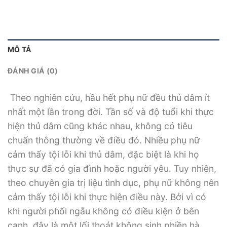
MÔ TẢ
ĐÁNH GIÁ (0)
Theo nghiên cứu, hầu hết phụ nữ đều thủ dâm ít
nhất một lần trong đời. Tần số và độ tuổi khi thực
hiện thủ dâm cũng khác nhau, không có tiêu
chuẩn thông thường về điều đó. Nhiều phụ nữ
cảm thấy tội lỗi khi thủ dâm, đặc biệt là khi họ
thực sự đã có gia đình hoặc người yêu. Tuy nhiên,
theo chuyên gia trị liệu tình dục, phụ nữ không nên
cảm thấy tội lỗi khi thực hiện điều này. Bởi vì có
khi người phối ngẫu không có điều kiện ở bên
cạnh, đây là một lối thoát không sinh phiền hà,