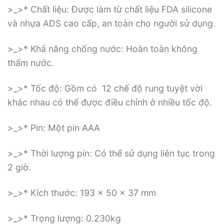
>_>* Chất liệu: Được làm từ chất liệu FDA silicone
và nhựa ADS cao cấp, an toàn cho người sử dụng.
>_>* Khả năng chống nước: Hoàn toàn không
thấm nước.
>_>* Tốc độ: Gồm có 12 chế độ rung tuyệt vời
khác nhau có thể được điều chỉnh ở nhiều tốc độ.
>_>* Pin: Một pin AAA
>_>* Thời lượng pin: Có thể sử dụng liên tục trong
2 giờ.
>_>* Kích thước: 193 x 50 x 37 mm
>_>* Trọng lượng: 0.230kg