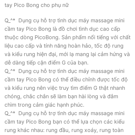
tay Pico Bong cho phụ nữ
Q_^* Dụng cụ hỗ trợ tình dục máy massage mini
cầm tay Pico Bong là đồ chơi tình dục cao cấp
thuộc dòng PicoBong. Sản phẩm nổi tiếng với chất
liệu cao cấp và tính năng hoàn hảo, tốc độ rung
và kiểu rung hiện đại, mới lạ mang lại cảm hứng và
dễ dàng tiếp cận điểm G của bạn.
Q_^* Dụng cụ hỗ trợ tình dục máy massage mini
cầm tay Pico Bong có thể điều chỉnh được tốc độ
và kiểu rung nên việc truy tìm điểm G thật nhanh
chóng, chắc chắn sẽ làm bạn hài lòng và đắm
chìm trong cảm giác hạnh phúc.
Q_^* Dụng cụ hỗ trợ tình dục máy massage mini
cầm tay Pico Bong bạn có thể lựa chọn các kiểu
rung khác nhau: rung đầu, rung xoáy, rung toàn