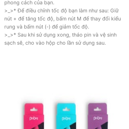
phong cách của bạn.
>_>* Để điều chỉnh tốc độ bạn làm như sau: Giữ
nút + để tăng tốc độ, bấm nút M để thay đổi kiểu
rung và bấm nút (-) để giảm tốc độ.
>_>* Sau khi sử dụng xong, tháo pin và vệ sinh
sạch sẽ, cho vào hộp cho lần sử dụng sau.