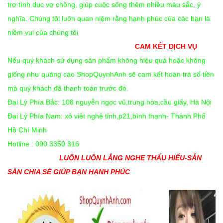
trợ tình dục vợ chồng, giúp cuộc sống thêm nhiều màu sắc, ý
nghĩa. Chúng tôi luôn quan niệm rằng hạnh phúc của các bạn là
niềm vui của chúng tôi
CAM KẾT DỊCH VỤ
Nếu quý khách sử dụng sản phẩm không hiệu quả hoặc không
giống như quảng cáo ShopQuynhAnh sẽ cam kết hoàn trả số tiền
mà quý khách đã thanh toán trước đó.
Đại Lý Phía Bắc: 108 nguyễn ngọc vũ,trung hòa,cầu giấy, Hà Nội
Đại Lý Phía Nam: xô viêt nghệ tỉnh,p21,bình thạnh- Thành Phố
Hồ Chí Minh
Hotline : 090 3350 316
LUÔN LUÔN LẮNG NGHE THẤU HIỂU-SẴN
SÀN CHIA SẺ GIÚP BẠN HẠNH PHÚC