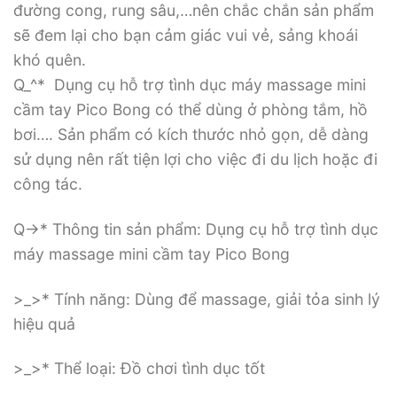
đường cong, rung sâu,…nên chắc chắn sản phẩm
sẽ đem lại cho bạn cảm giác vui vẻ, sảng khoái
khó quên.
Q_^* Dụng cụ hỗ trợ tình dục máy massage mini
cầm tay Pico Bong có thể dùng ở phòng tắm, hồ
bơi…. Sản phẩm có kích thước nhỏ gọn, dễ dàng
sử dụng nên rất tiện lợi cho việc đi du lịch hoặc đi
công tác.
Q->* Thông tin sản phẩm: Dụng cụ hỗ trợ tình dục
máy massage mini cầm tay Pico Bong
>_>* Tính năng: Dùng để massage, giải tỏa sinh lý
hiệu quả
>_>* Thể loại: Đồ chơi tình dục tốt