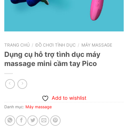
TRANG CHỦ
/
ĐỒ CHƠI TÌNH DỤC
/
MÁY MASSAGE
Dụng cụ hỗ trợ tình dục máy
massage mini cầm tay Pico
Add to wishlist
Danh mục:
Máy massage