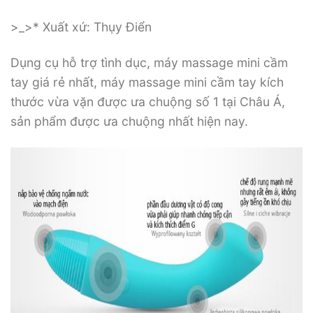
>_>* Xuất xứ: Thụy Điển
Dụng cụ hỗ trợ tình dục, máy massage mini cầm
tay giá rẻ nhất, máy massage mini cầm tay kích
thước vừa vặn được ưa chuộng số 1 tại Châu Á,
sản phẩm được ưa chuộng nhất hiện nay.