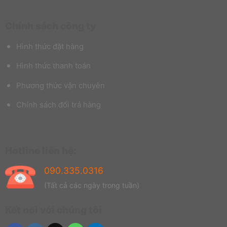
Chính sách công ty
Hình thức đặt hàng
Hình thức thanh toán
Phương thức vận chuyên
Chính sách đổi trả hàng
Hotline liên hệ:
090.335.0316
(Tất cả các ngày trong tuần)
Kết nối với chúng tôi