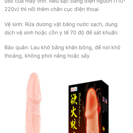
usb của máy tính. Nếu sạc bằng điện nguồn (110-
220v) thì nối thêm chân cục điện thoại
Vệ sinh: Rửa dương vật bằng nước sạch, dung
dịch vệ sinh hoặc cồn y tế 70 độ để sát khuẩn.
Bảo quản: Lau khô bằng khăn bông, để nơi khô
thoáng, không phơi nắng hoặc sấy