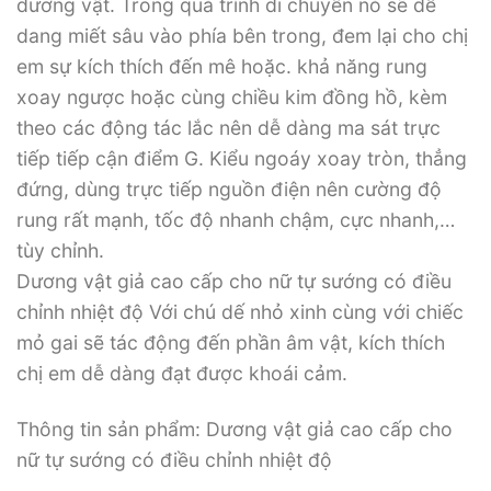
dương vật. Trong quá trình di chuyển nó sẽ dễ
dang miết sâu vào phía bên trong, đem lại cho chị
em sự kích thích đến mê hoặc. khả năng rung
xoay ngược hoặc cùng chiều kim đồng hồ, kèm
theo các động tác lắc nên dễ dàng ma sát trực
tiếp tiếp cận điểm G. Kiểu ngoáy xoay tròn, thẳng
đứng, dùng trực tiếp nguồn điện nên cường độ
rung rất mạnh, tốc độ nhanh chậm, cực nhanh,…
tùy chỉnh.
Dương vật giả cao cấp cho nữ tự sướng có điều
chỉnh nhiệt độ Với chú dế nhỏ xinh cùng với chiếc
mỏ gai sẽ tác động đến phần âm vật, kích thích
chị em dễ dàng đạt được khoái cảm.
Thông tin sản phẩm: Dương vật giả cao cấp cho
nữ tự sướng có điều chỉnh nhiệt độ