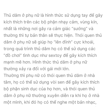
Thủ dâm ở phụ nữ là hình thức sử dụng tay để gây
kích thích trên các bộ phận nhạy cảm, vùng kín,
nhất là những nơi gây ra cảm giác “sướng” và
thường thì tự bản thân sẽ thực hiện. Thói quen thủ
dâm ở phụ nữ sẽ giúp họ “lên đỉnh” cực khoái,
trong quá trình thủ dâm họ có thể sử dụng các
“đồ chơi” tình dục như sextoy để gây kích thích
mạnh mẽ hơn. Hình thức thủ dâm ở phụ nữ
thường xảy ra đối với gái mới lớn.
Thường thì phụ nữ có thói quen thủ dâm ở nhà
tắm, họ có thể sử dụng vòi sen để gây kích thích
bộ phận sinh dục của họ hơn, và thói quen thủ
dâm ở phụ nữ thường xuyên diễn ra khi họ ở nhà
một mình, khi đó họ có thể nghe một bản nhạc,