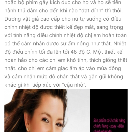
hoặc bộ phim gây kích dục cho họ và họ sẽ tiến
hành thủ dâm cho đến khi nào “đạt đỉnh” thì thôi.
Dương vật giả cao cấp cho nữ tự sướng có điều
chỉnh nhiệt độ được thiết kế đẹp mắt, sang trọng
với tính năng điều chỉnh nhiệt độ chị em hoàn toàn
có thể cảm nhận được sự ấm nóng như thật. Nhiệt
độ điểu chỉnh tối đa lên tới 48 độ C. Một thiết kế
hoàn hảo cho các chị em khó tính, thích giống thật
nhất. cho chị em cảm giác ấm áp vào mùa đông
và cảm nhận mức độ chân thật và gần gũi không
khác gì khi tiếp xúc với “cậu nhỏ”.