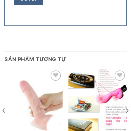
SẢN PHẨM TƯƠNG TỰ
Add to
Add to
wishlist
wishlist