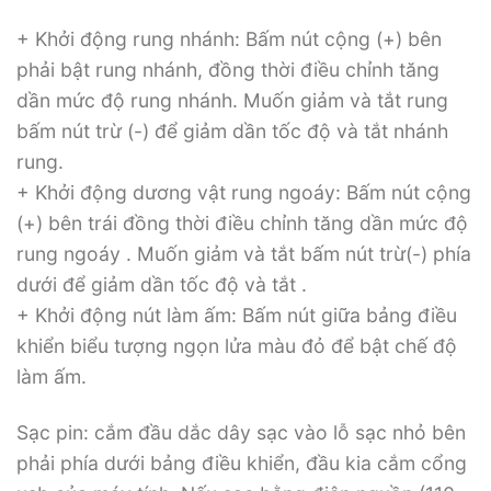
+ Khởi động rung nhánh: Bấm nút cộng (+) bên
phải bật rung nhánh, đồng thời điều chỉnh tăng
dần mức độ rung nhánh. Muốn giảm và tắt rung
bấm nút trừ (-) để giảm dần tốc độ và tắt nhánh
rung.
+ Khởi động dương vật rung ngoáy: Bấm nút cộng
(+) bên trái đồng thời điều chỉnh tăng dần mức độ
rung ngoáy . Muốn giảm và tắt bấm nút trừ(-) phía
dưới để giảm dần tốc độ và tắt .
+ Khởi động nút làm ấm: Bấm nút giữa bảng điều
khiển biểu tượng ngọn lửa màu đỏ để bật chế độ
làm ấm.
Sạc pin: cắm đầu dắc dây sạc vào lỗ sạc nhỏ bên
phải phía dưới bảng điều khiển, đầu kia cắm cổng