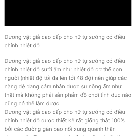
Dương vật giả cao cấp cho nữ tự sướng có điều
chỉnh nhiệt độ
Dương vật giả cao cấp cho nữ tự sướng có điều
chỉnh nhiệt độ sưởi ấm như nhiệt độ cơ thể con
người (nhiệt độ tối đa lên tới 48 độ) nên giúp các
nàng dễ dàng cảm nhận được sự nồng ấm như
thật mà không phải sản phẩm đồ chơi tình dục nào
cũng có thể làm được.
Dương vật giả cao cấp cho nữ tự sướng có điều
chỉnh nhiệt độ được thiết kế rất giống thật 100%
bởi các đường gân bao nổi xung quanh thân