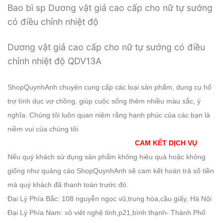
Bao bì sp Dương vật giả cao cấp cho nữ tự sướng
có điều chỉnh nhiệt độ
Dương vật giả cao cấp cho nữ tự sướng có điều
chỉnh nhiệt độ QDV13A
ShopQuynhAnh chuyên cung cấp các loại sản phẩm, dụng cụ hổ
trợ tình dục vợ chồng, giúp cuộc sống thêm nhiều màu sắc, ý
nghĩa. Chúng tôi luôn quan niệm rằng hạnh phúc của các bạn là
niềm vui của chúng tôi
CAM KẾT DỊCH VỤ
Nếu quý khách sử dụng sản phẩm không hiệu quả hoặc không
giống như quảng cáo ShopQuynhAnh sẽ cam kết hoàn trả số tiền
mà quý khách đã thanh toán trước đó.
Đại Lý Phía Bắc: 108 nguyễn ngọc vũ,trung hòa,cầu giấy, Hà Nội
Đại Lý Phía Nam: xô viêt nghệ tỉnh,p21,bình thạnh- Thành Phố