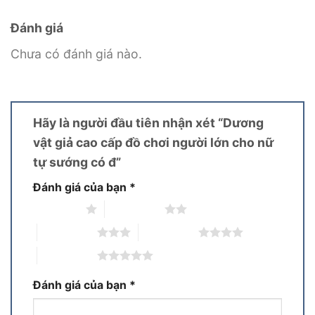
Đánh giá
Chưa có đánh giá nào.
Hãy là người đầu tiên nhận xét “Dương
vật giả cao cấp đồ chơi người lớn cho nữ
tự sướng có đ”
Đánh giá của bạn
*
1 trên 5 sao
2 trên 5 sao
3 trên 5 sao
4 trên 5 sao
5 trên 5 sao
Đánh giá của bạn
*