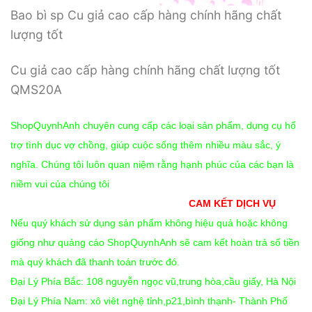
Bao bì sp Cu giả cao cấp hàng chính hãng chất
lượng tốt
Cu giả cao cấp hàng chính hãng chất lượng tốt
QMS20A
ShopQuynhAnh chuyên cung cấp các loại sản phẩm, dụng cụ hổ
trợ tình dục vợ chồng, giúp cuộc sống thêm nhiều màu sắc, ý
nghĩa. Chúng tôi luôn quan niệm rằng hạnh phúc của các bạn là
niềm vui của chúng tôi
CAM KẾT DỊCH VỤ
Nếu quý khách sử dụng sản phẩm không hiệu quả hoặc không
giống như quảng cáo ShopQuynhAnh sẽ cam kết hoàn trả số tiền
mà quý khách đã thanh toán trước đó.
Đại Lý Phía Bắc: 108 nguyễn ngọc vũ,trung hòa,cầu giấy, Hà Nội
Đại Lý Phía Nam: xô viêt nghệ tỉnh,p21,bình thạnh- Thành Phố