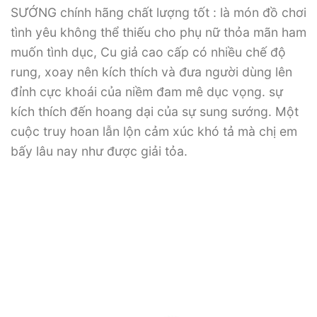
SƯỚNG chính hãng chất lượng tốt : là món đồ chơi
tình yêu không thể thiếu cho phụ nữ thỏa mãn ham
muốn tình dục, Cu giả cao cấp có nhiều chế độ
rung, xoay nên kích thích và đưa người dùng lên
đỉnh cực khoái của niềm đam mê dục vọng. sự
kích thích đến hoang dại của sự sung sướng. Một
cuộc truy hoan lẫn lộn cảm xúc khó tả mà chị em
bấy lâu nay như được giải tỏa.