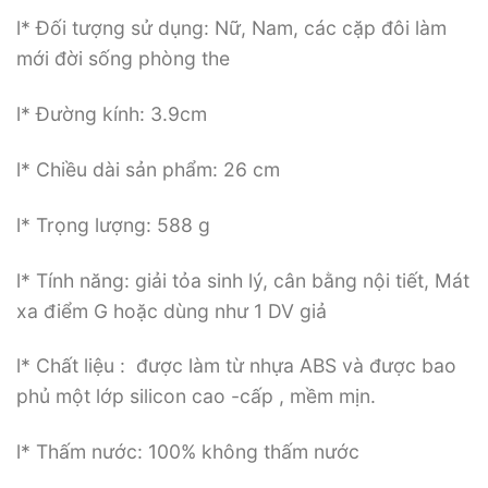
l* Đối tượng sử dụng: Nữ, Nam, các cặp đôi làm
mới đời sống phòng the
l* Đường kính: 3.9cm
l* Chiều dài sản phẩm: 26 cm
l* Trọng lượng: 588 g
l* Tính năng: giải tỏa sinh lý, cân bằng nội tiết, Mát
xa điểm G hoặc dùng như 1 DV giả
l* Chất liệu : được làm từ nhựa ABS và được bao
phủ một lớp silicon cao -cấp , mềm mịn.
l* Thấm nước: 100% không thấm nước