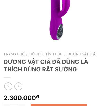
TRANG CHỦ
/
ĐỒ CHƠI TÌNH DỤC
/
DƯƠNG VẬT GIẢ
DƯƠNG VẬT GIẢ ĐÃ DÙNG LÀ
THÍCH DÙNG RẤT SƯỚNG
2.300.000
₫