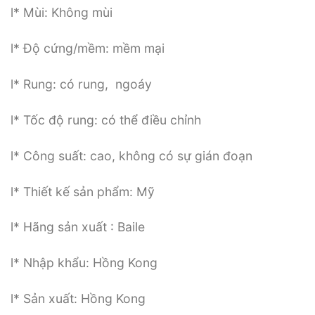
l* Mùi: Không mùi
l* Độ cứng/mềm: mềm mại
l* Rung: có rung, ngoáy
l* Tốc độ rung: có thể điều chỉnh
l* Công suất: cao, không có sự gián đoạn
l* Thiết kế sản phẩm: Mỹ
l* Hãng sản xuất : Baile
l* Nhập khẩu: Hồng Kong
l* Sản xuất: Hồng Kong