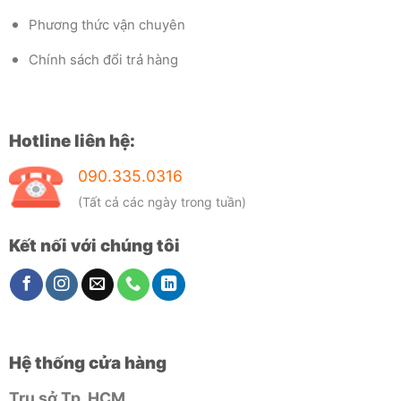
Phương thức vận chuyên
Chính sách đổi trả hàng
Hotline liên hệ:
090.335.0316
(Tất cả các ngày trong tuần)
Kết nối với chúng tôi
Hệ thống cửa hàng
Trụ sở Tp. HCM