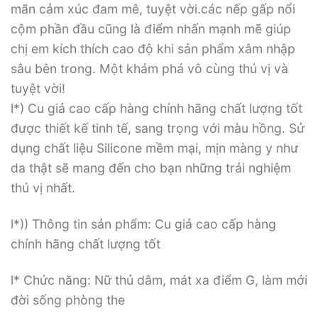
mãn cảm xúc đam mê, tuyệt vời.các nếp gấp nổi
cộm phần đầu cũng là điểm nhấn mạnh mẽ giúp
chị em kích thích cao độ khi sản phẩm xâm nhập
sâu bên trong. Một khám phá vô cùng thú vị và
tuyệt vời!
l*) Cu giả cao cấp hàng chính hãng chất lượng tốt
được thiết kế tinh tế, sang trọng với màu hồng. Sử
dụng chất liệu Silicone mềm mại, mịn màng y như
da thật sẽ mang đến cho bạn những trải nghiệm
thú vị nhất.
l*)) Thông tin sản phẩm: Cu giả cao cấp hàng
chính hãng chất lượng tốt
l* Chức năng: Nữ thủ dâm, mát xa điểm G, làm mới
đời sống phòng the