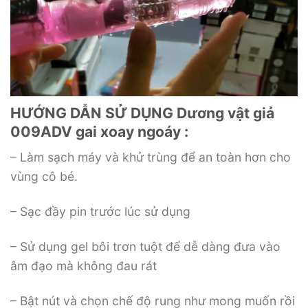
HƯỚNG DẪN SỬ DỤNG Dương vật giả
009ADV gai xoay ngoáy :
– Làm sạch máy và khử trùng để an toàn hơn cho
vùng cô bé.
– Sạc đầy pin trước lúc sử dụng
– Sử dụng gel bôi trơn tuột để dễ dàng đưa vào
âm đạo mà không đau rát
– Bật nút và chọn chế độ rung như mong muốn rồi