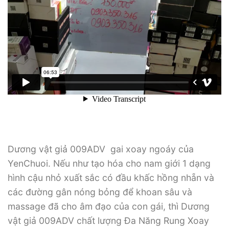
Dương vật giả 009ADV gai xoay ngoáy của
YenChuoi. Nếu như tạo hóa cho nam giới 1 dạng
hình cậu nhỏ xuất sắc có đầu khấc hồng nhẵn và
các đường gân nóng bỏng để khoan sâu và
massage đã cho âm đạo của con gái, thì Dương
vật giả 009ADV chất lượng Đa Năng Rung Xoay