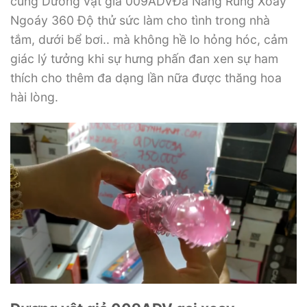
cùng Dương vật giả 009ADVĐa Năng Rung Xoay
Ngoáy 360 Độ thử sức làm cho tình trong nhà
tắm, dưới bể bơi.. mà không hề lo hỏng hóc, cảm
giác lý tưởng khi sự hưng phấn đan xen sự ham
thích cho thêm đa dạng lần nữa được thăng hoa
hài lòng.