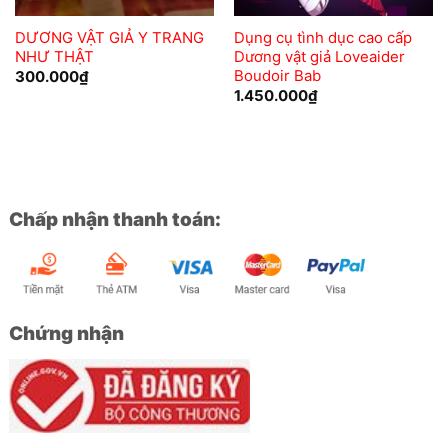
DƯƠNG VẬT GIẢ Y TRANG
Dụng cụ tình dục cao cấp
NHƯ THẬT
Dương vật giả Loveaider
Boudoir Bab
300.000
₫
1.450.000
₫
Chấp nhận thanh toán:
Chứng nhận