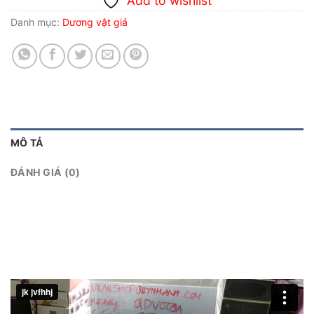
Add to wishlist
Danh mục:
Dương vật giả
MÔ TẢ
ĐÁNH GIÁ (0)