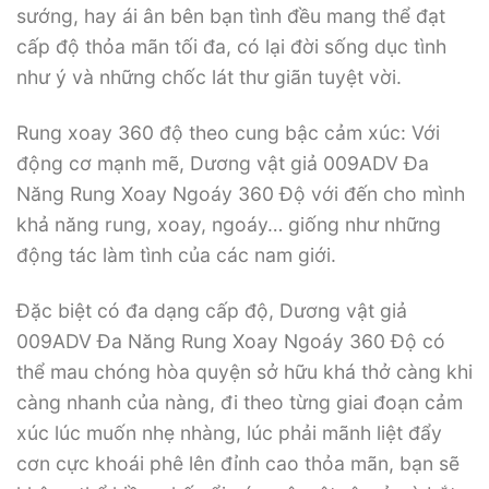
sướng, hay ái ân bên bạn tình đều mang thể đạt
cấp độ thỏa mãn tối đa, có lại đời sống dục tình
như ý và những chốc lát thư giãn tuyệt vời.
Rung xoay 360 độ theo cung bậc cảm xúc: Với
động cơ mạnh mẽ, Dương vật giả 009ADV Đa
Năng Rung Xoay Ngoáy 360 Độ với đến cho mình
khả năng rung, xoay, ngoáy… giống như những
động tác làm tình của các nam giới.
Đặc biệt có đa dạng cấp độ, Dương vật giả
009ADV Đa Năng Rung Xoay Ngoáy 360 Độ có
thể mau chóng hòa quyện sở hữu khá thở càng khi
càng nhanh của nàng, đi theo từng giai đoạn cảm
xúc lúc muốn nhẹ nhàng, lúc phải mãnh liệt đẩy
cơn cực khoái phê lên đỉnh cao thỏa mãn, bạn sẽ