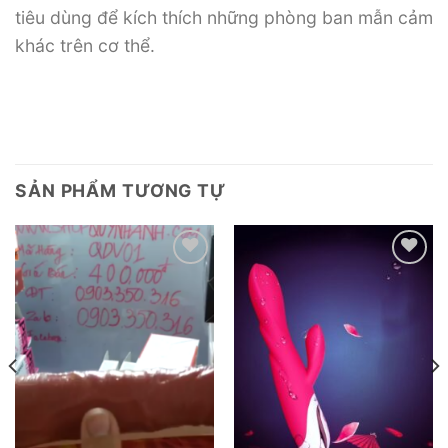
tiêu dùng để kích thích những phòng ban mẫn cảm
khác trên cơ thể.
SẢN PHẨM TƯƠNG TỰ
Add to
Add to
wishlist
wishlist