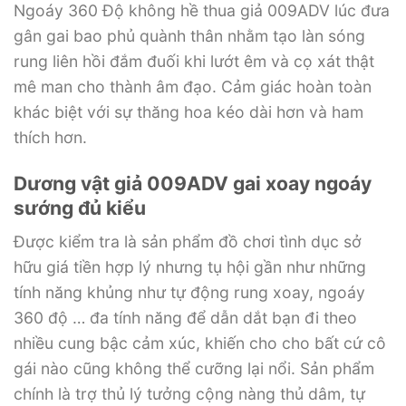
Ngoáy 360 Độ không hề thua giả 009ADV lúc đưa
gân gai bao phủ quành thân nhằm tạo làn sóng
rung liên hồi đắm đuối khi lướt êm và cọ xát thật
mê man cho thành âm đạo. Cảm giác hoàn toàn
khác biệt với sự thăng hoa kéo dài hơn và ham
thích hơn.
Dương vật giả 009ADV gai xoay ngoáy
sướng đủ kiểu
Được kiểm tra là sản phẩm đồ chơi tình dục sở
hữu giá tiền hợp lý nhưng tụ hội gần như những
tính năng khủng như tự động rung xoay, ngoáy
360 độ … đa tính năng để dẫn dắt bạn đi theo
nhiều cung bậc cảm xúc, khiến cho cho bất cứ cô
gái nào cũng không thể cưỡng lại nổi. Sản phẩm
chính là trợ thủ lý tưởng cộng nàng thủ dâm, tự