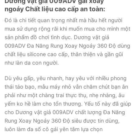
Dương vật giả 009ADV gai xoay
ngoáy Chất liệu cao cấp an toàn:
Đó là chi tiết quan trọng nhất mà hầu hết người
mua sử dụng rộng rãi khi muốn mua cho mình một
sản phẩm đồ chơi tình dục. Dương vật giả
009ADV Đa Năng Rung Xoay Ngoáy 360 Độ dùng
chất liệu silicone cao cấp, thân thiện và gần gũi
như làn da con người.
Dù yêu gấp, yêu nhanh, hay yêu với nhiều phong
thái táo bạo, mẫu máy nhỏ vẫn chăm chút bạn ân
phải như một chàng trai thực thụ, nhẹ nhàng, âu
yếm ko hề làm cho tổn thương. Yếu tố này đã giúp
cho Dương vật giả 009ADV chất lượng Đa Năng
Rung Xoay Ngoáy 360 Độ siêu được tin dùng,
luôn làm đa số cô gái yên tâm lựa chọn