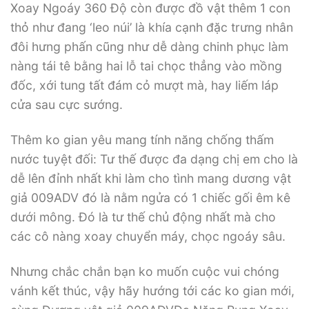
Xoay Ngoáy 360 Độ còn được đồ vật thêm 1 con
thỏ như đang ‘leo núi’ là khía cạnh đặc trưng nhân
đôi hưng phấn cũng như dễ dàng chinh phục làm
nàng tái tê bằng hai lỗ tai chọc thẳng vào mồng
đốc, xới tung tất đám cỏ mượt mà, hay liếm láp
cửa sau cực sướng.
Thêm ko gian yêu mang tính năng chống thấm
nước tuyệt đối: Tư thế được đa dạng chị em cho là
dễ lên đỉnh nhất khi làm cho tình mang dương vật
giả 009ADV đó là nằm ngửa có 1 chiếc gối êm kê
dưới mông. Đó là tư thế chủ động nhất mà cho
các cô nàng xoay chuyển máy, chọc ngoáy sâu.
Nhưng chắc chắn bạn ko muốn cuộc vui chóng
vánh kết thúc, vậy hãy hướng tới các ko gian mới,