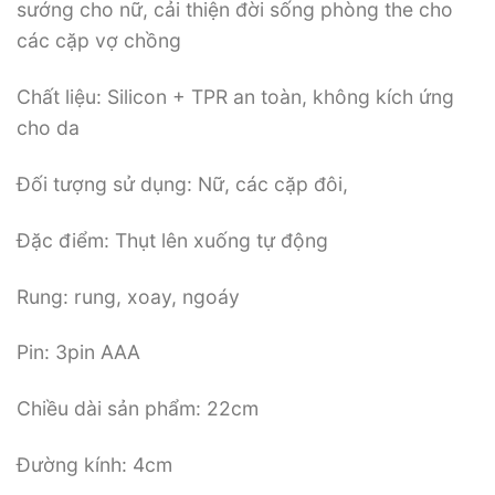
sướng cho nữ, cải thiện đời sống phòng the cho
các cặp vợ chồng
Chất liệu: Silicon + TPR an toàn, không kích ứng
cho da
Đối tượng sử dụng: Nữ, các cặp đôi,
Đặc điểm: Thụt lên xuống tự động
Rung: rung, xoay, ngoáy
Pin: 3pin AAA
Chiều dài sản phẩm: 22cm
Đường kính: 4cm