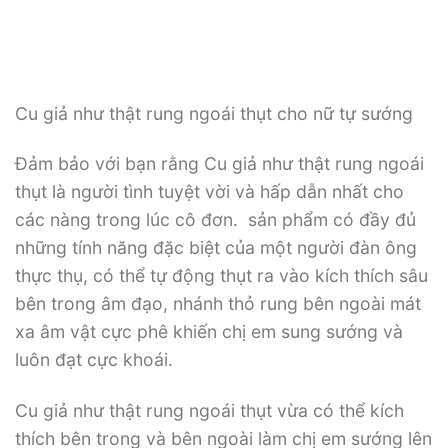
Cu giả như thật rung ngoái thụt cho nữ tự sướng
Đảm bảo với bạn rằng Cu giả như thật rung ngoái
thụt là người tình tuyệt vời và hấp dẫn nhất cho
các nàng trong lúc cô đơn. sản phẩm có đầy đủ
những tính năng đặc biệt của một người đàn ông
thực thụ, có thể tự động thụt ra vào kích thích sâu
bên trong âm đạo, nhánh thỏ rung bên ngoài mát
xa âm vật cực phê khiến chị em sung sướng và
luôn đạt cực khoái.
Cu giả như thật rung ngoái thụt vừa có thể kích
thích bên trong và bên ngoài làm chị em sướng lên