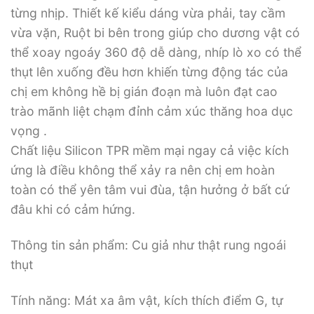
từng nhịp. Thiết kế kiểu dáng vừa phải, tay cầm
vừa vặn, Ruột bi bên trong giúp cho dương vật có
thể xoay ngoáy 360 độ dễ dàng, nhíp lò xo có thể
thụt lên xuống đều hơn khiến từng động tác của
chị em không hề bị gián đoạn mà luôn đạt cao
trào mãnh liệt chạm đỉnh cảm xúc thăng hoa dục
vọng .
Chất liệu Silicon TPR mềm mại ngay cả việc kích
ứng là điều không thể xảy ra nên chị em hoàn
toàn có thể yên tâm vui đùa, tận hưởng ở bất cứ
đâu khi có cảm hứng.
Thông tin sản phẩm: Cu giả như thật rung ngoái
thụt
Tính năng: Mát xa âm vật, kích thích điểm G, tự