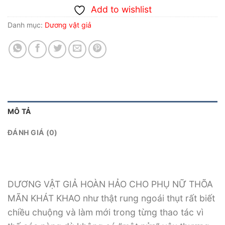
Add to wishlist
Danh mục:
Dương vật giả
MÔ TẢ
ĐÁNH GIÁ (0)
DƯƠNG VẬT GIẢ HOÀN HẢO CHO PHỤ NỮ THÕA
MÃN KHÁT KHAO như thật rung ngoái thụt rất biết
chiều chuộng và làm mới trong từng thao tác vì