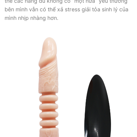
thế các nàng dù không có “một nửa” yêu thương
bên mình vẫn có thể xả stress giải tỏa sinh lý của
mình nhịp nhàng hơn.