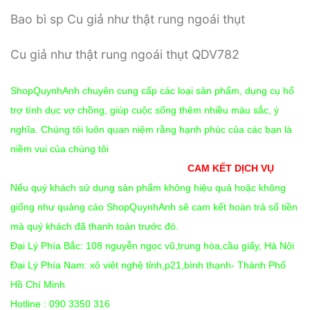
Bao bì sp Cu giả như thật rung ngoái thụt
Cu giả như thật rung ngoái thụt QDV782
ShopQuynhAnh chuyên cung cấp các loại sản phẩm, dụng cụ hổ
trợ tình dục vợ chồng, giúp cuộc sống thêm nhiều màu sắc, ý
nghĩa. Chúng tôi luôn quan niệm rằng hạnh phúc của các bạn là
niềm vui của chúng tôi
CAM KẾT DỊCH VỤ
Nếu quý khách sử dụng sản phẩm không hiệu quả hoặc không
giống như quảng cáo ShopQuynhAnh sẽ cam kết hoàn trả số tiền
mà quý khách đã thanh toán trước đó.
Đại Lý Phía Bắc: 108 nguyễn ngọc vũ,trung hòa,cầu giấy, Hà Nội
Đại Lý Phía Nam: xô viêt nghệ tỉnh,p21,bình thạnh- Thành Phố
Hồ Chí Minh
Hotline : 090 3350 316