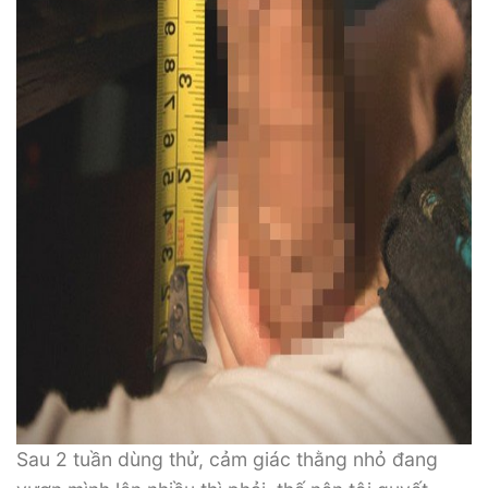
Sau 2 tuần dùng thử, cảm giác thằng nhỏ đang