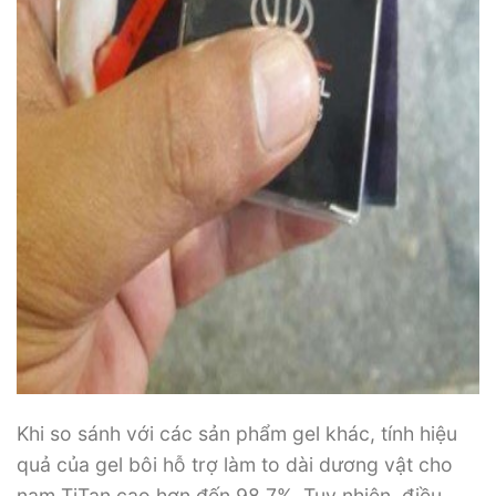
Khi so sánh với các sản phẩm gel khác, tính hiệu
quả của gel bôi hỗ trợ làm to dài dương vật cho
nam TiTan cao hơn đến 98,7%. Tuy nhiên, điều