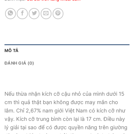
MÔ TẢ
ĐÁNH GIÁ (0)
Nếu thừa nhận kích cỡ cậu nhỏ của mình dưới 15
cm thì quả thật bạn không được may mắn cho
lắm. Chỉ 2,67% nam giới Việt Nam có kích cỡ như
vậy. Kích cỡ trung bình còn lại là 17 cm. Điều này
lý giải tại sao để có được quyền năng trên giường