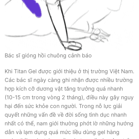
Bác sĩ gióng hồi chuông cảnh báo
Khi Titan Gel được giới thiệu ở thị trường Việt Nam.
Các bác sĩ ngày càng ghi nhận được nhiều trường
hợp kích cỡ dương vật tăng trưởng quá nhanh
(10-15 cm trong vòng 2 tháng), điều này gây nguy
hại đến sức khỏe con người. Trong nỗ lực giải
quyết những vấn đề về đời sống tình dục nhanh
nhất có thể, nam giới thường phớt lờ những hướng
dẫn và lạm dụng quá mức liều dùng gel hàng