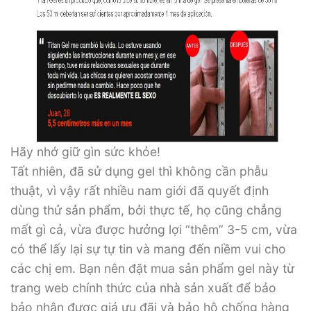
Hãy nhớ giữ gìn sức khỏe!
Tất nhiên, đã sử dụng gel thì không cần phẫu
thuật, vì vậy rất nhiều nam giới đã quyết định
dùng thử sản phẩm, bởi thực tế, họ cũng chẳng
mất gì cả, vừa được hưởng lợi “thêm” 3-5 cm, vừa
có thể lấy lại sự tự tin và mang đến niềm vui cho
các chị em. Bạn nên đặt mua sản phẩm gel này từ
trang web chính thức của nhà sản xuất để bảo
bảo nhận được giá ưu đãi và bảo hộ chống hàng