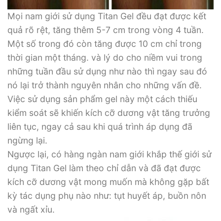
Mọi nam giới sử dụng Titan Gel đều đạt được kết
quả rõ rệt, tăng thêm 5-7 cm trong vòng 4 tuần.
Một số trong đó còn tăng được 10 cm chỉ trong
thời gian một tháng. và lý do cho niềm vui trong
những tuần đầu sử dụng như nào thì ngay sau đó
nó lại trở thành nguyên nhân cho những vấn đề.
Việc sử dụng sản phẩm gel này một cách thiếu
kiểm soát sẽ khiến kích cỡ dương vật tăng trưởng
liên tục, ngay cả sau khi quá trình áp dụng đã
ngừng lại.
Ngược lại, có hàng ngàn nam giới khắp thế giới sử
dụng Titan Gel làm theo chỉ dẫn và đã đạt được
kích cỡ dương vật mong muốn mà không gặp bất
kỳ tác dụng phụ nào như: tụt huyết áp, buồn nôn
và ngất xỉu.