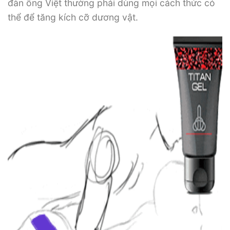
đàn ông Việt thường phải dùng mọi cách thức có
thể để tăng kích cỡ dương vật.