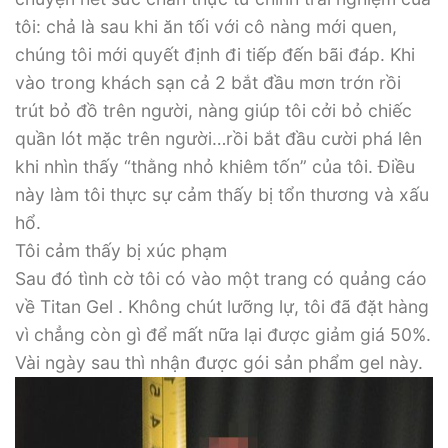
tôi: chả là sau khi ăn tối với cô nàng mới quen,
chúng tôi mới quyết định đi tiếp đến bãi đáp. Khi
vào trong khách sạn cả 2 bắt đầu mơn trớn rồi
trút bỏ đồ trên người, nàng giúp tôi cởi bỏ chiếc
quần lót mặc trên người…rồi bắt đầu cười phá lên
khi nhìn thấy “thằng nhỏ khiêm tốn” của tôi. Điều
này làm tôi thực sự cảm thấy bị tổn thương và xấu
hổ.
Tôi cảm thấy bị xúc phạm
Sau đó tình cờ tôi có vào một trang có quảng cáo
về Titan Gel . Không chút lưỡng lự, tôi đã đặt hàng
vì chẳng còn gì để mất nữa lại được giảm giá 50%.
Vài ngày sau thì nhận được gói sản phẩm gel này.