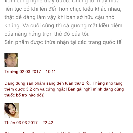
xóm cũng nghe thấy được. Chúng tôi mây mưa
liên tục có khi lên đến hơn chục kiểu khác nhau,
thật dễ dàng làm vậy khi bạn sở hữu cậu nhỏ
khủng. Và cuối cùng thì cả gương mặt kiều diễm
của nàng hứng trọn thứ đó của tôi.
Sản phẩm được thừa nhận tại các trang quốc tế
Trường 02.03.2017 – 10:11
Đang dùng sản phẩm sang đến tuần thứ 2 rồi. Thằng nhỏ tăng
thêm được 3,2 cm và cứng ngắc! Bạn gái nghĩ mình đang dùng
thuốc bổ trợ nào đó))
Thiên 03.03.2017 – 22:42