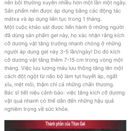
nên bôi thường xuyên nhiều hơn một lần một ngày.
Sản phẩm nên được áp dụng bằng các động tác
mátxa và áp dụng liên tục trong 1 tháng.
Một cuộc khảo sát được tiến hành ở những người
đã dùng sản phẩm gel này, họ xác nhận rằng kích
cỡ dương vật tăng trưởng nhanh chóng ở những
người áp dụng gel này 3-5 lần/ngày! Do đó kích
cỡ dương vật tăng thêm 7-15 cm trong vòng một
tháng. Việc lưu lượng máu lưu thông tăng lên một
cách đột ngột từ não bộ làm tụt huyết áp, ngất
xỉu, mệt mỏi, thậm chí cả những chấn thương.
Bác sĩ tiết niệu cảnh báo: việc tăng kích cỡ dương
vật quá nhanh có thể dẫn đến những hậu quả
nghiêm trọng về sức khỏe.