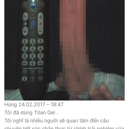
Hùng 24.02.2017 – 18:47
Tôi đã dùng Titan Gel .
Tôi nghĩ là nhiều người sẽ quan tâm đến câu
chuyện hết sức chân thực từ chính trải nghiệm của