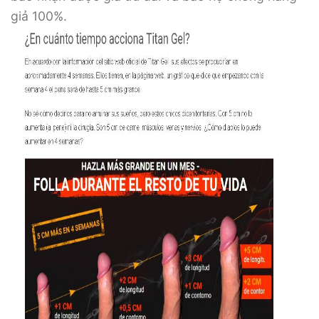
giả 100%.