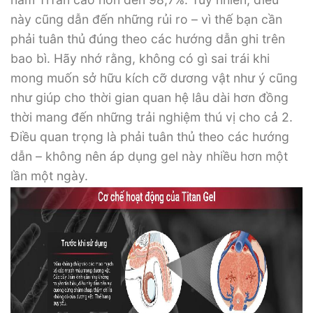
này cũng dẫn đến những rủi ro – vì thế bạn cần
phải tuân thủ đúng theo các hướng dẫn ghi trên
bao bì. Hãy nhớ rằng, không có gì sai trái khi
mong muốn sở hữu kích cỡ dương vật như ý cũng
như giúp cho thời gian quan hệ lâu dài hơn đồng
thời mang đến những trải nghiệm thú vị cho cả 2.
Điều quan trọng là phải tuân thủ theo các hướng
dẫn – không nên áp dụng gel này nhiều hơn một
lần một ngày.