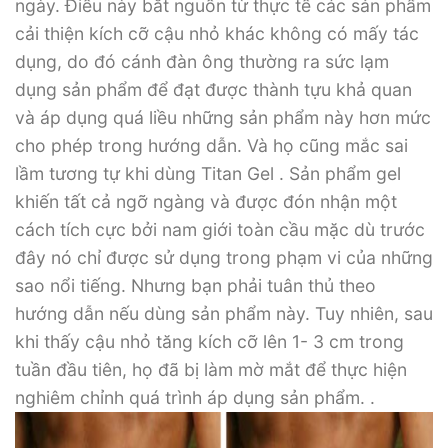
ngày. Điều này bắt nguồn từ thực tế các sản phẩm
cải thiện kích cỡ cậu nhỏ khác không có mấy tác
dụng, do đó cánh đàn ông thường ra sức lạm
dụng sản phẩm để đạt được thành tựu khả quan
và áp dụng quá liều những sản phẩm này hơn mức
cho phép trong hướng dẫn. Và họ cũng mắc sai
lầm tương tự khi dùng Titan Gel . Sản phẩm gel
khiến tất cả ngỡ ngàng và được đón nhận một
cách tích cực bởi nam giới toàn cầu mặc dù trước
đây nó chỉ được sử dụng trong phạm vi của những
sao nổi tiếng. Nhưng bạn phải tuân thủ theo
hướng dẫn nếu dùng sản phẩm này. Tuy nhiên, sau
khi thấy cậu nhỏ tăng kích cỡ lên 1- 3 cm trong
tuần đầu tiên, họ đã bị làm mờ mắt để thực hiện
nghiêm chỉnh quá trình áp dụng sản phẩm. .