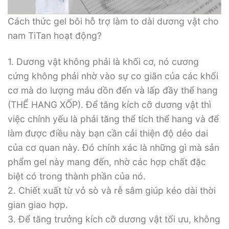
Cách thức gel bôi hỗ trợ làm to dài dương vật cho
nam TiTan hoạt động?
1. Dương vật không phải là khối cơ, nó cương
cứng không phải nhờ vào sự co giãn của các khối
cơ mà do lượng máu dồn đến và lấp đầy thể hang
(THỂ HANG XỐP). Để tăng kích cỡ dương vật thì
việc chính yếu là phải tăng thể tích thể hang và để
làm được điều này bạn cần cải thiện độ dẻo dai
của cơ quan này. Đó chính xác là những gì mà sản
phẩm gel này mang đến, nhờ các hợp chất đặc
biệt có trong thành phần của nó.
2. Chiết xuất từ vỏ sò và rễ sâm giúp kéo dài thời
gian giao hợp.
3. Để tăng trưởng kích cỡ dương vật tối ưu, không