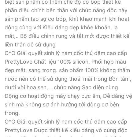
biệt sản phẩm có thêm chế độ co bóp thiết kế
phần điều chỉnh bên thân với chức năng độc này
sản phẩm tạo sự co bóp, khít khao mạnh khi hoạt
động cùng với Kiểu dáng đẹp khỏe khoắn, lạ
mắt,.. Bộ điều chỉnh rung và tắt mở: được thiết kế
liền thân dễ sử dụng
O*O Giải quyết sinh lý nam cốc thủ dâm cao cấp
PrettyLove Chất liệu 100% silicon, Phối hợp màu
đẹp mắt, sang trọng. sản phẩm 100% không thấm
nước nên có thể sử dụng thoải mái trong Bồn tắm,
dưới vòi hoa sen,… chức năng Sạc điện cùng
Động cơ hoạt động máy chạy cực êm, Dễ dàng vệ
sinh mà không sợ ảnh hưởng tới động cơ bên
trong.
O*O Giải quyết sinh lý nam cốc thủ dâm cao cấp
PrettyLove Được thiết kế kiểu dáng vô cùng độc