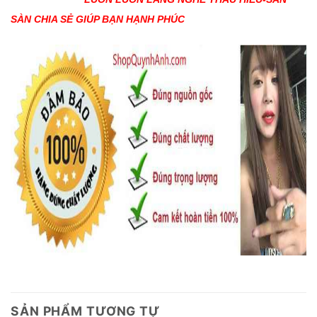
SÀN CHIA SẺ GIÚP BẠN HẠNH PHÚC
SẢN PHẨM TƯƠNG TỰ