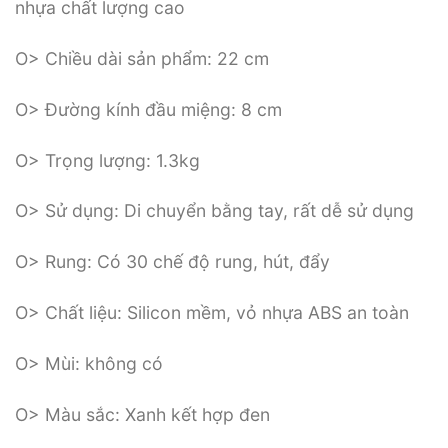
nhựa chất lượng cao
O> Chiều dài sản phẩm: 22 cm
O> Đường kính đầu miệng: 8 cm
O> Trọng lượng: 1.3kg
O> Sử dụng: Di chuyển bằng tay, rất dễ sử dụng
O> Rung: Có 30 chế độ rung, hút, đẩy
O> Chất liệu: Silicon mềm, vỏ nhựa ABS an toàn
O> Mùi: không có
O> Màu sắc: Xanh kết hợp đen