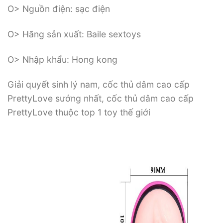
O> Nguồn điện: sạc điện
O> Hãng sản xuất: Baile sextoys
O> Nhập khẩu: Hong kong
Giải quyết sinh lý nam, cốc thủ dâm cao cấp
PrettyLove sướng nhất, cốc thủ dâm cao cấp
PrettyLove thuộc top 1 toy thế giới