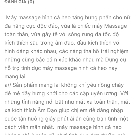
ĐÁNH GIÁ (0)
Máy massage hình cá heo tăng hưng phấn cho nữ
đa năng cực độc đáo, vừa là chiếc máy Massage
toàn thân, vừa gây tê với sóng rung đa tốc độ
kích thích sâu trong âm đạo. đầu kích thích với
hình dáng khác nhau, các nàng tha hồ trải nghiệm
những cũng bậc cảm xúc khác nhau mà Dụng cụ
hỗ trợ tình dục máy massage hình cá heo này
mang lại.
a// Sản phẩm mang lại không khí yêu nồng cháy
đê mê đầy hứng khởi cho các cặp uyên ương. Với
những tính năng nổi bật như mát xa toàn thân, mát
xa kích thích Âm Đạo giúp chị em dễ dàng nhập
cuộc tận hưởng giây phút ái ân cùng bạn tình một
cách viên mãn nhất. máy massage hình cá heo