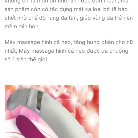
không chỉ là món đồ chơi tình dục đơn thuần, mà
sản phẩm còn có tác dụng mát xa loại bỏ tế bào
chết nhờ chế độ rung đa tần, giúp vùng da trở nên
mềm mịn hơn.
Máy massage hình cá heo, tăng hưng phấn cho nữ
nhất, Máy massage hình cá heo được ưa chuộng
số 1 trên thế giới