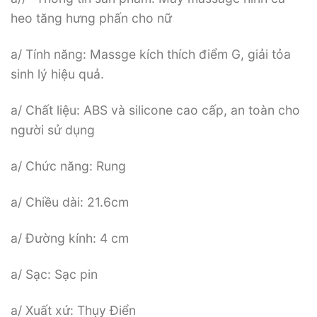
heo tăng hưng phấn cho nữ
a/ Tính năng: Massge kích thích điểm G, giải tỏa
sinh lý hiệu quả.
a/ Chất liệu: ABS và silicone cao cấp, an toàn cho
người sử dụng
a/ Chức năng: Rung
a/ Chiều dài: 21.6cm
a/ Đường kính: 4 cm
a/ Sạc: Sạc pin
a/ Xuất xứ: Thụy Điển