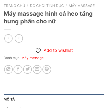
TRANG CHỦ
/
ĐỒ CHƠI TÌNH DỤC
/
MÁY MASSAGE
Máy massage hình cá heo tăng
hưng phấn cho nữ
Add to wishlist
Danh mục:
Máy massage
MÔ TẢ