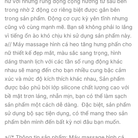
nữ với những rung động cộng hưởng từ sâu bên
trong nhờ 2 động cơ riêng biệt được gắn bên
trong sản phẩm. Động cơ cực kỳ yên tĩnh nhưng
cũng vô cùng mạnh mẽ. Bạn sẽ không phải lo lắng
vì tiếng ổn ào khó chịu khi sử dụng sản phẩm này.
a// Máy massage hình cá heo tăng hưng phấn cho
nữ thiết kế đẹp mắt, màu sắc sang trọng, hình
dáng thanh lịch với các tần số rung động khác
nhau sẽ mang đến cho bạn nhiều cung bậc cảm
xúc và mức độ kích thích khác nhau, Sản phẩm
được bảo phủ bời lớp silicone chất lượng cao với
bề mặt trơn láng, nhẵn mịn, bạn có thể làm sạch
sản phẩm một cách dễ dàng. Đặc biệt, sản phẩm
sử dụng bộ sạc tiện dụng, có thể mang theo sản
phẩm bên mình đến bất kỳ nơi đâu bạn muốn.
a//* Thông tin sản phẩm: Máy massage hình cá