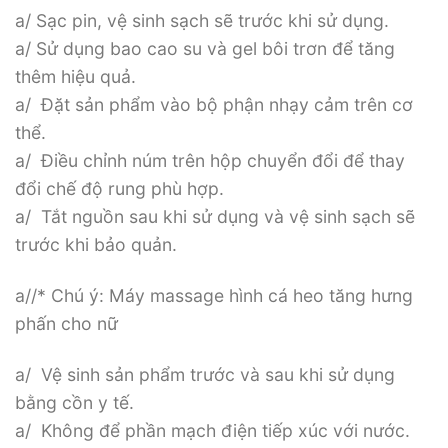
a/ Sạc pin, vệ sinh sạch sẽ trước khi sử dụng.
a/ Sử dụng bao cao su và gel bôi trơn để tăng
thêm hiệu quả.
a/ Đặt sản phẩm vào bộ phận nhạy cảm trên cơ
thể.
a/ Điều chỉnh núm trên hộp chuyển đổi để thay
đổi chế độ rung phù hợp.
a/ Tắt nguồn sau khi sử dụng và vệ sinh sạch sẽ
trước khi bảo quản.
a//* Chú ý: Máy massage hình cá heo tăng hưng
phấn cho nữ
a/ Vệ sinh sản phẩm trước và sau khi sử dụng
bằng cồn y tế.
a/ Không để phần mạch điện tiếp xúc với nước.