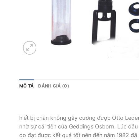
MÔ TẢ
ĐÁNH GIÁ (0)
hiết bị chân không gây cương được Otto Lede
nhờ sự cải tiến của Geddings Osborn. Lúc đầu
do đạt được kết quả tốt nên đến năm 1982 đã