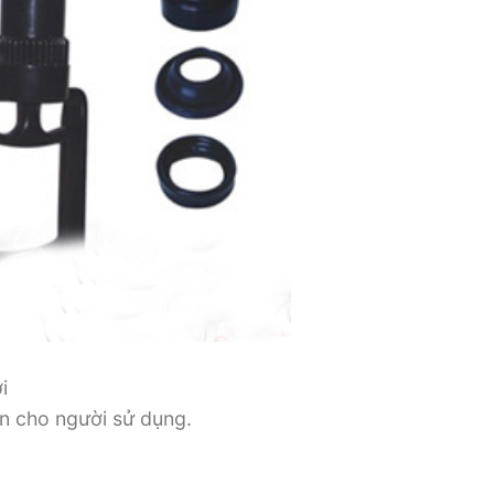
i
àn cho người sử dụng.