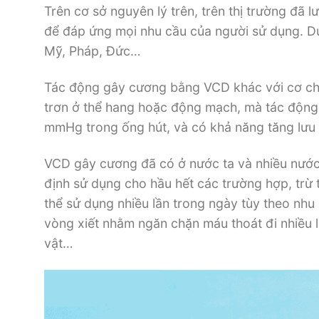
Trên cơ sở nguyên lý trên, trên thị trường đã 
để đáp ứng mọi nhu cầu của người sử dụng. D
Mỹ, Pháp, Đức…
Tác động gây cương bằng VCD khác với cơ chế
trơn ở thể hang hoặc động mạch, mà tác động
mmHg trong ống hút, và có khả năng tăng lưu
VCD gây cương đã có ở nước ta và nhiều nước t
định sử dụng cho hầu hết các trường hợp, trừ
thể sử dụng nhiều lần trong ngày tùy theo nhu
vòng xiết nhằm ngăn chặn máu thoát đi nhiều 
vật…