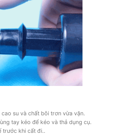
 cao su và chất bôi trơn vừa vặn.
ùng tay kéo để kéo và thả dụng cụ.
trước khi cất đi..