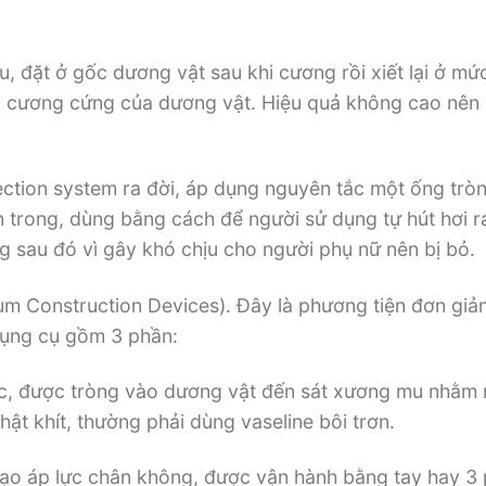
u, đặt ở gốc dương vật sau khi cương rồi xiết lại ở mứ
độ cương cứng của dương vật. Hiệu quả không cao nên
ction system ra đời, áp dụng nguyên tắc một ống trò
ên trong, dùng bằng cách để người sử dụng tự hút hơi 
g sau đó vì gây khó chịu cho người phụ nữ nên bị bỏ.
 Construction Devices). Đây là phương tiện đơn giả
 dụng cụ gồm 3 phần:
hắc, được tròng vào dương vật đến sát xương mu nhằm
thật khít, thường phải dùng vaseline bôi trơn.
ể tạo áp lực chân không, được vận hành bằng tay hay 3 