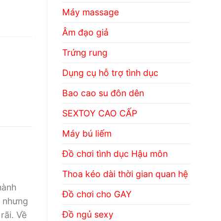
Máy massage
Âm đạo giả
Trứng rung
Dụng cụ hỗ trợ tình dục
Bao cao su đôn dên
SEXTOY CAO CẤP
Máy bú liếm
Đồ chơi tình dục Hậu môn
Thoa kéo dài thời gian quan hệ
hành
Đồ chơi cho GAY
, nhưng
Đồ ngủ sexy
rãi. Về