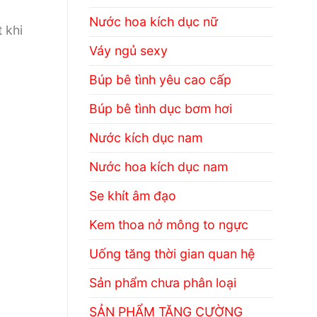
Nước hoa kích dục nữ
 khi
Váy ngủ sexy
Búp bê tình yêu cao cấp
Búp bê tình dục bơm hơi
Nước kích dục nam
Nước hoa kích dục nam
Se khít âm đạo
Kem thoa nở mông to ngực
Uống tăng thời gian quan hệ
Sản phẩm chưa phân loại
SẢN PHẨM TĂNG CƯỜNG