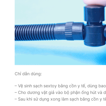
Chỉ dẫn dùng:
– Vệ sinh sạch sextoy bằng cồn y tế, dùng bao
– Cho dương vật giả vào bộ phận ống hút và d
– Sau khi sử dụng xong làm sạch bằng cồn y tế 