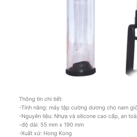
Thông tin chi tiết:
-Tính năng: máy tập cường dương cho nam giớ
-Nguyên liệu: Nhựa và silicone cao cấp, an to
-độ dài: 55 mm x 190 mm
-Xuất xứ: Hong Kong