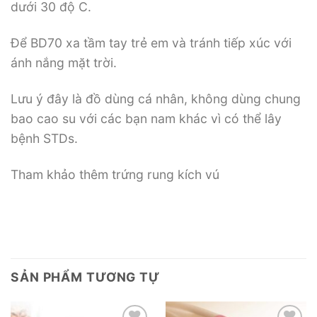
dưới 30 độ C.
Để BD70 xa tầm tay trẻ em và tránh tiếp xúc với
ánh nắng mặt trời.
Lưu ý đây là đồ dùng cá nhân, không dùng chung
bao cao su với các bạn nam khác vì có thể lây
bệnh STDs.
Tham khảo thêm trứng rung kích vú
SẢN PHẨM TƯƠNG TỰ