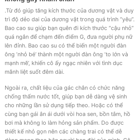
.Từ đó giúp tăng kích thước của dương vật và duy
trì độ dẻo dai của dương vật trong quá trình “yêu”.
Bao cao su giúp bạn quên đi kích thước “cậu nhỏ”
quá ngắn để chạm đến điểm G, đưa người phụ nữ
lên đỉnh. Bao cao su có thể biến một người đàn
ông ‘nhỏ bé’ thành một người đàn ông ‘to lớn và
mạnh mẽ’, khiến cô ấy ngạc nhiên với tình dục
mãnh liệt suốt đêm dài.
Ngoài ra, chất liệu của gác chân có chức năng
chống thấm nước tốt, giúp bạn dễ dàng vệ sinh
cho những lần sử dụng tiếp theo. Hoặc có thể
cùng bạn gái ân ái dưới vòi hoa sen, bồn tắm, hồ
bơi mà không lo làm hỏng sản phẩm. Do được
thiết kế nhỏ gọn nên các chàng trai có thể dễ