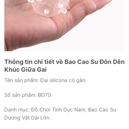
Thông tin chi tiết về Bao Cao Su Đôn Dên
Khúc Giữa Gai
Tên sản phẩm: Đai silicone có gân.
Số sản phẩm: BD70.
Danh mục: Đồ Chơi Tình Dục Nam, Bao Cao Su
Dương Vật Dài Lớn.