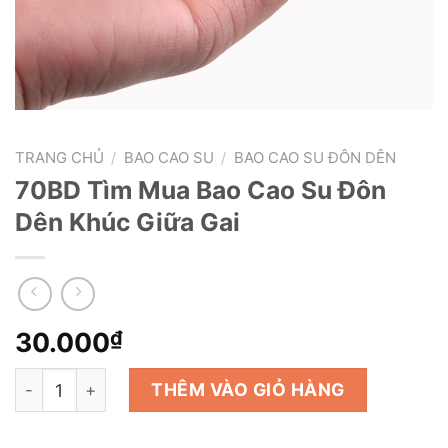
TRANG CHỦ
/
BAO CAO SU
/
BAO CAO SU ĐÔN DÊN
70BD Tìm Mua Bao Cao Su Đôn
Dên Khúc Giữa Gai
30.000
₫
70BD Tìm Mua Bao Cao Su Đôn Dên Khúc Giữa Gai số l
THÊM VÀO GIỎ HÀNG