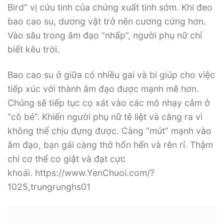
Bird” vị cứu tinh của chứng xuất tinh sớm. Khi đeo
bao cao su, dương vật trở nên cương cứng hơn.
Vào sâu trong âm đạo “nhấp”, người phụ nữ chỉ
biết kêu trời.
Bao cao su ở giữa có nhiều gai và bi giúp cho việc
tiếp xúc với thành âm đạo được mạnh mẽ hơn.
Chúng sẽ tiếp tục cọ xát vào các mô nhạy cảm ở
“cô bé”. Khiến người phụ nữ tê liệt và căng ra vì
không thể chịu đựng được. Càng “mút” mạnh vào
âm đạo, bạn gái càng thở hổn hển và rên rỉ. Thậm
chí cơ thể co giật và đạt cực
khoái. https://www.YenChuoi.com/?
1025,trungrunghs01