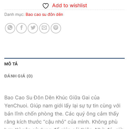
Add to wishlist
Danh mục:
Bao cao su đôn dên
MÔ TẢ
ĐÁNH GIÁ (0)
Bao Cao Su Đôn Dên Khúc Giữa Gai của
YenChuoi. Giúp nam giới lấy lại sự tự tin cùng với
bản lĩnh chốn phòng the. Các quý ông cảm thấy
rằng kích thước “cậu nhỏ” của mình. Không phù