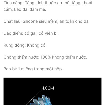
Tính năng: Tăng kích thước cơ thể, tăng khoái
cảm, kéo dài đam mê.
Chất liệu: Silicone siêu mềm, an toàn cho da
Đặc điểm: có gai, có viên bi.
Rung động: Không có.
Chống thấm nước: 100% không thấm nước.
Bao bì: 1 miếng trong một hộp.