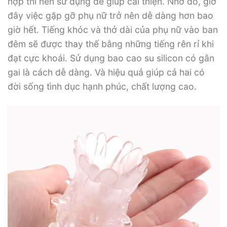
hợp thì nên sử dụng để giúp cải thiện. Nhờ đó, giờ
đây việc gặp gỡ phụ nữ trở nên dễ dàng hơn bao
giờ hết. Tiếng khóc và thở dài của phụ nữ vào ban
đêm sẽ được thay thế bằng những tiếng rên rỉ khi
đạt cực khoái. Sử dụng bao cao su silicon có gân
gai là cách dễ dàng. Và hiệu quả giúp cả hai có
đời sống tình dục hạnh phúc, chất lượng cao.