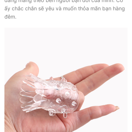
dàng mang theo bên người bạn đời của mình. Cô
ấy chắc chắn sẽ yêu và muốn thỏa mãn bạn hàng
đêm.