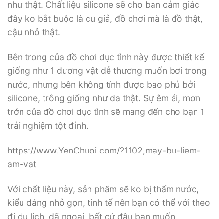
như thật. Chất liệu silicone sẽ cho bạn cảm giác
đây ko bắt buộc là cu giả, đồ chơi mà là đồ thật,
cậu nhỏ thật.
Bên trong của đồ chơi dục tình này được thiết kế
giống như 1 dương vật dễ thương muốn bơi trong
nước, nhưng bên không tính được bao phủ bởi
silicone, trông giống như da thật. Sự êm ái, mơn
trớn của đồ chơi dục tình sẽ mang đến cho bạn 1
trải nghiệm tột đỉnh.
https://www.YenChuoi.com/?1102,may-bu-liem-
am-vat
Với chất liệu này, sản phẩm sẽ ko bị thấm nước,
kiểu dáng nhỏ gọn, tinh tế nên bạn có thể với theo
đi du lịch, dã ngoại, bất cứ đâu bạn muốn.