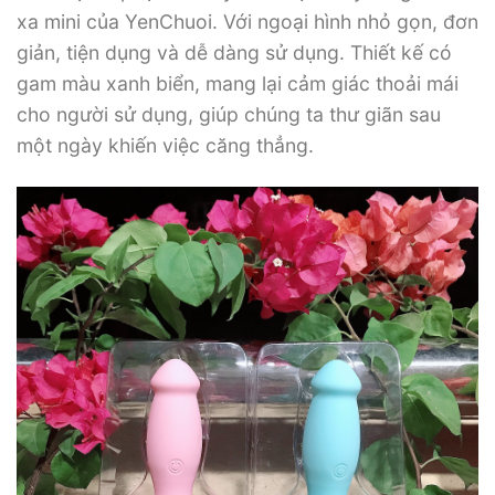
xa mini của YenChuoi. Với ngoại hình nhỏ gọn, đơn
giản, tiện dụng và dễ dàng sử dụng. Thiết kế có
gam màu xanh biển, mang lại cảm giác thoải mái
cho người sử dụng, giúp chúng ta thư giãn sau
một ngày khiến việc căng thẳng.