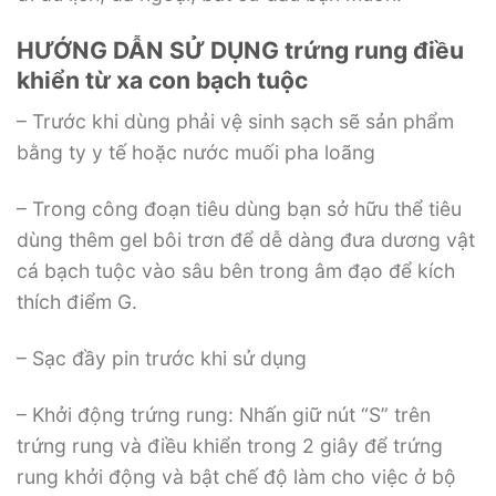
HƯỚNG DẪN SỬ DỤNG trứng rung điều
khiển từ xa con bạch tuộc
– Trước khi dùng phải vệ sinh sạch sẽ sản phẩm
bằng ty y tế hoặc nước muối pha loãng
– Trong công đoạn tiêu dùng bạn sở hữu thể tiêu
dùng thêm gel bôi trơn để dễ dàng đưa dương vật
cá bạch tuộc vào sâu bên trong âm đạo để kích
thích điểm G.
– Sạc đầy pin trước khi sử dụng
– Khởi động trứng rung: Nhấn giữ nút “S” trên
trứng rung và điều khiển trong 2 giây để trứng
rung khởi động và bật chế độ làm cho việc ở bộ