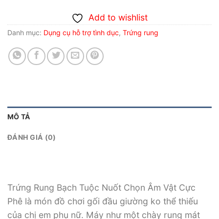
Add to wishlist
Danh mục:
Dụng cụ hỗ trợ tình dục
,
Trứng rung
MÔ TẢ
ĐÁNH GIÁ (0)
Trứng Rung Bạch Tuộc Nuốt Chọn Âm Vật Cực
Phê là món đồ chơi gối đầu giường ko thể thiếu
của chị em phụ nữ. Máy như một chày rung mát