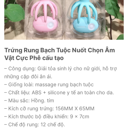
Trứng Rung Bạch Tuộc Nuốt Chọn Âm
Vật Cực Phê cấu tạo
– Công dụng: Giải tỏa sinh lý cho nữ giới, hỗ trợ
những cặp đôi ân ái.
– Giống loài: massage rung bạch tuộc
– Chất liệu: ABS + silicone y tế an toàn cho da.
– Màu sắc: Hồng. tím
– Kích cỡ rung trứng: 156MM X 65MM
– Kích thước bộ điều khiển: 9 x 7cm
– Chế độ rung: 12 chế độ.