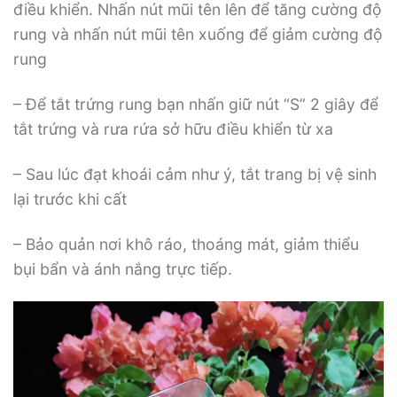
điều khiển. Nhấn nút mũi tên lên để tăng cường độ
rung và nhấn nút mũi tên xuống để giảm cường độ
rung
– Để tắt trứng rung bạn nhấn giữ nút “S” 2 giây để
tắt trứng và rưa rứa sở hữu điều khiển từ xa
– Sau lúc đạt khoái cảm như ý, tắt trang bị vệ sinh
lại trước khi cất
– Bảo quản nơi khô ráo, thoáng mát, giảm thiểu
bụi bẩn và ánh nắng trực tiếp.