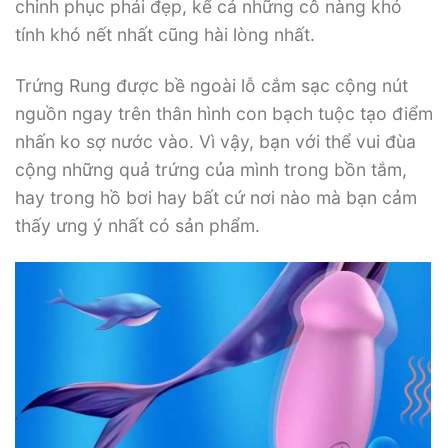
chinh phục phái đẹp, kể cả những cô nàng khó
tính khó nết nhất cũng hài lòng nhất.
Trứng Rung được bề ngoài lỗ cắm sạc cộng nút
nguồn ngay trên thân hình con bạch tuộc tạo điểm
nhấn ko sợ nước vào. Vì vậy, bạn với thể vui đùa
cộng những quả trứng của mình trong bồn tắm,
hay trong hồ bơi hay bất cứ nơi nào mà bạn cảm
thấy ưng ý nhất có sản phẩm.