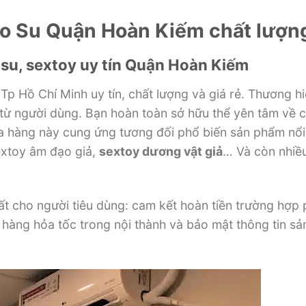
ao Su Quận Hoàn Kiếm chất lượn
su, sextoy uy tín Quận Hoàn Kiếm
Tp Hồ Chí Minh uy tín, chất lượng và giá rẻ. Thương h
từ người dùng. Bạn hoàn toàn
sở hữu
thể
yên
tâm về c
a hàng
này
cung ứng
tương đối
phổ biến
sản phẩm nổi
extoy âm đạo giả,
sextoy dương vật giả
… Và còn
nhiề
t cho người tiêu dùng: cam kết hoàn tiền
trường hợp
 hàng hỏa tốc trong
nội thành
và bảo mật
thông tin
sả