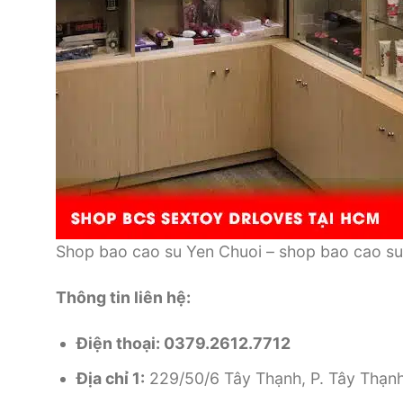
Shop bao cao su Yen Chuoi –
shop
bao cao su
Thông tin liên hệ:
Điện thoại: 0379.2612.7712
Địa chỉ 1:
229/50/6 Tây Thạnh, P. Tây Thạnh