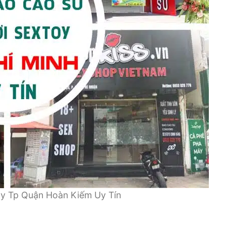
oy Tp Quận Hoàn Kiếm Uy Tín