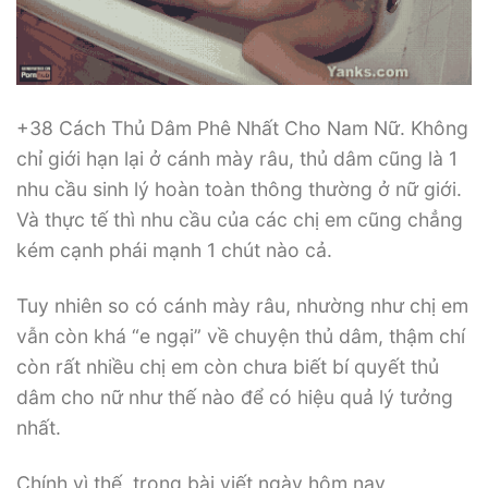
+38 Cách Thủ Dâm Phê Nhất Cho Nam Nữ. Không
chỉ giới hạn lại ở cánh mày râu, thủ dâm cũng là 1
nhu cầu sinh lý hoàn toàn thông thường ở nữ giới.
Và thực tế thì nhu cầu của các chị em cũng chẳng
kém cạnh phái mạnh 1 chút nào cả.
Tuy nhiên so có cánh mày râu, nhường như chị em
vẫn còn khá “e ngại” về chuyện thủ dâm, thậm chí
còn rất nhiều chị em còn chưa biết bí quyết thủ
dâm cho nữ như thế nào để có hiệu quả lý tưởng
nhất.
Chính vì thế, trong bài viết ngày hôm nay