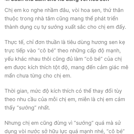
Chị em ko nghe nhầm đâu, vòi hoa sen, thứ thân
thuộc trong nhà tắm cũng mang thể phát triển
thành dụng cụ tự sướng xuất sắc cho chị em đấy.
Thực tế, chỉ đơn thuần là tiêu dùng hương sen kẹ
trực tiếp vào “cô bé” theo những cấp độ mạnh,
yếu khác nhau thôi cũng đủ làm “cô bé” của chị
em được kích thích tột độ, mang đến cảm giác mê
mẩn chưa từng cho chị em.
Thời gian, mức độ kích thích có thể thay đổi tùy
theo nhu cầu của mỗi chị em, miễn là chị em cảm
thấy “sướng” nhất.
Nhưng chị em cũng đừng vì “sướng” quá mà sử
dụng vòi nước sở hữu lực quá mạnh nhé, “cô bé”