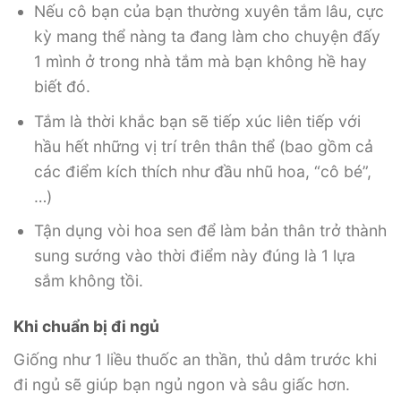
Nếu cô bạn của bạn thường xuyên tắm lâu, cực
kỳ mang thể nàng ta đang làm cho chuyện đấy
1 mình ở trong nhà tắm mà bạn không hề hay
biết đó.
Tắm là thời khắc bạn sẽ tiếp xúc liên tiếp với
hầu hết những vị trí trên thân thể (bao gồm cả
các điểm kích thích như đầu nhũ hoa, “cô bé”,
…)
Tận dụng vòi hoa sen để làm bản thân trở thành
sung sướng vào thời điểm này đúng là 1 lựa
sắm không tồi.
Khi chuẩn bị đi ngủ
Giống như 1 liều thuốc an thần, thủ dâm trước khi
đi ngủ sẽ giúp bạn ngủ ngon và sâu giấc hơn.