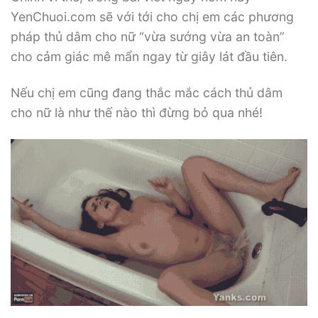
YenChuoi.com sẽ với tới cho chị em các phương
pháp thủ dâm cho nữ “vừa sướng vừa an toàn”
cho cảm giác mê mẩn ngay từ giây lát đầu tiên.
Nếu chị em cũng đang thắc mắc cách thủ dâm
cho nữ là như thế nào thì đừng bỏ qua nhé!