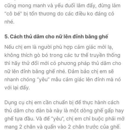
cũng mong manh và yếu đuối lắm đấy, đừng làm
“cô bé” bị tổn thương do các điều ko đáng có
nhé.
5. Cách thủ dâm cho nữ lên đỉnh bằng ghế
Nếu chị em là người phù hợp cảm giác mới lạ,
không thích gò bó trong các tư thế truyền thống
thì hãy thử đổi mới có phương pháp thủ dâm cho
nữ lên đỉnh bằng ghế nhé. Đảm bảo chị em sẽ
nhanh chóng “yêu” mẫu cảm giác lên đỉnh mà nó
với lại đấy.
Dụng cụ chị em cần chuẩn bị để thực hành cách
thủ dâm cho đàn bà này là một dòng ghế gấp hay
ghế tựa đầu. Và để “yêu”, chị em chỉ buộc phải mở
mang 2 chân và quấn vào 2 chân trước của ghế.