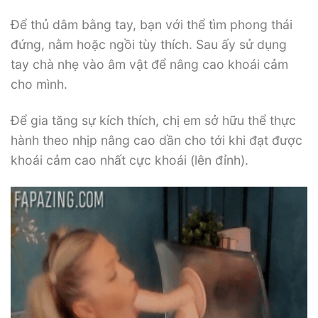
Để thủ dâm bằng tay, bạn với thể tìm phong thái
đứng, nằm hoặc ngồi tùy thích. Sau ấy sử dụng
tay chà nhẹ vào âm vật để nâng cao khoái cảm
cho mình.
Để gia tăng sự kích thích, chị em sở hữu thể thực
hành theo nhịp nâng cao dần cho tới khi đạt được
khoái cảm cao nhất cực khoái (lên đỉnh).