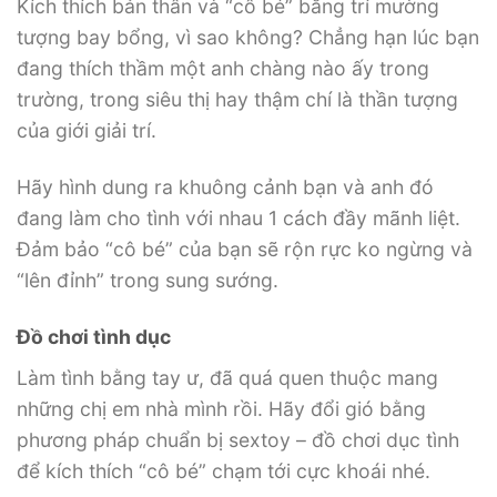
Kích thích bản thân và “cô bé” bằng trí mường
tượng bay bổng, vì sao không? Chẳng hạn lúc bạn
đang thích thầm một anh chàng nào ấy trong
trường, trong siêu thị hay thậm chí là thần tượng
của giới giải trí.
Hãy hình dung ra khuông cảnh bạn và anh đó
đang làm cho tình với nhau 1 cách đầy mãnh liệt.
Đảm bảo “cô bé” của bạn sẽ rộn rực ko ngừng và
“lên đỉnh” trong sung sướng.
Đồ chơi tình dục
Làm tình bằng tay ư, đã quá quen thuộc mang
những chị em nhà mình rồi. Hãy đổi gió bằng
phương pháp chuẩn bị sextoy – đồ chơi dục tình
để kích thích “cô bé” chạm tới cực khoái nhé.