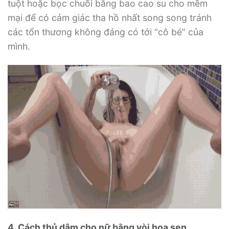
tuột hoặc bọc chuối bằng bao cao su cho mềm
mại để có cảm giác tha hồ nhất song song tránh
các tổn thương không đáng có tới “cô bé” của
mình.
4. Cách thủ dâm cho nữ bằng vòi hoa sen