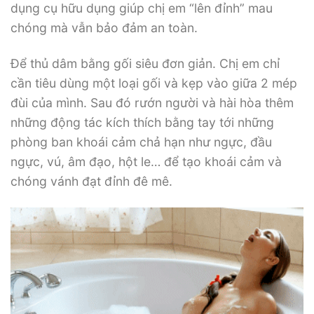
dụng cụ hữu dụng giúp chị em “lên đỉnh” mau
chóng mà vẫn bảo đảm an toàn.
Để thủ dâm bằng gối siêu đơn giản. Chị em chỉ
cần tiêu dùng một loại gối và kẹp vào giữa 2 mép
đùi của mình. Sau đó rướn người và hài hòa thêm
những động tác kích thích bằng tay tới những
phòng ban khoái cảm chả hạn như ngực, đầu
ngực, vú, âm đạo, hột le… để tạo khoái cảm và
chóng vánh đạt đỉnh đê mê.