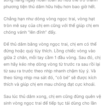
phương tiện thủ dâm hữu hiệu hơn bao giờ hết.
Chẳng hạn như dòng vòng ngọc trai, vòng hạt
tròn mê say của chị em cũng với thể giúp chị em
chóng vánh “lên đỉnh” đấy.
Để thủ dâm bằng vòng ngọc trai, chị em có thể
đứng hoặc quỳ tùy thích. Lồng chiếc vòng vào
giữa 2 chân, mỗi tay cầm 1 đầu vòng. Sau đó, chị
em hãy kéo nhẹ dòng vòng từ trước ra sau rồi lại
từ sau ra trước theo nhịp nhanh chậm tùy ý. Và
theo từng nhịp ma sát đó, “cô bé” sẽ được kích
thích và giúp chị em mau chóng đạt cực khoái.
Sau lúc thủ dâm xong, chị em cũng đừng quên vệ
sinh vòng ngọc trai để tiếp tục tái dùng cho lần