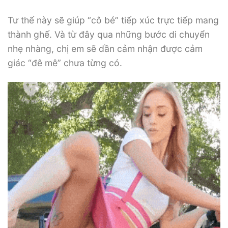
Tư thế này sẽ giúp “cô bé” tiếp xúc trực tiếp mang
thành ghế. Và từ đây qua những bước di chuyển
nhẹ nhàng, chị em sẽ dần cảm nhận được cảm
giác “đê mê” chưa từng có.