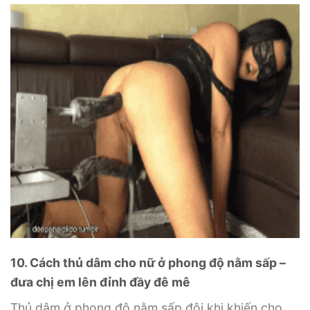
10. Cách thủ dâm cho nữ ở phong độ nằm sấp –
đưa chị em lên đỉnh đầy đê mê
Thủ dâm ở phong độ nằm sấp đôi khi khiến cho