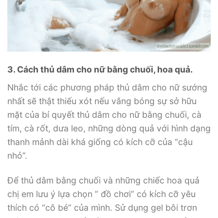
3. Cách thủ dâm cho nữ bằng chuối, hoa quả.
Nhắc tới các phương pháp thủ dâm cho nữ sướng
nhất sẽ thật thiếu xót nếu vắng bóng sự sở hữu
mặt của bí quyết thủ dâm cho nữ bằng chuối, cà
tím, cà rốt, dưa leo, những dòng quả với hình dạng
thanh mảnh dài khá giống có kích cỡ của “cậu
nhỏ”.
Để thủ dâm bằng chuối và những chiếc hoa quả
chị em lưu ý lựa chọn ” đồ chơi” có kích cỡ yêu
thích có “cô bé” của mình. Sử dụng gel bôi trơn