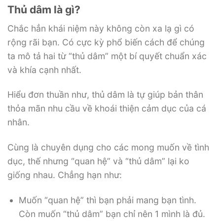
Thủ dâm là gì?
Chắc hẳn khái niệm này không còn xa lạ gì có
rộng rãi bạn. Có cực kỳ phổ biến cách để chúng
ta mô tả hai từ “thủ dâm” một bí quyết chuẩn xác
và khía cạnh nhất.
Hiểu đơn thuần như, thủ dâm là tự giúp bản thân
thỏa mãn nhu cầu về khoái thiện cảm dục của cá
nhân.
Cùng là chuyên dụng cho các mong muốn về tình
dục, thế nhưng “quan hệ” và “thủ dâm” lại ko
giống nhau. Chẳng hạn như:
Muốn “quan hệ” thì bạn phải mang bạn tình.
Còn muốn “thủ dâm” bạn chỉ nên 1 mình là đủ.