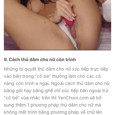
9. Cách thủ dâm cho nữ còn trinh
Những bí quyết thủ dâm cho nữ xúc tiếp trực tiếp
vào bên trong “cô bé” thường làm cho các cô
nàng còn trinh e ngại. Ngoài cách thủ dâm cho nữ
bằng gối hay bằng ghế chỉ xúc tiếp bên ngoại trừ
“cô bé” vừa nhắc trên thì YenChuoi.com sẽ bổ
sung thêm 1 phương pháp thủ dâm cho nữ mà
không mất trinh bằng phương pháp vẽ chữ lên