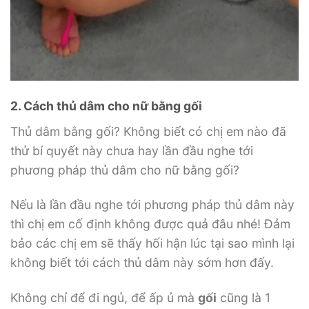
2. Cách thủ dâm cho nữ bằng gối
Thủ dâm bằng gối? Không biết có chị em nào đã
thử bí quyết này chưa hay lần đầu nghe tới
phương pháp thủ dâm cho nữ bằng gối?
Nếu là lần đầu nghe tới phương pháp thủ dâm này
thì chị em cố định không được quả đâu nhé! Đảm
bảo các chị em sẽ thấy hối hận lúc tại sao mình lại
không biết tới cách thủ dâm này sớm hơn đấy.
Không chỉ để đi ngủ, để ấp ủ mà
gối
cũng là 1