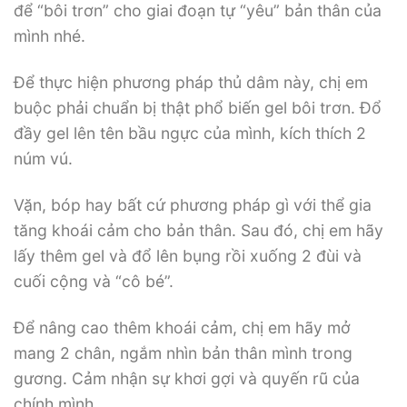
để “bôi trơn” cho giai đoạn tự “yêu” bản thân của
mình nhé.
Để thực hiện phương pháp thủ dâm này, chị em
buộc phải chuẩn bị thật phổ biến gel bôi trơn. Đổ
đầy gel lên tên bầu ngực của mình, kích thích 2
núm vú.
Vặn, bóp hay bất cứ phương pháp gì với thể gia
tăng khoái cảm cho bản thân. Sau đó, chị em hãy
lấy thêm gel và đổ lên bụng rồi xuống 2 đùi và
cuối cộng và “cô bé”.
Để nâng cao thêm khoái cảm, chị em hãy mở
mang 2 chân, ngắm nhìn bản thân mình trong
gương. Cảm nhận sự khơi gợi và quyến rũ của
chính mình.