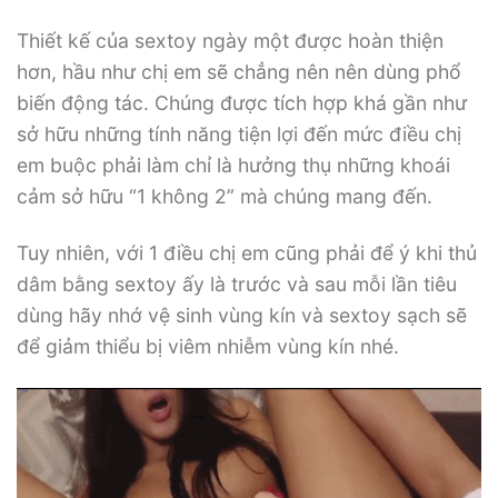
Thiết kế của sextoy ngày một được hoàn thiện
hơn, hầu như chị em sẽ chẳng nên nên dùng phổ
biến động tác. Chúng được tích hợp khá gần như
sở hữu những tính năng tiện lợi đến mức điều chị
em buộc phải làm chỉ là hưởng thụ những khoái
cảm sở hữu “1 không 2” mà chúng mang đến.
Tuy nhiên, với 1 điều chị em cũng phải để ý khi thủ
dâm bằng sextoy ấy là trước và sau mỗi lần tiêu
dùng hãy nhớ vệ sinh vùng kín và sextoy sạch sẽ
để giảm thiểu bị viêm nhiễm vùng kín nhé.