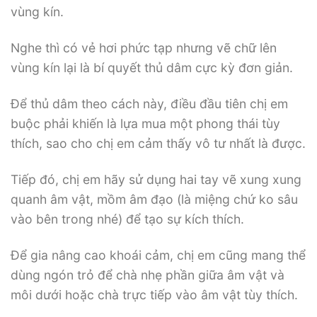
vùng kín.
Nghe thì có vẻ hơi phức tạp nhưng vẽ chữ lên
vùng kín lại là bí quyết thủ dâm cực kỳ đơn giản.
Để thủ dâm theo cách này, điều đầu tiên chị em
buộc phải khiến là lựa mua một phong thái tùy
thích, sao cho chị em cảm thấy vô tư nhất là được.
Tiếp đó, chị em hãy sử dụng hai tay vẽ xung xung
quanh âm vật, mồm âm đạo (là miệng chứ ko sâu
vào bên trong nhé) để tạo sự kích thích.
Để gia nâng cao khoái cảm, chị em cũng mang thể
dùng ngón trỏ để chà nhẹ phần giữa âm vật và
môi dưới hoặc chà trực tiếp vào âm vật tùy thích.