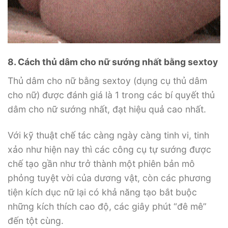
8. Cách thủ dâm cho nữ sướng nhất bằng sextoy
Thủ dâm cho nữ bằng sextoy (dụng cụ thủ dâm
cho nữ) được đánh giá là 1 trong các bí quyết thủ
dâm cho nữ sướng nhất, đạt hiệu quả cao nhất.
Với kỹ thuật chế tác càng ngày càng tinh vi, tinh
xảo như hiện nay thì các công cụ tự sướng được
chế tạo gần như trở thành một phiên bản mô
phỏng tuyệt vời của dương vật, còn các phương
tiện kích dục nữ lại có khả năng tạo bắt buộc
những kích thích cao độ, các giây phút “đê mê”
đến tột cùng.