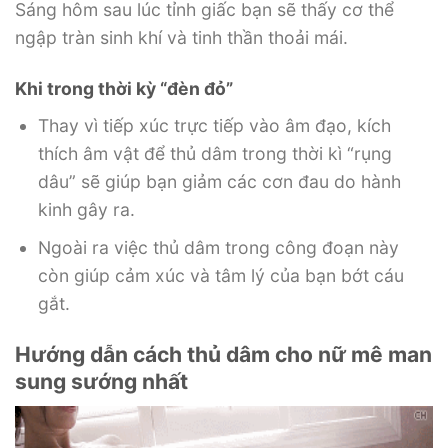
Sáng hôm sau lúc tỉnh giấc bạn sẽ thấy cơ thể
ngập tràn sinh khí và tinh thần thoải mái.
Khi trong thời kỳ “đèn đỏ”
Thay vì tiếp xúc trực tiếp vào âm đạo, kích
thích âm vật để thủ dâm trong thời kì “rụng
dâu” sẽ giúp bạn giảm các cơn đau do hành
kinh gây ra.
Ngoài ra việc thủ dâm trong công đoạn này
còn giúp cảm xúc và tâm lý của bạn bớt cáu
gắt.
Hướng dẫn cách thủ dâm cho nữ mê man
sung sướng nhất