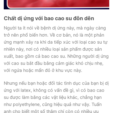
Chất dị ứng với bao cao su đôn dên
Người ta ít nói về bệnh dị ứng này, mà ngày càng
trở nên phổ biến hơn. Về cơ bản, nó là một phản
ứng mạnh xảy ra khi da tiếp xúc với loại cao su tự
nhiên này, nơi có nhiều loại sản phẩm được sản
xuất, bao gồm cả bao cao su. Những người dị ứng
với cao su bắt đầu bằng cảm giác khó chịu nhẹ,
với ngứa hoặc mẩn đỏ ở khu vực này.
Nhưng nếu bạn hoặc đối tác tình dục của bạn bị dị
ứng với latex, không có vấn đề gì, vì có bao cao
su được làm bằng các vật liệu khác, chẳng hạn
như polyethylene, cũng hiệu quả như vậy. Tuấn
anh cho biết một số thậm chí còn có nhiều ưu