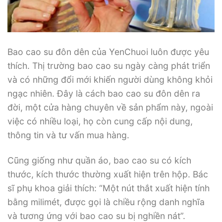
Bao cao su đôn dên của YenChuoi luôn được yêu
thích. Thị trường bao cao su ngày càng phát triển
và có những đổi mới khiến người dùng không khỏi
ngạc nhiên. Đây là cách bao cao su đôn dên ra
đời, một cửa hàng chuyên về sản phẩm này, ngoài
việc có nhiều loại, họ còn cung cấp nội dung,
thông tin và tư vấn mua hàng.
Cũng giống như quần áo, bao cao su có kích
thước, kích thước thường xuất hiện trên hộp. Bác
sĩ phụ khoa giải thích: “Một nút thắt xuất hiện tính
bằng milimét, được gọi là chiều rộng danh nghĩa
và tương ứng với bao cao su bị nghiền nát”.