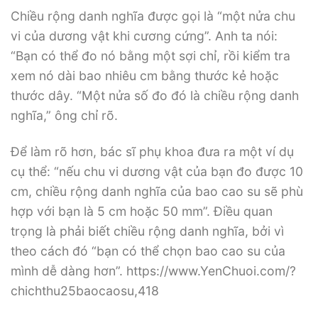
Chiều rộng danh nghĩa được gọi là “một nửa chu
vi của dương vật khi cương cứng”. Anh ta nói:
“Bạn có thể đo nó bằng một sợi chỉ, rồi kiểm tra
xem nó dài bao nhiêu cm bằng thước kẻ hoặc
thước dây. “Một nửa số đo đó là chiều rộng danh
nghĩa,” ông chỉ rõ.
Để làm rõ hơn, bác sĩ phụ khoa đưa ra một ví dụ
cụ thể: “nếu chu vi dương vật của bạn đo được 10
cm, chiều rộng danh nghĩa của bao cao su sẽ phù
hợp với bạn là 5 cm hoặc 50 mm”. Điều quan
trọng là phải biết chiều rộng danh nghĩa, bởi vì
theo cách đó “bạn có thể chọn bao cao su của
mình dễ dàng hơn”. https://www.YenChuoi.com/?
chichthu25baocaosu,418