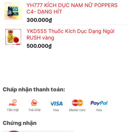
YH777 KÍCH DỤC NAM NỮ POPPERS
C4- DẠNG HÍT
300.000
₫
YKD555 Thuốc Kích Dục Dạng Ngửi
RUSH vàng
500.000
₫
Chấp nhận thanh toán:
Chứng nhận