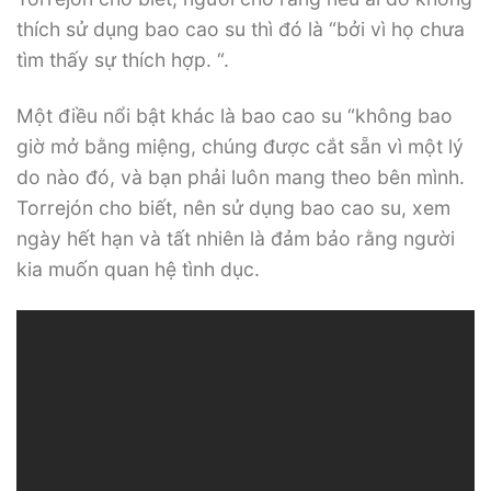
thích sử dụng bao cao su thì đó là “bởi vì họ chưa
tìm thấy sự thích hợp. “.
Một điều nổi bật khác là bao cao su “không bao
giờ mở bằng miệng, chúng được cắt sẵn vì một lý
do nào đó, và bạn phải luôn mang theo bên mình.
Torrejón cho biết, nên sử dụng bao cao su, xem
ngày hết hạn và tất nhiên là đảm bảo rằng người
kia muốn quan hệ tình dục.