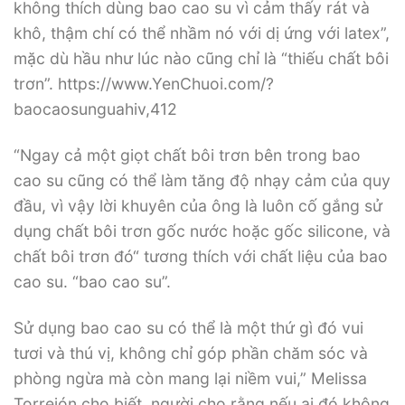
không thích dùng bao cao su vì cảm thấy rát và
khô, thậm chí có thể nhầm nó với dị ứng với latex”,
mặc dù hầu như lúc nào cũng chỉ là “thiếu chất bôi
trơn”. https://www.YenChuoi.com/?
baocaosunguahiv,412
“Ngay cả một giọt chất bôi trơn bên trong bao
cao su cũng có thể làm tăng độ nhạy cảm của quy
đầu, vì vậy lời khuyên của ông là luôn cố gắng sử
dụng chất bôi trơn gốc nước hoặc gốc silicone, và
chất bôi trơn đó“ tương thích với chất liệu của bao
cao su. “bao cao su”.
Sử dụng bao cao su có thể là một thứ gì đó vui
tươi và thú vị, không chỉ góp phần chăm sóc và
phòng ngừa mà còn mang lại niềm vui,” Melissa
Torrejón cho biết, người cho rằng nếu ai đó không