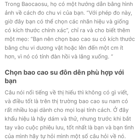
Trong Baocaosu, họ có một hướng dẫn bằng hình
ảnh về cách đo chu vi của bạn. “Với phép đo này,
giờ đây bạn có thể chọn các nhãn hiệu và giống
có kích thước chính xác”, chỉ ra và cho biết thêm
một mẹo: “Bạn nên chọn bao cao su có kích thước
bằng chu vi dương vật hoặc lên đến một cm ít
hơn, vì nó có tính đàn hồi và lắng xuống. “
Chọn bao cao su đôn dên phù hợp với
bạn
Câu nói nổi tiếng về thị hiếu thì không có gì viết,
và điều tốt là trên thị trường bao cao su nam có
rất nhiều loại dành cho mọi loại tính cách. Ở đây
khẩu hiệu là hãy dám và thử, nhưng trước khi bắt
tay vào cuộc phiêu lưu, tốt nhất là bạn và bạn tình
của mình hãy tự hỏi mình một số câu hỏi về nó.