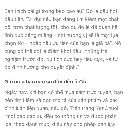
Bạn thích cái gì trong bao cao su? Đó là câu hỏi
đầu tiên. “Ví dụ: nếu bạn đang tìm kiếm một chất
bôi trơn chất lượng tốt, cho dù đó là để quan hệ
tình dục bằng miệng – nơi hương vị sẽ là một lựa
chọn tốt – hoặc nếu ưu tiên của bạn là giá cả”. Nó
cũng có thể coi là điểm khởi đầu “những trải
nghiệm trước đó, dù tích cực hay tiêu cực, và từ
đó định hướng cho quyết định.”
Giờ mua bao cao su đôn dên ở đâu
Ngày nay, khi bạn có thể mua sắm trực tuyến, bạn
nên tìm kiếm và đọc mô tả của sản phẩm và các
bình luận liên quan, nếu có. Trên trang YenChuoi,
“mỗi bao cao su đều có thông tin và được phân
loại theo danh mục, điều này cho phép bạn lựa