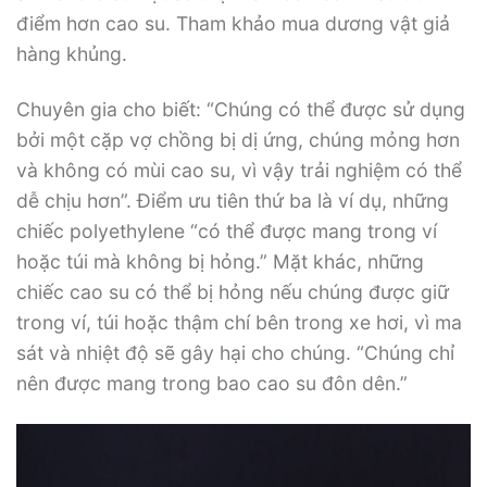
điểm hơn cao su. Tham khảo mua dương vật giả
hàng khủng.
Chuyên gia cho biết: “Chúng có thể được sử dụng
bởi một cặp vợ chồng bị dị ứng, chúng mỏng hơn
và không có mùi cao su, vì vậy trải nghiệm có thể
dễ chịu hơn”. Điểm ưu tiên thứ ba là ví dụ, những
chiếc polyethylene “có thể được mang trong ví
hoặc túi mà không bị hỏng.” Mặt khác, những
chiếc cao su có thể bị hỏng nếu chúng được giữ
trong ví, túi hoặc thậm chí bên trong xe hơi, vì ma
sát và nhiệt độ sẽ gây hại cho chúng. “Chúng chỉ
nên được mang trong bao cao su đôn dên.”