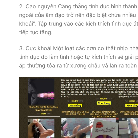
2. Cao nguyên Căng thẳng tình dục hình thành
ngoài của âm đạo trở nên đặc biệt chứa nhiều 
khoái”. Tập trung vào các kích thích tình dục á
tiếp tục tăng.
3. Cực khoái Một loạt các cơn co thắt nhịp nh
tình dục do làm tình hoặc tự kích thích sẽ giả
áp thường tỏa ra từ xương chậu và lan ra toàn