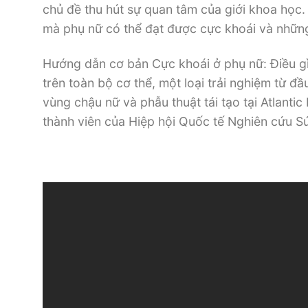
chủ đề thu hút sự quan tâm của giới khoa học.
mà phụ nữ có thể đạt được cực khoái và những
Hướng dẫn cơ bản Cực khoái ở phụ nữ: Điều gì 
trên toàn bộ cơ thể, một loại trải nghiệm từ đầ
vùng chậu nữ và phẫu thuật tái tạo tại Atlanti
thành viên của Hiệp hội Quốc tế Nghiên cứu S