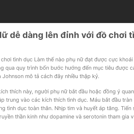
ữ dễ dàng lên đỉnh với đồ chơi t
 chơi tình dục Làm thế nào phụ nữ đạt được cực khoái
ng qua quy trình bốn bước hướng đến mục tiêu được c
ia Johnson mô tả cách đây nhiều thập kỷ.
kích thích này, người phụ nữ bắt đầu hoặc đồng ý quan
ập trung vào các kích thích tình dục. Máu bắt đầu trà
 tình dục toàn thân. Nhịp tim và huyết áp tăng. Tiến 
truyền thần kinh như dopamine và serotonin tham gia 