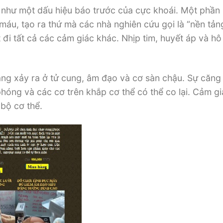
 như một dấu hiệu báo trước của cực khoái. Một phần
máu, tạo ra thứ mà các nhà nghiên cứu gọi là “nền tản
t đi tất cả các cảm giác khác. Nhịp tim, huyết áp và h
àng xảy ra ở tử cung, âm đạo và cơ sàn chậu. Sự căng
i phóng và các cơ trên khắp cơ thể có thể co lại. Cảm g
 bộ cơ thể.