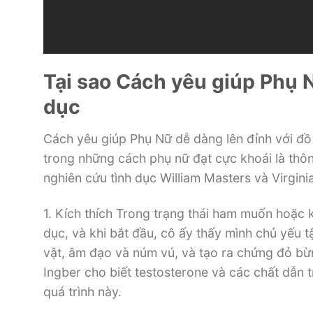
Tại sao Cách yêu giúp Phụ N
dục
Cách yêu giúp Phụ Nữ dễ dàng lên đỉnh với đồ
trong những cách phụ nữ đạt cực khoái là thô
nghiên cứu tình dục William Masters và Virgin
1. Kích thích Trong trạng thái ham muốn hoặc 
dục, và khi bắt đầu, cô ấy thấy mình chủ yếu t
vật, âm đạo và núm vú, và tạo ra chứng đỏ bừng
Ingber cho biết testosterone và các chất dẫn 
quá trình này.