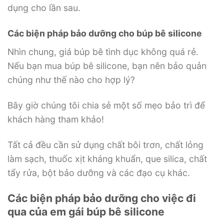
dụng cho lần sau.
Các biện pháp bảo dưỡng cho búp bê silicone
Nhìn chung, giá búp bê tình dục không quá rẻ.
Nếu bạn mua búp bê silicone, bạn nên bảo quản
chúng như thế nào cho hợp lý?
Bây giờ chúng tôi chia sẻ một số mẹo bảo trì để
khách hàng tham khảo!
Tất cả đều cần sử dụng chất bôi trơn, chất lỏng
làm sạch, thuốc xịt kháng khuẩn, que silica, chất
tẩy rửa, bột bảo dưỡng và các đạo cụ khác.
Các biện pháp bảo dưỡng cho việc đi
qua của em gái búp bê silicone