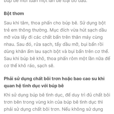
búp bê mỗi tuần một lần để loại bỏ dầu.
Bột thơm
Sau khi tắm, thoa phấn cho búp bê. Sử dụng bột
trẻ em thông thường. Mục đích vừa hút sạch dầu
mỡ vừa lấy đi các chất bẩn trên thân máy cùng
nhau. Sau đó, rửa sạch, tẩy dầu mỡ, bụi bẩn rồi
dùng khăn ẩm lau sạch bột và bụi bẩn trên cơ thể.
Sau khi búp bê khô, thoa phấn rôm một lần nữa để
cơ thể khô ráo, sạch sẽ.
Phải sử dụng chất bôi trơn hoặc bao cao su khi
quan hệ tình dục với búp bê
Khi sử dụng búp bê tình dục, để duy trì đủ chất bôi
trơn bên trong vùng kín của búp bê tình dục thì
phải sử dụng chất bôi trơn. Nếu không sử dụng