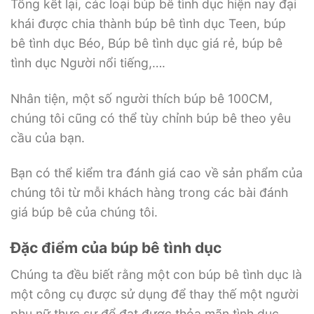
Tổng kết lại, các loại búp bê tình dục hiện nay đại
khái được chia thành búp bê tình dục Teen, búp
bê tình dục Béo, Búp bê tình dục giá rẻ, búp bê
tình dục Người nổi tiếng,….
Nhân tiện, một số người thích búp bê 100CM,
chúng tôi cũng có thể tùy chỉnh búp bê theo yêu
cầu của bạn.
Bạn có thể kiểm tra đánh giá cao về sản phẩm của
chúng tôi từ mỗi khách hàng trong các bài đánh
giá búp bê của chúng tôi.
Đặc điểm của búp bê tình dục
Chúng ta đều biết rằng một con búp bê tình dục là
một công cụ được sử dụng để thay thế một người
phụ nữ thực sự để đạt được thỏa mãn tình dục.