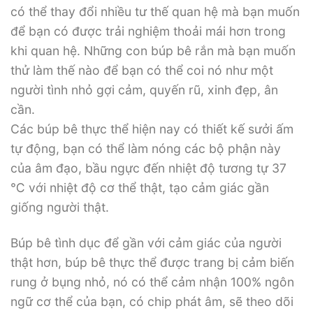
có thể thay đổi nhiều tư thế quan hệ mà bạn muốn
để bạn có được trải nghiệm thoải mái hơn trong
khi quan hệ. Những con búp bê rắn mà bạn muốn
thử làm thế nào để bạn có thể coi nó như một
người tình nhỏ gợi cảm, quyến rũ, xinh đẹp, ân
cần.
Các búp bê thực thể hiện nay có thiết kế sưởi ấm
tự động, bạn có thể làm nóng các bộ phận này
của âm đạo, bầu ngực đến nhiệt độ tương tự 37
℃ với nhiệt độ cơ thể thật, tạo cảm giác gần
giống người thật.
Búp bê tình dục để gần với cảm giác của người
thật hơn, búp bê thực thể được trang bị cảm biến
rung ở bụng nhỏ, nó có thể cảm nhận 100% ngôn
ngữ cơ thể của bạn, có chip phát âm, sẽ theo dõi