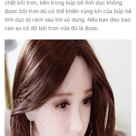
chất bôi trơn, bên trong búp bê tình dục không
được bôi trơn đủ có thể khiến vùng kín của búp bê
tình dục bị rách sau khi sử dụng. Nếu bạn đeo bao
cao su có độ bôi trơn vừa đủ là được.