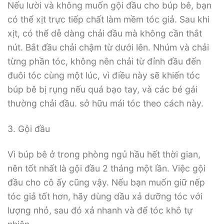
Nếu lười và không muốn gội đầu cho búp bê, bạn
có thể xịt trực tiếp chất làm mềm tóc giả. Sau khi
xịt, có thể dễ dàng chải đầu mà không cần thắt
nút. Bắt đầu chải chậm từ dưới lên. Nhúm và chải
từng phần tóc, không nên chải từ đỉnh đầu đến
đuôi tóc cùng một lúc, vì điều này sẽ khiến tóc
búp bê bị rụng nếu quá bạo tay, và các bé gái
thường chải đầu. sở hữu mái tóc theo cách này.
3. Gội đầu
Vì búp bê ở trong phòng ngủ hầu hết thời gian,
nên tốt nhất là gội đầu 2 tháng một lần. Việc gội
đầu cho cô ấy cũng vậy. Nếu bạn muốn giữ nếp
tóc giả tốt hơn, hãy dùng dầu xả dưỡng tóc với
lượng nhỏ, sau đó xả nhanh và để tóc khô tự