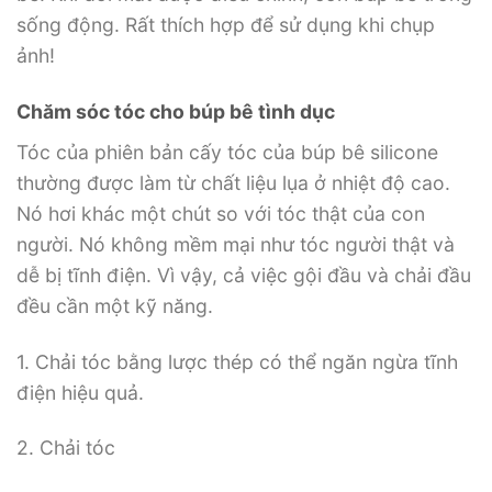
sống động. Rất thích hợp để sử dụng khi chụp
ảnh!
Chăm sóc tóc cho búp bê tình dục
Tóc của phiên bản cấy tóc của búp bê silicone
thường được làm từ chất liệu lụa ở nhiệt độ cao.
Nó hơi khác một chút so với tóc thật của con
người. Nó không mềm mại như tóc người thật và
dễ bị tĩnh điện. Vì vậy, cả việc gội đầu và chải đầu
đều cần một kỹ năng.
1. Chải tóc bằng lược thép có thể ngăn ngừa tĩnh
điện hiệu quả.
2. Chải tóc