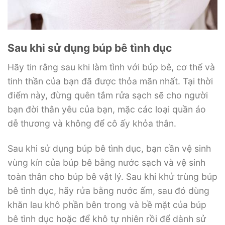
Sau khi sử dụng búp bê tình dục
Hãy tin rằng sau khi làm tình với búp bê, cơ thể và
tinh thần của bạn đã được thỏa mãn nhất. Tại thời
điểm này, đừng quên tắm rửa sạch sẽ cho người
bạn đời thân yêu của bạn, mặc các loại quần áo
dễ thương và không để cô ấy khỏa thân.
Sau khi sử dụng búp bê tình dục, bạn cần vệ sinh
vùng kín của búp bê bằng nước sạch và vệ sinh
toàn thân cho búp bê vật lý. Sau khi khử trùng búp
bê tình dục, hãy rửa bằng nước ấm, sau đó dùng
khăn lau khô phần bên trong và bề mặt của búp
bê tình dục hoặc để khô tự nhiên rồi để dành sử