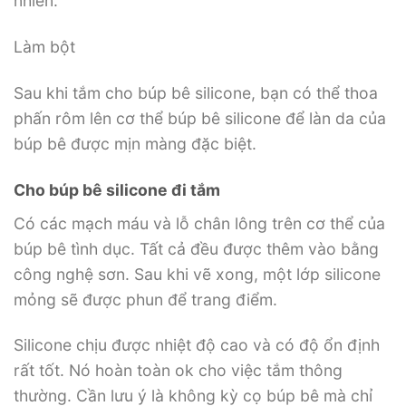
nhiên.
Làm bột
Sau khi tắm cho búp bê silicone, bạn có thể thoa
phấn rôm lên cơ thể búp bê silicone để làn da của
búp bê được mịn màng đặc biệt.
Cho búp bê silicone đi tắm
Có các mạch máu và lỗ chân lông trên cơ thể của
búp bê tình dục. Tất cả đều được thêm vào bằng
công nghệ sơn. Sau khi vẽ xong, một lớp silicone
mỏng sẽ được phun để trang điểm.
Silicone chịu được nhiệt độ cao và có độ ổn định
rất tốt. Nó hoàn toàn ok cho việc tắm thông
thường. Cần lưu ý là không kỳ cọ búp bê mà chỉ