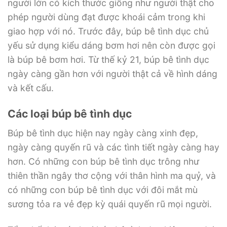
người lớn có kích thước giống như người thật cho
phép người dùng đạt được khoái cảm trong khi
giao hợp với nó. Trước đây, búp bê tình dục chủ
yếu sử dụng kiểu dáng bơm hơi nên còn được gọi
là búp bê bơm hơi. Từ thế kỷ 21, búp bê tình dục
ngày càng gần hơn với người thật cả về hình dáng
và kết cấu.
Các loại búp bê tình dục
Búp bê tình dục hiện nay ngày càng xinh đẹp,
ngày càng quyến rũ và các tình tiết ngày càng hay
hơn. Có những con búp bê tình dục trông như
thiên thần ngây thơ cộng với thân hình ma quỷ, và
có những con búp bê tình dục với đôi mắt mù
sương tỏa ra vẻ đẹp kỳ quái quyến rũ mọi người.