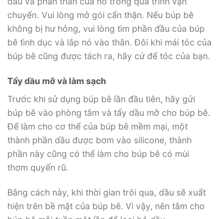
đầu và phần thân của nó trong quá trình vận
chuyển. Vui lòng mở gói cẩn thận. Nếu búp bê
không bị hư hỏng, vui lòng tìm phần đầu của búp
bê tình dục và lắp nó vào thân. Đôi khi mái tóc của
búp bê cũng được tách ra, hãy cứ để tóc của bạn.
Tẩy dầu mỡ và làm sạch
Trước khi sử dụng búp bê lần đầu tiên, hãy gửi
búp bê vào phòng tắm và tẩy dầu mỡ cho búp bê.
Để làm cho cơ thể của búp bê mềm mại, một
thành phần dầu được bơm vào silicone, thành
phần này cũng có thể làm cho búp bê có mùi
thơm quyến rũ.
Bằng cách này, khi thời gian trôi qua, dầu sẽ xuất
hiện trên bề mặt của búp bê. Vì vậy, nên tắm cho