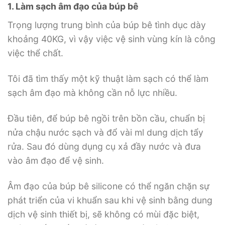
1. Làm sạch âm đạo của búp bê
Trọng lượng trung bình của búp bê tình dục dày
khoảng 40KG, vì vậy việc vệ sinh vùng kín là công
việc thể chất.
Tôi đã tìm thấy một kỹ thuật làm sạch có thể làm
sạch âm đạo mà không cần nỗ lực nhiều.
Đầu tiên, để búp bê ngồi trên bồn cầu, chuẩn bị
nửa chậu nước sạch và đổ vài ml dung dịch tẩy
rửa. Sau đó dùng dụng cụ xả đầy nước và đưa
vào âm đạo để vệ sinh.
Âm đạo của búp bê silicone có thể ngăn chặn sự
phát triển của vi khuẩn sau khi vệ sinh bằng dung
dịch vệ sinh thiết bị, sẽ không có mùi đặc biệt,