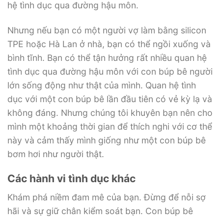
hệ tình dục qua đường hậu môn.
Nhưng nếu bạn có một người vợ làm bằng silicon
TPE hoặc Hà Lan ở nhà, bạn có thể ngồi xuống và
bình tĩnh. Bạn có thể tận hưởng rất nhiều quan hệ
tình dục qua đường hậu môn với con búp bê người
lớn sống động như thật của mình. Quan hệ tình
dục với một con búp bê lần đầu tiên có vẻ kỳ lạ và
không đáng. Nhưng chúng tôi khuyên bạn nên cho
mình một khoảng thời gian để thích nghi với cơ thể
này và cảm thấy mình giống như một con búp bê
bơm hơi như người thật.
Các hành vi tình dục khác
Khám phá niềm đam mê của bạn. Đừng để nỗi sợ
hãi và sự giữ chân kiểm soát bạn. Con búp bê