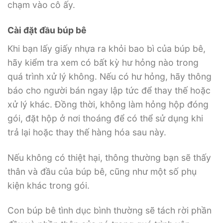
chạm vào cô ấy.
Cài đặt đầu búp bê
Khi bạn lấy giấy nhựa ra khỏi bao bì của búp bê,
hãy kiểm tra xem có bất kỳ hư hỏng nào trong
quá trình xử lý không. Nếu có hư hỏng, hãy thông
báo cho người bán ngay lập tức để thay thế hoặc
xử lý khác. Đồng thời, không làm hỏng hộp đóng
gói, đặt hộp ở nơi thoáng để có thể sử dụng khi
trả lại hoặc thay thế hàng hóa sau này.
Nếu không có thiệt hại, thông thường bạn sẽ thấy
thân và đầu của búp bê, cũng như một số phụ
kiện khác trong gói.
Con búp bê tình dục bình thường sẽ tách rời phần