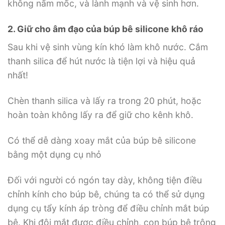
không nấm mốc, và lành mạnh và vệ sinh hơn.
2. Giữ cho âm đạo của búp bê silicone khô ráo
Sau khi vệ sinh vùng kín khó làm khô nước. Cắm
thanh silica để hút nước là tiện lợi và hiệu quả
nhất!
Chèn thanh silica và lấy ra trong 20 phút, hoặc
hoàn toàn không lấy ra để giữ cho kênh khô.
Có thể dễ dàng xoay mắt của búp bê silicone
bằng một dụng cụ nhỏ
Đối với người có ngón tay dày, không tiện điều
chỉnh kính cho búp bê, chúng ta có thể sử dụng
dụng cụ tẩy kính áp tròng để điều chỉnh mắt búp
bê. Khi đôi mắt được điều chỉnh, con búp bê trông