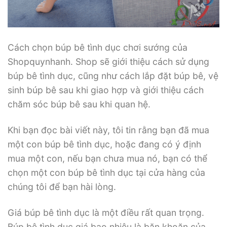
Cách chọn búp bê tình dục chơi sướng của
Shopquynhanh. Shop sẽ giới thiệu cách sử dụng
búp bê tình dục, cũng như cách lắp đặt búp bê, vệ
sinh búp bê sau khi giao hợp và giới thiệu cách
chăm sóc búp bê sau khi quan hệ.
Khi bạn đọc bài viết này, tôi tin rằng bạn đã mua
một con búp bê tình dục, hoặc đang có ý định
mua một con, nếu bạn chưa mua nó, bạn có thể
chọn một con búp bê tình dục tại cửa hàng của
chúng tôi để bạn hài lòng.
Giá búp bê tình dục là một điều rất quan trọng.
Búp bê tình dục giá bao nhiêu là băn khoăn của