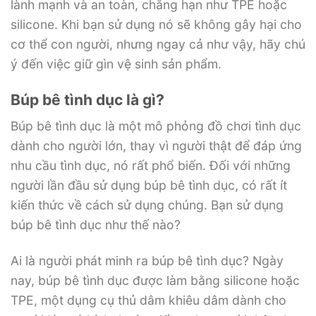
lành mạnh và an toàn, chẳng hạn như TPE hoặc
silicone. Khi bạn sử dụng nó sẽ không gây hại cho
cơ thể con người, nhưng ngay cả như vậy, hãy chú
ý đến việc giữ gìn vệ sinh sản phẩm.
Búp bê tình dục là gì?
Búp bê tình dục là một mô phỏng đồ chơi tình dục
dành cho người lớn, thay vì người thật để đáp ứng
nhu cầu tình dục, nó rất phổ biến. Đối với những
người lần đầu sử dụng búp bê tình dục, có rất ít
kiến ​​thức về cách sử dụng chúng. Bạn sử dụng
búp bê tình dục như thế nào?
Ai là người phát minh ra búp bê tình dục? Ngày
nay, búp bê tình dục được làm bằng silicone hoặc
TPE, một dụng cụ thủ dâm khiêu dâm dành cho