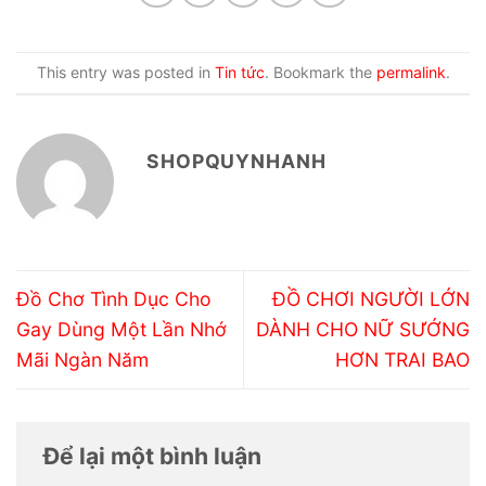
This entry was posted in
Tin tức
. Bookmark the
permalink
.
SHOPQUYNHANH
Đồ Chơ Tình Dục Cho
ĐỒ CHƠI NGƯỜI LỚN
Gay Dùng Một Lần Nhớ
DÀNH CHO NỮ SƯỚNG
Mãi Ngàn Năm
HƠN TRAI BAO
Để lại một bình luận