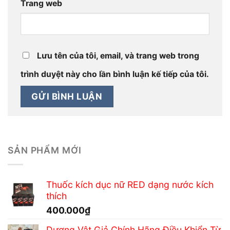
Trang web
Lưu tên của tôi, email, và trang web trong
trình duyệt này cho lần bình luận kế tiếp của tôi.
SẢN PHẨM MỚI
Thuốc kích dục nữ RED dạng nước kích
thích
400.000
₫
Dương Vật Giả Chính Hãng Điều Khiển Từ