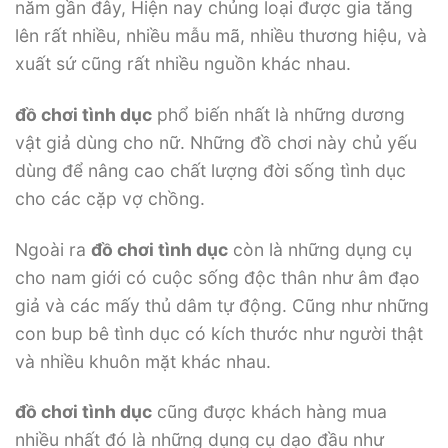
năm gần đây, Hiện nay chủng loại được gia tăng
lên rất nhiều, nhiều mẫu mã, nhiều thương hiệu, và
xuất sứ cũng rất nhiều nguồn khác nhau.
đồ chơi tình dục
phổ biến nhất là những dương
vật giả dùng cho nữ. Những đồ chơi này chủ yếu
dùng để nâng cao chất lượng đời sống tình dục
cho các cặp vợ chồng.
Ngoài ra
đồ chơi tình dục
còn là những dụng cụ
cho nam giới có cuộc sống độc thân như âm đạo
giả và các mấy thủ dâm tự động. Cũng như những
con bup bê tình dục có kích thước như người thật
và nhiều khuôn mặt khác nhau.
đồ chơi tình dục
cũng được khách hàng mua
nhiều nhất đó là những dụng cụ dạo đầu như