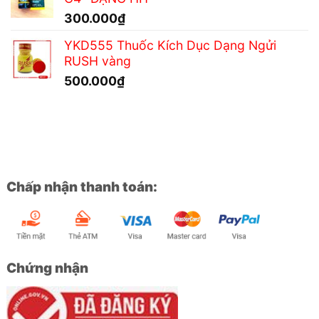
300.000
₫
YKD555 Thuốc Kích Dục Dạng Ngửi
RUSH vàng
500.000
₫
Chấp nhận thanh toán:
Chứng nhận