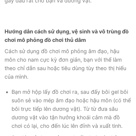
gây đau rát cho bạn và dương vật.
Hướng dẫn cách sử dụng, vệ sinh và vô trùng đồ
chơi mô phỏng đồ chơi thủ dâm
Cách sử dụng đồ chơi mô phỏng âm đạo, hậu
môn cho nam cực kỳ đơn giản, bạn với thể làm
theo chỉ dẫn sau hoặc tiêu dùng tùy theo thị hiếu
của mình.
Bạn mở hộp lấy đồ chơi ra, sau đấy bôi gel bôi
suôn sẻ vào mép âm đạo hoặc hậu môn (có thể
bôi trực tiếp lên dương vật). Từ từ đưa sâu
dương vật vào tận hưởng khoái cảm mà đồ
chơi có lại, cho đến lúc lên đỉnh và xuất tinh.