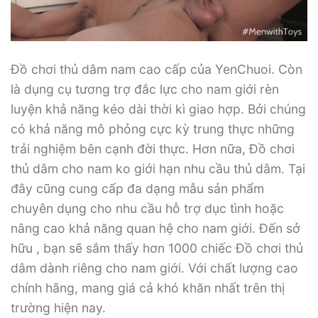
Đồ chơi thủ dâm nam cao cấp của YenChuoi. Còn
là dụng cụ tương trợ đắc lực cho nam giới rèn
luyện khả năng kéo dài thời kì giao hợp. Bởi chúng
có khả năng mô phỏng cực kỳ trung thực những
trải nghiệm bên cạnh đời thực. Hơn nữa, Đồ chơi
thủ dâm cho nam ko giới hạn nhu cầu thủ dâm. Tại
đây cũng cung cấp đa dạng mẫu sản phẩm
chuyên dụng cho nhu cầu hỗ trợ dục tình hoặc
nâng cao khả năng quan hệ cho nam giới. Đến sở
hữu , bạn sẽ sắm thấy hơn 1000 chiếc Đồ chơi thủ
dâm dành riêng cho nam giới. Với chất lượng cao
chính hãng, mang giá cả khó khăn nhất trên thị
trường hiện nay.