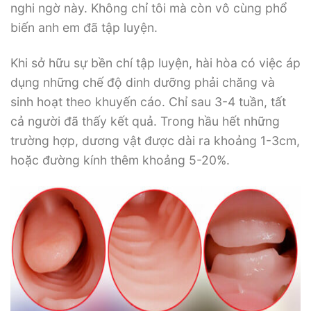
nghi ngờ này. Không chỉ tôi mà còn vô cùng phổ
biến anh em đã tập luyện.
Khi sở hữu sự bền chí tập luyện, hài hòa có việc áp
dụng những chế độ dinh dưỡng phải chăng và
sinh hoạt theo khuyến cáo. Chỉ sau 3-4 tuần, tất
cả người đã thấy kết quả. Trong hầu hết những
trường hợp, dương vật được dài ra khoảng 1-3cm,
hoặc đường kính thêm khoảng 5-20%.