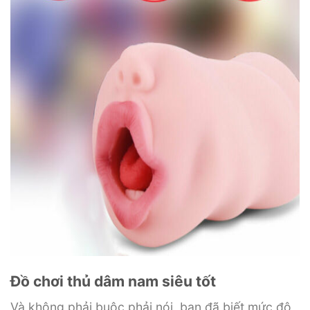
Đồ chơi thủ dâm nam siêu tốt
Và không phải buộc phải nói, bạn đã biết mức độ