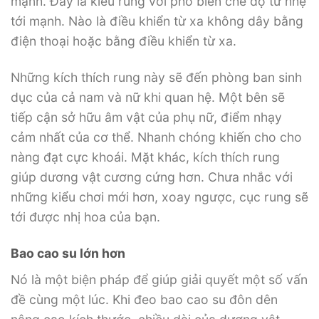
mạnh. Đây là kiểu rung với phổ biến chế độ từ nhẹ
tới mạnh. Nào là điều khiển từ xa không dây bằng
điện thoại hoặc bằng điều khiển từ xa.
Những kích thích rung này sẽ đến phòng ban sinh
dục của cả nam và nữ khi quan hệ. Một bên sẽ
tiếp cận sở hữu âm vật của phụ nữ, điểm nhạy
cảm nhất của cơ thể. Nhanh chóng khiến cho cho
nàng đạt cực khoái. Mặt khác, kích thích rung
giúp dương vật cương cứng hơn. Chưa nhắc với
những kiểu chơi mới hơn, xoay ngược, cục rung sẽ
tới được nhị hoa của bạn.
Bao cao su lớn hơn
Nó là một biện pháp để giúp giải quyết một số vấn
đề cùng một lúc. Khi đeo bao cao su đôn dên