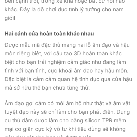
bên cạnh trời, trong xe khá hoặc bất cứ nơi nào
khác. Đây là đồ chơi dục tình lý tưởng cho nam
giới!
Hai cánh cửa hoàn toàn khác nhau
Được mẫu mã đặc thù mang hai lỗ âm đạo và hậu
môn riêng biệt, với cấu tạo 3D hoàn toàn khác
biệt cho bạn trải nghiệm cảm giác như đang làm
tình với bạn tình, cực khoái âm đạo hay hậu môn.
Đặc biệt là cảm cảm quan hệ tình dục qua cửa hậu
mà sở hữu thể bạn chưa từng thử.
Âm đạo gợi cảm có môi âm hộ như thật và âm vật
tuyệt đẹp này sẽ chỉ làm cho bạn phát điên. Dụng
cụ thủ dâm được làm cho bằng silicon TPR mềm
mại co giãn cực kỳ vô tư khi tiêu dùng sẽ không