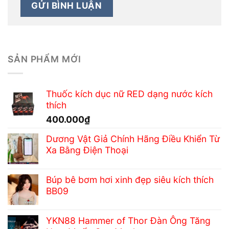
SẢN PHẨM MỚI
Thuốc kích dục nữ RED dạng nước kích
thích
400.000
₫
Dương Vật Giả Chính Hãng Điều Khiển Từ
Xa Bằng Điện Thoại
Búp bê bơm hơi xinh đẹp siêu kích thích
BB09
YKN88 Hammer of Thor Đàn Ông Tăng