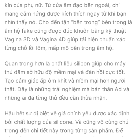
kín của phụ nữ. Từ cửa âm đạo bên ngoài, chỉ
mang cảm hứng được kích thích ngay từ khi bạn
nhìn thấy nó. Cho đến tận “bên trong” bên trong là
âm hộ fake cũng được đúc khuôn bằng kỹ thuật
Vagina 3D và Vagina 4D giúp tái hiện chuẩn xác
từng chỗ lồi lõm, mấp mô bên trong âm hộ.
Quan trọng hơn là chất liệu silicon giúp cho máy
thủ dâm sở hữu độ mềm mại và đàn hồi cực tốt.
Tạo cảm giác ấp ôm khít và mềm mại hơn người
thật. Đây là những trải nghiệm mà bản thân Ad và
những ai đã từng thử đều cần thừa nhận.
Hầu hết sự dị biệt về giá chính yếu được xác định
bởi chất lượng của silicone. Và cũng vô cùng chú
trọng đến chi tiết này trong từng sản phẩm. Để