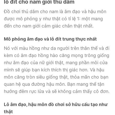
lỗ đít cho nam giới thủ dâm
Đồ chơi thủ dâm cho nam là âm đạo và hậu môn
được mô phỏng y như thật có tỉ lệ 1: một mang
đến cho nam giới cảm giác chân thật nhất.
Mô phỏng âm đạo và lỗ đít trung thực nhất
Nó với màu hồng như da người trên thân thể và đi
kèm có âm đạo hồng hào căng mọng trông giống
như âm đạo của nữ giới thật, mang phần môi cửa
mình sẽ giúp bạn kích thích thị giác hơn. Và hậu
môn căng tròn siêu giống thật, thỏa mãn cho bạn
quan hệ qua đường hậu môn. Bạn mang thể tận
hưởng đêm rực lửa và sẽ không cảm thấy cô đơn.
Lỗ âm đạo, hậu môn đồ chơi sở hữu cấu tạo như
thật