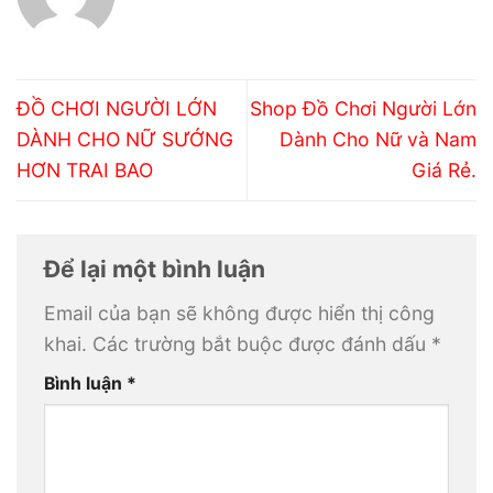
ĐỒ CHƠI NGƯỜI LỚN
Shop Đồ Chơi Người Lớn
DÀNH CHO NỮ SƯỚNG
Dành Cho Nữ và Nam
HƠN TRAI BAO
Giá Rẻ.
Để lại một bình luận
Email của bạn sẽ không được hiển thị công
khai.
Các trường bắt buộc được đánh dấu
*
Bình luận
*