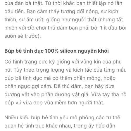
của đàn bà thật. Từ thời khắc bạn thiết lập nó lần
đầu tiên. Bạn cảm thấy tương đối nóng, sự kích
thích, sự ẩm ướt, giống như người thật (nhưng tất
nhiên với Đồ chơi thủ dâm bạn phải bôi 1 ít dầu bôi
suôn sẻ trước).
Búp bê tình dục 100% silicon nguyên khối
Có hình trạng cực kỳ giống với vùng kín của phụ
nữ. Tùy theo trọng lượng và kích tấc của từng mẫu
búp bê tình dục mà có thêm phần mông, hoặc
phần ngực gợi cảm. Để thủ dâm, bạn hãy đưa
dương vật vào phần dương vật giả. Vừa tay tha hồ
bóp vú vừa đẹp vừa mềm hơn người thật.
Nhiều kiểu búp bê tình yêu mô phỏng các tư thế
quan hệ tình dục khác nhau, trong ấy hấp dẫn