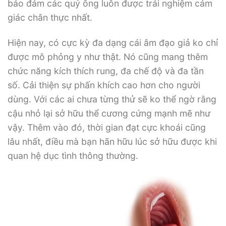
bảo đảm các quý ông luôn được trải nghiệm cảm
giác chân thực nhất.
Hiện nay, có cực kỳ đa dạng cái âm đạo giả ko chỉ
được mô phỏng y như thật. Nó cũng mang thêm
chức năng kích thích rung, đa chế độ và đa tần
số. Cải thiện sự phấn khích cao hơn cho người
dùng. Với các ai chưa từng thử sẽ ko thể ngờ rằng
cậu nhỏ lại sở hữu thể cương cứng mạnh mẽ như
vậy. Thêm vào đó, thời gian đạt cực khoái cũng
lâu nhất, điều mà bạn hãn hữu lúc sở hữu được khi
quan hệ dục tình thông thường.