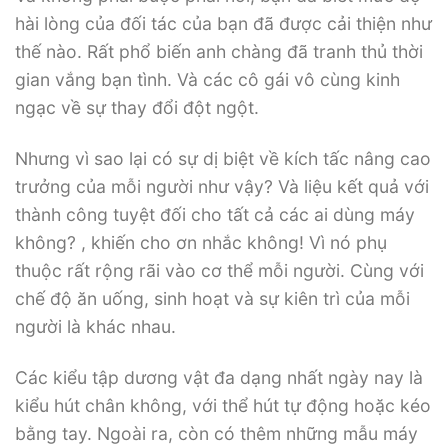
hài lòng của đối tác của bạn đã được cải thiện như
thế nào. Rất phổ biến anh chàng đã tranh thủ thời
gian vắng bạn tình. Và các cô gái vô cùng kinh
ngạc về sự thay đổi đột ngột.
Nhưng vì sao lại có sự dị biệt về kích tấc nâng cao
trưởng của mỗi người như vậy? Và liệu kết quả với
thành công tuyệt đối cho tất cả các ai dùng máy
không? , khiến cho ơn nhắc không! Vì nó phụ
thuộc rất rộng rãi vào cơ thể mỗi người. Cùng với
chế độ ăn uống, sinh hoạt và sự kiên trì của mỗi
người là khác nhau.
Các kiểu tập dương vật đa dạng nhất ngày nay là
kiểu hút chân không, với thể hút tự động hoặc kéo
bằng tay. Ngoài ra, còn có thêm những mẫu máy