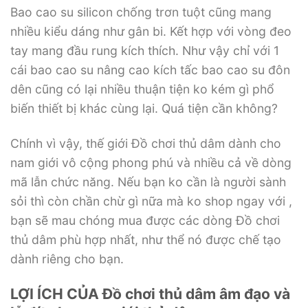
Bao cao su silicon chống trơn tuột cũng mang
nhiều kiểu dáng như gân bi. Kết hợp với vòng đeo
tay mang đầu rung kích thích. Như vậy chỉ với 1
cái bao cao su nâng cao kích tấc bao cao su đôn
dên cũng có lại nhiều thuận tiện ko kém gì phổ
biến thiết bị khác cùng lại. Quá tiện cần không?
Chính vì vậy, thế giới Đồ chơi thủ dâm dành cho
nam giới vô cộng phong phú và nhiều cả về dòng
mã lẫn chức năng. Nếu bạn ko cần là người sành
sỏi thì còn chần chừ gì nữa mà ko shop ngay với ,
bạn sẽ mau chóng mua được các dòng Đồ chơi
thủ dâm phù hợp nhất, như thể nó được chế tạo
dành riêng cho bạn.
LỢI ÍCH CỦA Đồ chơi thủ dâm âm đạo và