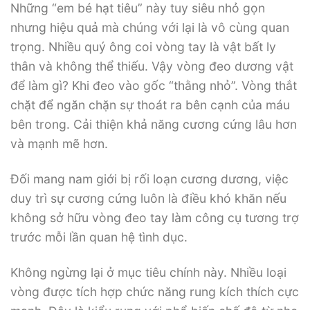
Những “em bé hạt tiêu” này tuy siêu nhỏ gọn
nhưng hiệu quả mà chúng với lại là vô cùng quan
trọng. Nhiều quý ông coi vòng tay là vật bất ly
thân và không thể thiếu. Vậy vòng đeo dương vật
để làm gì? Khi đeo vào gốc “thằng nhỏ”. Vòng thắt
chặt để ngăn chặn sự thoát ra bên cạnh của máu
bên trong. Cải thiện khả năng cương cứng lâu hơn
và mạnh mẽ hơn.
Đối mang nam giới bị rối loạn cương dương, việc
duy trì sự cương cứng luôn là điều khó khăn nếu
không sở hữu vòng đeo tay làm công cụ tương trợ
trước mỗi lần quan hệ tình dục.
Không ngừng lại ở mục tiêu chính này. Nhiều loại
vòng được tích hợp chức năng rung kích thích cực