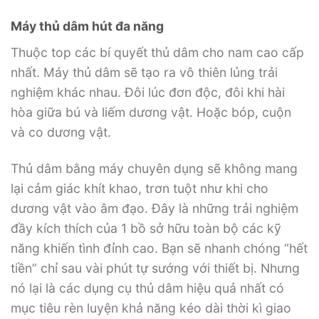
Máy thủ dâm hút đa năng
Thuộc top các bí quyết thủ dâm cho nam cao cấp
nhất. Máy thủ dâm sẽ tạo ra vô thiên lủng trải
nghiệm khác nhau. Đôi lúc đơn độc, đôi khi hài
hòa giữa bú và liếm dương vật. Hoặc bóp, cuộn
và co dương vật.
Thủ dâm bằng máy chuyên dụng sẽ không mang
lại cảm giác khít khao, trơn tuột như khi cho
dương vật vào âm đạo. Đây là những trải nghiệm
đầy kích thích của 1 bồ sở hữu toàn bộ các kỹ
năng khiến tình đỉnh cao. Bạn sẽ nhanh chóng “hết
tiền” chỉ sau vài phút tự sướng với thiết bị. Nhưng
nó lại là các dụng cụ thủ dâm hiệu quả nhất có
mục tiêu rèn luyện khả năng kéo dài thời kì giao