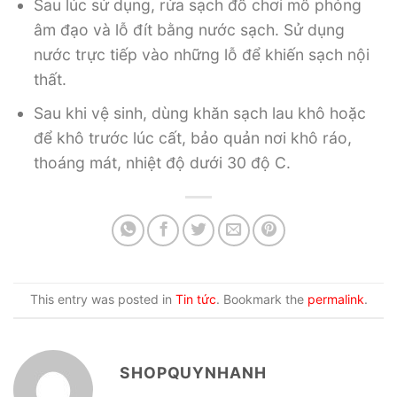
Sau lúc sử dụng, rửa sạch đồ chơi mô phỏng
âm đạo và lỗ đít bằng nước sạch. Sử dụng
nước trực tiếp vào những lỗ để khiến sạch nội
thất.
Sau khi vệ sinh, dùng khăn sạch lau khô hoặc
để khô trước lúc cất, bảo quản nơi khô ráo,
thoáng mát, nhiệt độ dưới 30 độ C.
This entry was posted in
Tin tức
. Bookmark the
permalink
.
SHOPQUYNHANH