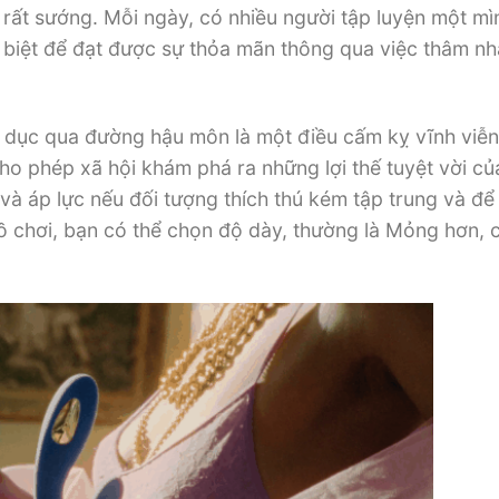
ất sướng. Mỗi ngày, có nhiều người tập luyện một mìn
 biệt để đạt được sự thỏa mãn thông qua việc thâm n
nh dục qua đường hậu môn là một điều cấm kỵ vĩnh viễn
o phép xã hội khám phá ra những lợi thế tuyệt vời của
u và áp lực nếu đối tượng thích thú kém tập trung và để
đồ chơi, bạn có thể chọn độ dày, thường là Mỏng hơn, 