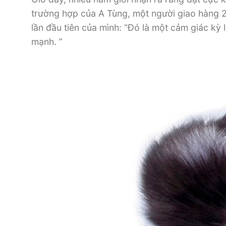
trường hợp của A Tùng, một người giao hàng 23
lần đầu tiên của mình: “Đó là một cảm giác kỳ l
mạnh. ”