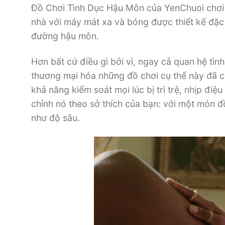
Đồ Chơi Tình Dục Hậu Môn của YenChuoi chơi r
nhà với máy mát xa và bóng được thiết kế đặc
đường hậu môn.
Hơn bất cứ điều gì bởi vì, ngay cả quan hệ tì
thương mại hóa những đồ chơi cụ thể này đã ch
khả năng kiểm soát mọi lúc bị trì trệ, nhịp điệ
chỉnh nó theo sở thích của bạn: với một món 
như độ sâu.