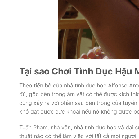
Tại sao Chơi Tình Dục Hậu M
Theo tiến bộ của nhà tình dục học Alfonso Ant
đủ, gốc bên trong âm vật có thể được kích thíc
cũng xảy ra với phần sau bên trong của tuyến ti
khó đạt được cực khoái nếu nó không được bổ 
Tuấn Phạm, nhà văn, nhà tình dục học và đại
thuật nào có thể làm việc với tất cả mọi người,