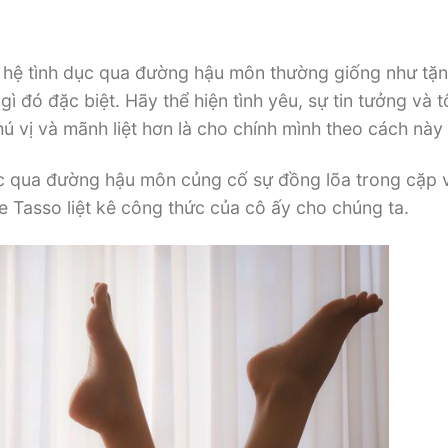
uan hệ tình dục qua đường hậu môn thường giống như tặ
ì đó đặc biệt. Hãy thể hiện tình yêu, sự tin tưởng và t
 vị và mãnh liệt hơn là cho chính mình theo cách này 
 dục qua đường hậu môn củng cố sự đồng lõa trong cặp 
e Tasso liệt kê công thức của cô ấy cho chúng ta.