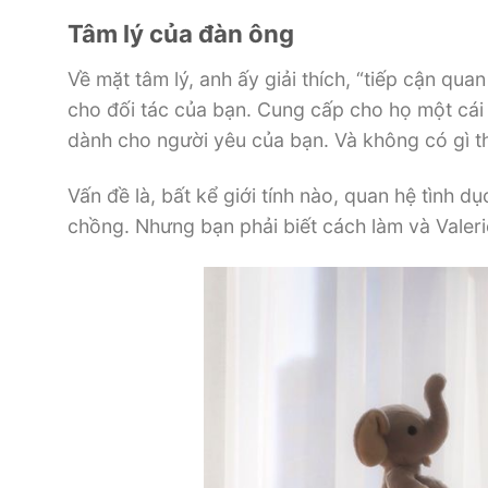
Tâm lý của đàn ông
Về mặt tâm lý, anh ấy giải thích, “tiếp cận q
cho đối tác của bạn. Cung cấp cho họ một cái g
dành cho người yêu của bạn. Và không có gì thú
Vấn đề là, bất kể giới tính nào, quan hệ tình
chồng. Nhưng bạn phải biết cách làm và Valeri