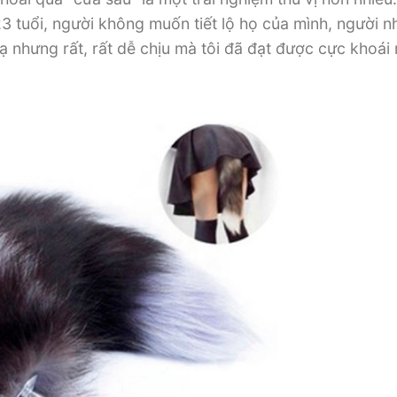
 tuổi, người không muốn tiết lộ họ của mình, người nh
ạ nhưng rất, rất dễ chịu mà tôi đã đạt được cực khoái 