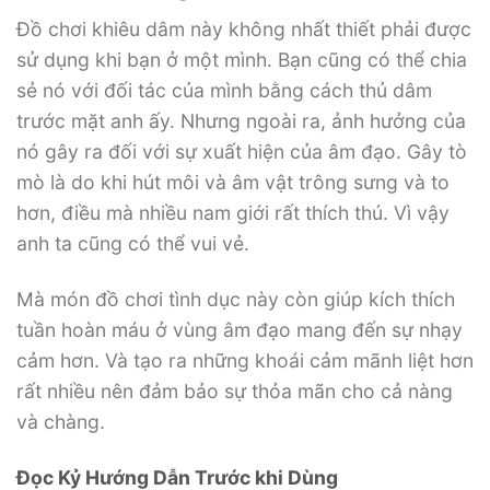
Đồ chơi khiêu dâm này không nhất thiết phải được
sử dụng khi bạn ở một mình. Bạn cũng có thể chia
sẻ nó với đối tác của mình bằng cách thủ dâm
trước mặt anh ấy. Nhưng ngoài ra, ảnh hưởng của
nó gây ra đối với sự xuất hiện của âm đạo. Gây tò
mò là do khi hút môi và âm vật trông sưng và to
hơn, điều mà nhiều nam giới rất thích thú. Vì vậy
anh ta cũng có thể vui vẻ.
Mà món đồ chơi tình dục này còn giúp kích thích
tuần hoàn máu ở vùng âm đạo mang đến sự nhạy
cảm hơn. Và tạo ra những khoái cảm mãnh liệt hơn
rất nhiều nên đảm bảo sự thỏa mãn cho cả nàng
và chàng.
Đọc Kỷ Hướng Dẫn Trước khi Dùng