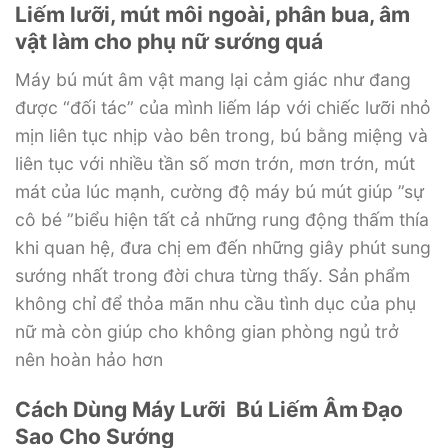
Liếm lưỡi, mút môi ngoài, phân bua, âm
vật làm cho phụ nữ sướng quá
Máy bú mút âm vật mang lại cảm giác như đang
được “đối tác” của mình liếm láp với chiếc lưỡi nhỏ
mịn liên tục nhịp vào bên trong, bú bằng miệng và
liên tục với nhiều tần số mơn trớn, mơn trớn, mút
mát của lúc mạnh, cường độ máy bú mút giúp ”sự
cô bé ”biểu hiện tất cả những rung động thấm thía
khi quan hệ, đưa chị em đến những giây phút sung
sướng nhất trong đời chưa từng thấy. Sản phẩm
không chỉ để thỏa mãn nhu cầu tình dục của phụ
nữ mà còn giúp cho không gian phòng ngủ trở
nên hoàn hảo hơn
Cách Dùng Máy Lưỡi Bú Liếm Âm Đạo
Sao Cho Sướng