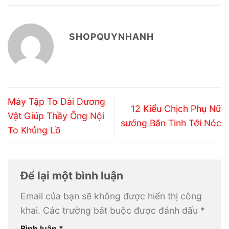
SHOPQUYNHANH
Máy Tập To Dài Dương
12 Kiểu Chịch Phụ Nữ
Vật Giúp Thầy Ông Nội
sướng Bắn Tinh Tới Nóc
To Khủng Lồ
Để lại một bình luận
Email của bạn sẽ không được hiển thị công
khai.
Các trường bắt buộc được đánh dấu
*
Bình luận
*