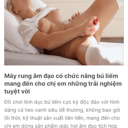
Máy rung âm đạo có chức năng bú liếm
mang đến cho chị em những trải nghiệm
tuyệt vời
Đồ chơi tình dục bú liếm cực kỳ độc đáo với hình
dáng cá heo xanh siêu dễ thương, không bao giờ
lỗi thời, kỹ thuật sản xuất tiên tiến, mang đến cho
chị em dòng sản phẩm giác hơi âm đạo tích hợp