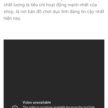
chất lượng là tiêu chí hoạt động mạnh nhất của
shop, là nơi bán đồ chơi dục tình đáng tin cậy nhất
hiện nay.