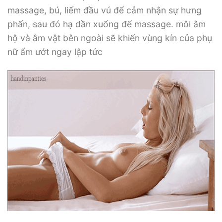
massage, bú, liếm đầu vú để cảm nhận sự hưng
phấn, sau đó hạ dần xuống để massage. môi âm
hộ và âm vật bên ngoài sẽ khiến vùng kín của phụ
nữ ẩm ướt ngay lập tức