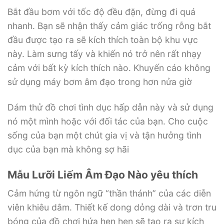
Bắt đầu bơm với tốc độ đều đặn, đừng đi quá
nhanh. Bạn sẽ nhận thấy cảm giác trống rỗng bắt
đầu được tạo ra sẽ kích thích toàn bộ khu vực
này. Làm sưng tấy và khiến nó trở nên rất nhạy
cảm với bất kỳ kích thích nào. Khuyến cáo không
sử dụng máy bơm âm đạo trong hơn nửa giờ
Dám thử đồ chơi tình dục hấp dẫn này và sử dụng
nó một mình hoặc với đối tác của bạn. Cho cuộc
sống của bạn một chút gia vị và tận hưởng tình
dục của bạn mà không sợ hãi
Mẫu Lưỡi Liếm Âm Đạo Nào yêu thích
Cảm hứng từ ngôn ngữ “thần thánh” của các diễn
viên khiêu dâm. Thiết kế dong dỏng dài và trơn tru
bóng của đồ chơi hứa hẹn hẹn sẽ tạo ra sự kích