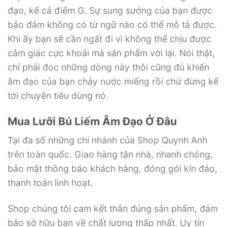
đạo, kể cả điểm G. Sự sung sướng của bạn được
bảo đảm không có từ ngữ nào có thể mô tả được.
Khi ấy bạn sẽ cần ngất đi vì không thể chịu được
cảm giác cực khoái mà sản phẩm với lại. Nói thật,
chỉ phải đọc những dòng này thôi cũng đủ khiến
âm đạo của bạn chảy nước miếng rồi chứ đừng kể
tới chuyện tiêu dùng nó.
Mua Lưỡi Bú Liếm Âm Đạo Ở Đâu
Tại đa số những chi nhánh của Shop Quynh Anh
trên toàn quốc. Giao hàng tận nhà, nhanh chóng,
bảo mật thông báo khách hàng, đóng gói kín đáo,
thanh toán linh hoạt.
Shop chúng tôi cam kết thân đúng sản phẩm, đảm
bảo sở hữu bạn về chất lượng thấp nhất. Uy tín