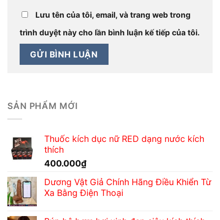
Lưu tên của tôi, email, và trang web trong
trình duyệt này cho lần bình luận kế tiếp của tôi.
SẢN PHẨM MỚI
Thuốc kích dục nữ RED dạng nước kích
thích
400.000
₫
Dương Vật Giả Chính Hãng Điều Khiển Từ
Xa Bằng Điện Thoại