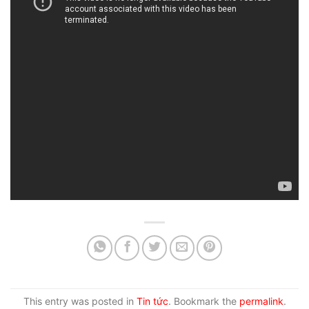
This entry was posted in
Tin tức
. Bookmark the
permalink
.