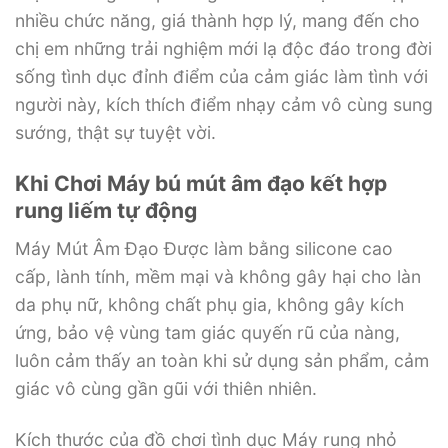
nhiều chức năng, giá thành hợp lý, mang đến cho
chị em những trải nghiệm mới lạ độc đáo trong đời
sống tình dục đỉnh điểm của cảm giác làm tình với
người này, kích thích điểm nhạy cảm vô cùng sung
sướng, thật sự tuyệt vời.
Khi Chơi Máy bú mút âm đạo kết hợp
rung liếm tự động
Máy Mút Âm Đạo Được làm bằng silicone cao
cấp, lành tính, mềm mại và không gây hại cho làn
da phụ nữ, không chất phụ gia, không gây kích
ứng, bảo vệ vùng tam giác quyến rũ của nàng,
luôn cảm thấy an toàn khi sử dụng sản phẩm, cảm
giác vô cùng gần gũi với thiên nhiên.
Kích thước của đồ chơi tình dục Máy rung nhỏ