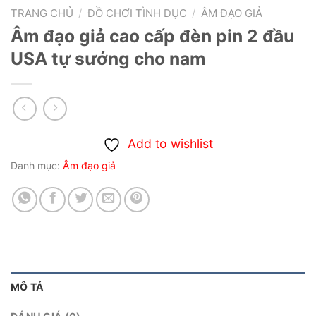
TRANG CHỦ
/
ĐỒ CHƠI TÌNH DỤC
/
ÂM ĐẠO GIẢ
Âm đạo giả cao cấp đèn pin 2 đầu
USA tự sướng cho nam
Add to wishlist
Danh mục:
Âm đạo giả
MÔ TẢ