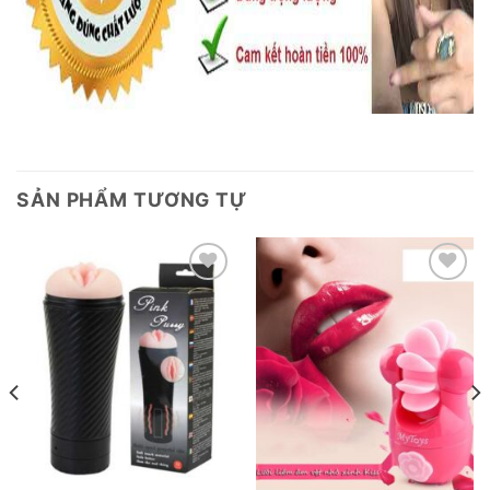
SẢN PHẨM TƯƠNG TỰ
Add to
Add to
wishlist
wishlist