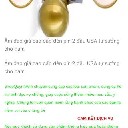
Âm đạo giả cao cấp đèn pin 2 đầu USA tự sướng
cho nam
Âm đạo giả cao cấp đèn pin 2 đầu USA tự sướng
cho nam
ShopQuynhAnh chuyên cung cấp các loại sản phẩm, dụng cụ hổ
trợ tình dục vợ chồng, giúp cuộc sống thêm nhiều màu sắc, ý
nghĩa. Chúng tôi luôn quan niệm rằng hạnh phúc của các bạn là
niềm vui của chúng tôi
CAM KẾT DỊCH VỤ
Nếu quý khách sử dụng sản phẩm không hiệu quả hoặc không