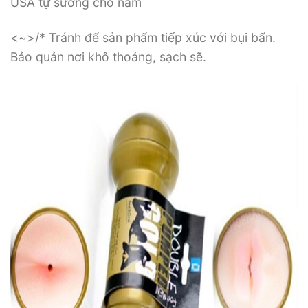
USA tự sướng cho nam
<~>/* Tránh để sản phẩm tiếp xúc với bụi bẩn.
Bảo quản nơi khô thoáng, sạch sẽ.