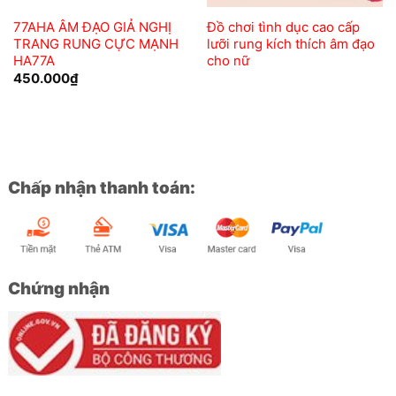
77AHA ÂM ĐẠO GIẢ NGHỊ
Đồ chơi tình dục cao cấp
TRANG RUNG CỰC MẠNH
lưỡi rung kích thích âm đạo
HA77A
cho nữ
450.000
₫
Chấp nhận thanh toán:
Chứng nhận