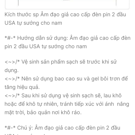
Kích thước sp Âm đạo giả cao cấp đèn pin 2 đầu
USA tự sướng cho nam
*#-* Hướng dẫn sử dụng: Âm đạo giả cao cấp đèn
pin 2 đầu USA tự sướng cho nam
<~>/* Vệ sinh sản phẩm sạch sẽ trước khi sử
dụng.
<~>/* Nên sử dụng bao cao su và gel bôi trơn để
tăng hiệu quả.
<~>/* Sau khi sử dụng vệ sinh sạch sẽ, lau khô
hoặc để khô tự nhiên, tránh tiếp xúc với ánh nắng
mặt trời, bảo quản nơi khô ráo.
*#-* Chú ý: Âm đạo giả cao cấp đèn pin 2 đầu