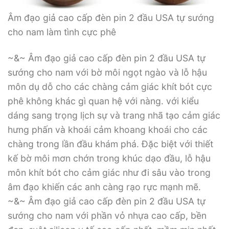
Âm đạo giả cao cấp đèn pin 2 đầu USA tự sướng
cho nam làm tình cực phê
~&~ Âm đạo giả cao cấp đèn pin 2 đầu USA tự
sướng cho nam với bờ môi ngọt ngào và lỗ hậu
môn dụ dỗ cho các chàng cảm giác khít bót cực
phê không khác gì quan hệ với nàng. với kiểu
dáng sang trọng lịch sự và trang nhã tạo cảm giác
hưng phấn và khoái cảm khoang khoái cho các
chàng trong lần đầu khám phá. Đặc biệt với thiết
kế bờ môi mơn chớn trong khúc dạo đầu, lỗ hậu
môn khít bót cho cảm giác như đi sâu vào trong
âm đạo khiến các anh càng rạo rực mạnh mẽ.
~&~ Âm đạo giả cao cấp đèn pin 2 đầu USA tự
sướng cho nam với phần vỏ nhựa cao cấp, bền