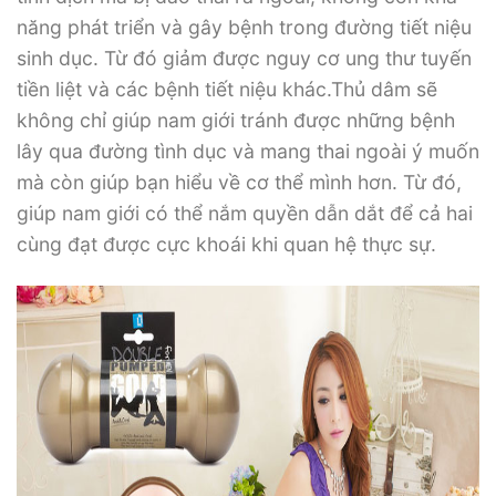
năng phát triển và gây bệnh trong đường tiết niệu
sinh dục. Từ đó giảm được nguy cơ ung thư tuyến
tiền liệt và các bệnh tiết niệu khác.Thủ dâm sẽ
không chỉ giúp nam giới tránh được những bệnh
lây qua đường tình dục và mang thai ngoài ý muốn
mà còn giúp bạn hiểu về cơ thể mình hơn. Từ đó,
giúp nam giới có thể nắm quyền dẫn dắt để cả hai
cùng đạt được cực khoái khi quan hệ thực sự.