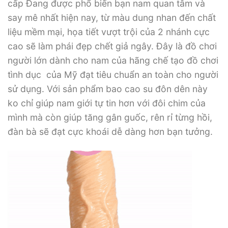
cấp Đang được phổ biến bạn nam quan tâm và
say mê nhất hiện nay, từ màu dung nhan đến chất
liệu mềm mại, họa tiết vượt trội của 2 nhánh cực
cao sẽ làm phái đẹp chết giả ngây. Đây là đồ chơi
người lớn dành cho nam của hãng chế tạo đồ chơi
tình dục của Mỹ đạt tiêu chuẩn an toàn cho người
sử dụng. Với sản phẩm bao cao su đôn dên này
ko chỉ giúp nam giới tự tin hơn với đôi chim của
mình mà còn giúp tăng gân guốc, rên rỉ từng hồi,
đàn bà sẽ đạt cực khoái dễ dàng hơn bạn tưởng.