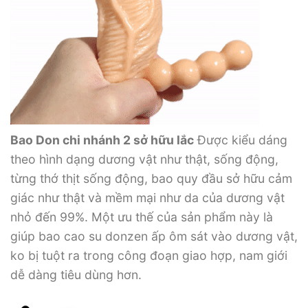
Bao Don chi nhánh 2 sở hữu lắc
Được kiểu dáng
theo hình dạng dương vật như thật, sống động,
từng thớ thịt sống động, bao quy đầu sở hữu cảm
giác như thật và mềm mại như da của dương vật
nhỏ đến 99%. Một ưu thế của sản phẩm này là
giúp bao cao su donzen ấp ôm sát vào dương vật,
ko bị tuột ra trong công đoạn giao hợp, nam giới
dễ dàng tiêu dùng hơn.