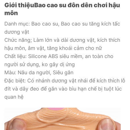
Giới thiệuBao cao su đôn dên chơi hậu
môn
Danh mục: Bao cao su, Bao cao su tăng kích tấc
dương vật
Chức năng; Làm lớn và dài dương vật, kích thích
hậu môn, âm vật, tăng khoái cảm cho nữ
Chất liệu: Silicone ABS siêu mềm, an toàn cho
người sử dụng, ko gây dị ứng
Màu: Nâu da người, Siêu gân
Đặc biệt: Có nhánh dương vật nhái để kích thích lỗ
đít và dây đeo để gắn vào bìu hạn chế bị tuột lúc
quan hệ