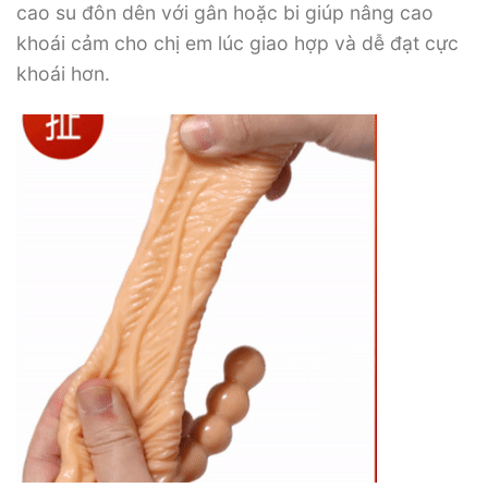
cao su đôn dên với gân hoặc bi giúp nâng cao
khoái cảm cho chị em lúc giao hợp và dễ đạt cực
khoái hơn.