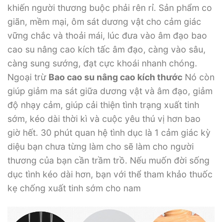
khiến người thương buộc phải rên rỉ. Sản phẩm co
giãn, mềm mại, ôm sát dương vật cho cảm giác
vững chắc và thoải mái, lúc đưa vào âm đạo bao
cao su nâng cao kích tấc âm đạo, càng vào sâu,
càng sung sướng, đạt cực khoái nhanh chóng.
Ngoại trừ
Bao cao su nâng cao kích thước
Nó còn
giúp giảm ma sát giữa dương vật và âm đạo, giảm
độ nhạy cảm, giúp cải thiện tình trạng xuất tinh
sớm, kéo dài thời kì và cuộc yêu thú vị hơn bao
giờ hết. 30 phút quan hệ tình dục là 1 cảm giác kỳ
diệu bạn chưa từng làm cho sẽ làm cho người
thương của bạn cần trầm trồ. Nếu muốn đời sống
dục tình kéo dài hơn, bạn với thể tham khảo thuốc
kẹ chống xuất tinh sớm cho nam