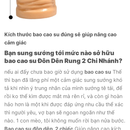
Kích thước bao cao su đúng sẽ giúp nâng cao
cảm giác
Bạn sung sướng tới mức nào sở hữu
bao cao su Đôn Dên Rung 2 Chi Nhánh?
nếu ai đấy chưa bao giờ sử dụng
bao cao su
Thế
thì bạn đã lãng phí một cảm giác sung sướng khó
tả khi nhìn ý trung nhân của mình sướng tê tái, để
rồi ko thể kìm được mắt mà rên rỉ, và còn gì hoàn
hảo hơn là một khi được đáp ứng nhu cầu thể xác
thì người yêu, vợ bạn sẽ ngoan ngoãn như thế
nào. 1 con mèo, tôi không muốn rời bạn nửa bước.
Bao cao su đôn dên 2 chiếc
Giúp nâng cao kích