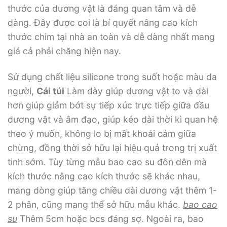
thước của dương vật là đáng quan tâm và dễ
dàng. Đây được coi là bí quyết nâng cao kích
thước chim tại nhà an toàn và dễ dàng nhất mang
giá cả phải chăng hiện nay.
Sử dụng chất liệu silicone trong suốt hoặc màu da
người,
Cái túi
Làm dày giúp dương vật to và dài
hơn giúp giảm bớt sự tiếp xúc trực tiếp giữa đầu
dương vật và âm đạo, giúp kéo dài thời kì quan hệ
theo ý muốn, không lo bị mất khoái cảm giữa
chừng, đồng thời sở hữu lại hiệu quả trong trị xuất
tinh sớm. Tùy từng mẫu bao cao su đôn dên mà
kích thước nâng cao kích thước sẽ khác nhau,
mang dòng giúp tăng chiều dài dương vật thêm 1-
2 phân, cũng mang thể sở hữu mẫu khác.
bao cao
su
Thêm 5cm hoặc bcs đáng sợ. Ngoài ra, bao