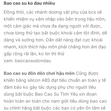
Bao cao su ko đau nhiều
Đồng thời, các nhánh dương vật phụ của bcs sẽ
khiến nhiệm vụ xâm nhập vào bên trong hậu môn,
một cảm giác mà chưa đa dạng người với được,
chưa từng thử tạo bắt buộc khoái cảm tột đỉnh, dễ
dàng và sướng hơn. Dẫn dắt nàng đạt cực khoái
nhanh, kích thích hậu môn phải chăng hơn âm đạo
gấp rộng rãi lần, ko tin thì thử
xem. baocaosudondau
Bao cao su đôn dên chơi hậu môn
Cũng được
khiến bằng silicon ABS đạt tiêu chuẩn an toàn y tế
đảm bảo ko gây tác dụng phụ cho người tiêu
dùng bắt buộc Bao Cao Su Tình Yêu xin đoan
hoàn toàn an toàn cho nam giới tiêu dùng bao cao
su chính hãng bắt buộc các bạn cứ yên ổn tâm sẽ