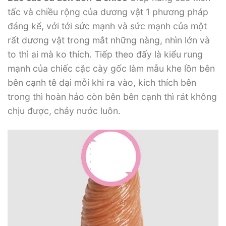
tấc và chiều rộng của dương vật 1 phương pháp
đáng kể, với tới sức mạnh và sức mạnh của một
rất dương vật trong mắt những nàng, nhìn lớn và
to thì ai mà ko thích. Tiếp theo đấy là kiểu rung
mạnh của chiếc cặc cày gốc làm mẫu khe lồn bên
bên cạnh tê dại mỗi khi ra vào, kích thích bên
trong thì hoàn hảo còn bên bên cạnh thì rát không
chịu được, chảy nước luôn.