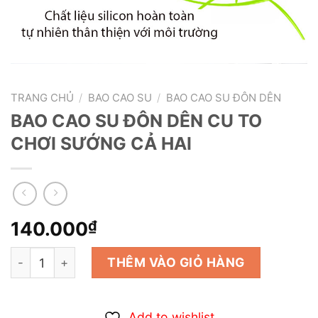
TRANG CHỦ
/
BAO CAO SU
/
BAO CAO SU ĐÔN DÊN
BAO CAO SU ĐÔN DÊN CU TO
CHƠI SƯỚNG CẢ HAI
140.000
₫
BAO CAO SU ĐÔN DÊN CU TO CHƠI SƯỚNG CẢ HAI số 
THÊM VÀO GIỎ HÀNG
Add to wishlist