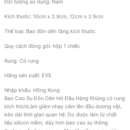
Đối tượng sử dụng: Nam
Kích thước: 10cm x 2.9cm, 12cm x 2.9cm
Thể loại: Bao đôn dên tăng kích thước
Quy cách đóng gói: hộp 1 chiếc
Rung: Có rung
Hãng sản xuất: EVE
Nhập khẩu: Hồng Kong
Bao Cao Su Đôn Dên Hở Đầu Hàng Khủng có rung
kích thíchLàm giảm nhạy cảm lên đầu dương vật,
kéo dài thời gian quan hệ: Do được làm từ chất
liệu silicon mềm, dày hơn bao cao su thông