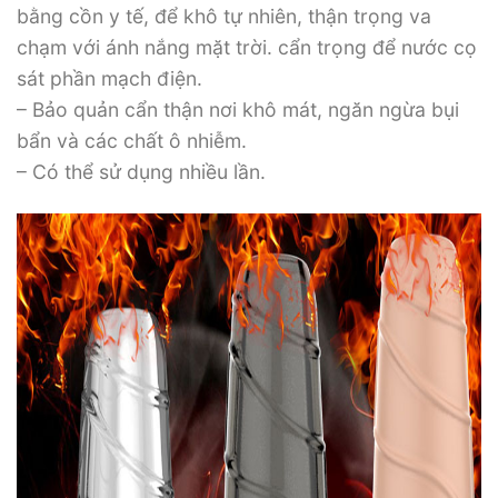
bằng cồn y tế, để khô tự nhiên, thận trọng va
chạm với ánh nắng mặt trời. cẩn trọng để nước cọ
sát phần mạch điện.
– Bảo quản cẩn thận nơi khô mát, ngăn ngừa bụi
bẩn và các chất ô nhiễm.
– Có thể sử dụng nhiều lần.