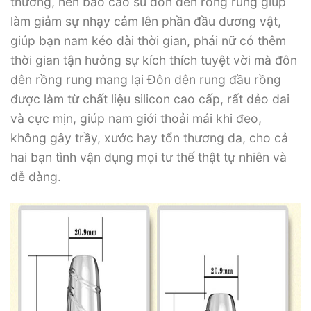
thường, nên bao cao su đôn dên rồng rung giúp
làm giảm sự nhạy cảm lên phần đầu dương vật,
giúp bạn nam kéo dài thời gian, phái nữ có thêm
thời gian tận hưởng sự kích thích tuyệt vời mà đôn
dên rồng rung mang lại Đôn dên rung đầu rồng
được làm từ chất liệu silicon cao cấp, rất dẻo dai
và cực mịn, giúp nam giới thoải mái khi đeo,
không gây trầy, xước hay tổn thương da, cho cả
hai bạn tình vận dụng mọi tư thế thật tự nhiên và
dễ dàng.