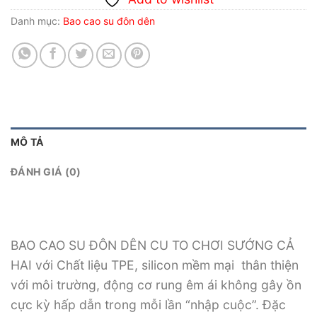
Danh mục:
Bao cao su đôn dên
MÔ TẢ
ĐÁNH GIÁ (0)
BAO CAO SU ĐÔN DÊN CU TO CHƠI SƯỚNG CẢ
HAI với Chất liệu TPE, silicon mềm mại thân thiện
với môi trường, động cơ rung êm ái không gây ồn
cực kỳ hấp dẫn trong mỗi lần “nhập cuộc”. Đặc