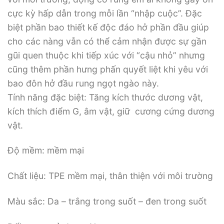
cực kỳ hấp dẫn trong mỗi lần “nhập cuộc”. Đặc
biệt phần bao thiết kế độc đáo hở phần đầu giúp
cho các nàng vẫn có thể cảm nhận được sự gần
gũi quen thuộc khi tiếp xúc với “cậu nhỏ” nhưng
cũng thêm phần hưng phấn quyết liệt khi yêu với
bao đôn hở đầu rung ngọt ngào này.
Tính năng đặc biệt: Tăng kích thước dương vật,
kích thích điểm G, âm vật, giữ cương cứng dương
vật.
Độ mềm: mềm mại
Chất liệu: TPE mềm mại, thân thiện với môi trường
Màu sắc: Da – trắng trong suốt – đen trong suốt