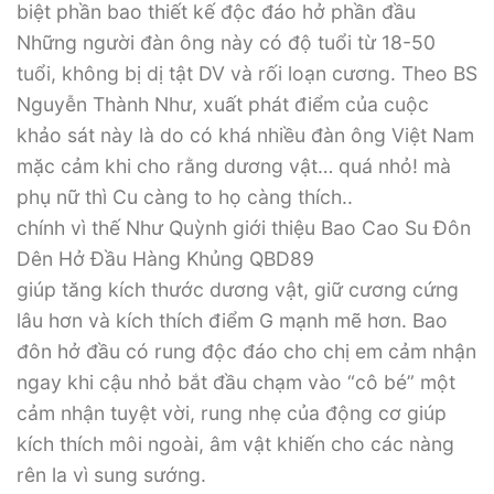
biệt phần bao thiết kế độc đáo hở phần đầu
Những người đàn ông này có độ tuổi từ 18-50
tuổi, không bị dị tật DV và rối loạn cương. Theo BS
Nguyễn Thành Như, xuất phát điểm của cuộc
khảo sát này là do có khá nhiều đàn ông Việt Nam
mặc cảm khi cho rằng dương vật… quá nhỏ! mà
phụ nữ thì Cu càng to họ càng thích..
chính vì thế Như Quỳnh giới thiệu Bao Cao Su Đôn
Dên Hở Đầu Hàng Khủng QBD89
giúp tăng kích thước dương vật, giữ cương cứng
lâu hơn và kích thích điểm G mạnh mẽ hơn. Bao
đôn hở đầu có rung độc đáo cho chị em cảm nhận
ngay khi cậu nhỏ bắt đầu chạm vào “cô bé” một
cảm nhận tuyệt vời, rung nhẹ của động cơ giúp
kích thích môi ngoài, âm vật khiến cho các nàng
rên la vì sung sướng.