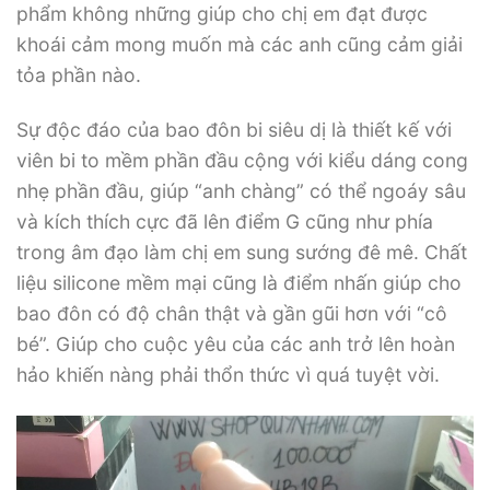
phẩm không những giúp cho chị em đạt được
khoái cảm mong muốn mà các anh cũng cảm giải
tỏa phần nào.
Sự độc đáo của bao đôn bi siêu dị là thiết kế với
viên bi to mềm phần đầu cộng với kiểu dáng cong
nhẹ phần đầu, giúp “anh chàng” có thể ngoáy sâu
và kích thích cực đã lên điểm G cũng như phía
trong âm đạo làm chị em sung sướng đê mê. Chất
liệu silicone mềm mại cũng là điểm nhấn giúp cho
bao đôn có độ chân thật và gần gũi hơn với “cô
bé”. Giúp cho cuộc yêu của các anh trở lên hoàn
hảo khiến nàng phải thổn thức vì quá tuyệt vời.