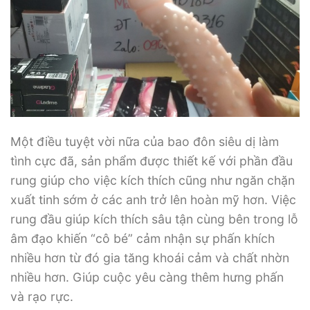
Một điều tuyệt vời nữa của bao đôn siêu dị làm
tình cực đã, sản phẩm được thiết kế với phần đầu
rung giúp cho việc kích thích cũng như ngăn chặn
xuất tinh sớm ở các anh trở lên hoàn mỹ hơn. Việc
rung đầu giúp kích thích sâu tận cùng bên trong lỗ
âm đạo khiến “cô bé” cảm nhận sự phấn khích
nhiều hơn từ đó gia tăng khoái cảm và chất nhờn
nhiều hơn. Giúp cuộc yêu càng thêm hưng phấn
và rạo rực.