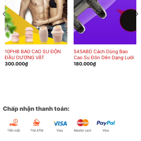
wishlist
wishlist
10PHB BAO CAO SU ĐỘN
545ABD Cách Dùng Bao
ĐẦU DƯƠNG VẬT
Cao Su Đôn Dên Dạng Lưới
300.000
₫
180.000
₫
Chấp nhận thanh toán: