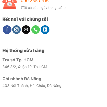
090.335.0316
(Tất cả các ngày trong tuần)
Kết nối với chúng tôi
Hệ thống cửa hàng
Trụ sở Tp. HCM
346 3/2, Quận 10, Tp.HCM
Chi nhánh Đà Nẵng
433 Núi Thành, Hải Châu, Đà Nẵng