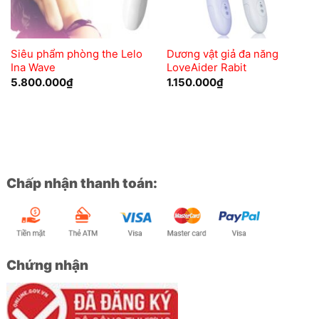
Siêu phẩm phòng the Lelo
Dương vật giả đa năng
Ina Wave
LoveAider Rabit
5.800.000
₫
1.150.000
₫
Chấp nhận thanh toán:
Chứng nhận