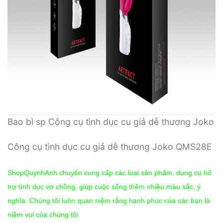
Bao bì sp Công cụ tình dục cu giả dễ thương Joko
Công cụ tình dục cu giả dễ thương Joko QMS28E
ShopQuynhAnh chuyên cung cấp các loại sản phẩm, dụng cụ hổ
trợ tình dục vợ chồng, giúp cuộc sống thêm nhiều màu sắc, ý
nghĩa. Chúng tôi luôn quan niệm rằng hạnh phúc của các bạn là
niềm vui của chúng tôi