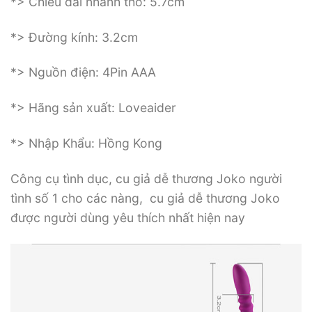
*> Chiều dài nhánh thỏ: 5.7cm
*> Đường kính: 3.2cm
*> Nguồn điện: 4Pin AAA
*> Hãng sản xuất: Loveaider
*> Nhập Khẩu: Hồng Kong
Công cụ tình dục, cu giả dễ thương Joko người
tình số 1 cho các nàng, cu giả dễ thương Joko
được người dùng yêu thích nhất hiện nay