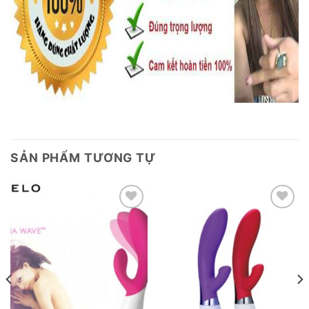
SẢN PHẨM TƯƠNG TỰ
Add to
Add to
wishlist
wishlist