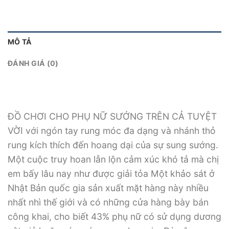
MÔ TẢ
ĐÁNH GIÁ (0)
ĐỒ CHƠI CHO PHỤ NỮ SƯỚNG TRÊN CẢ TUYỆT
VỜI với ngón tay rung móc đa dạng và nhánh thỏ
rung kích thích đến hoang dại của sự sung sướng.
Một cuộc truy hoan lẫn lộn cảm xúc khó tả mà chị
em bấy lâu nay như được giải tỏa Một khảo sát ở
Nhật Bản quốc gia sản xuất mặt hàng này nhiều
nhất nhì thế giới và có những cửa hàng bày bán
công khai, cho biết 43% phụ nữ có sử dụng dương