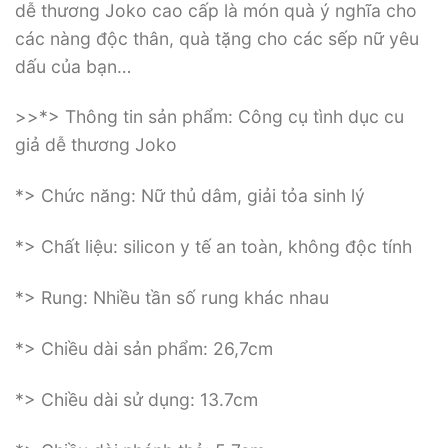
dễ thương Joko cao cấp là món quà ý nghĩa cho
các nàng độc thân, quà tặng cho các sếp nữ yêu
dấu của bạn…
>>*> Thông tin sản phẩm: Công cụ tình dục cu
giả dễ thương Joko
*> Chức năng: Nữ thủ dâm, giải tỏa sinh lý
*> Chất liệu: silicon y tế an toàn, không độc tính
*> Rung: Nhiều tần số rung khác nhau
*> Chiều dài sản phẩm: 26,7cm
*> Chiều dài sử dụng: 13.7cm