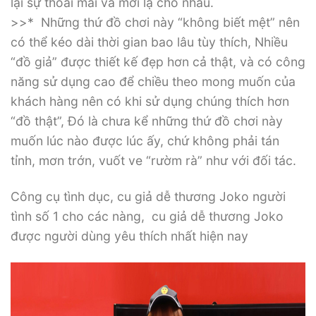
lại sự thoải mái và mới lạ cho nhau.
>>* Những thứ đồ chơi này “không biết mệt” nên
có thể kéo dài thời gian bao lâu tùy thích, Nhiều
“đồ giả” được thiết kế đẹp hơn cả thật, và có công
năng sử dụng cao để chiều theo mong muốn của
khách hàng nên có khi sử dụng chúng thích hơn
“đồ thật”, Đó là chưa kể những thứ đồ chơi này
muốn lúc nào được lúc ấy, chứ không phải tán
tỉnh, mơn trớn, vuốt ve “rườm rà” như với đối tác.
Công cụ tình dục, cu giả dễ thương Joko người
tình số 1 cho các nàng, cu giả dễ thương Joko
được người dùng yêu thích nhất hiện nay