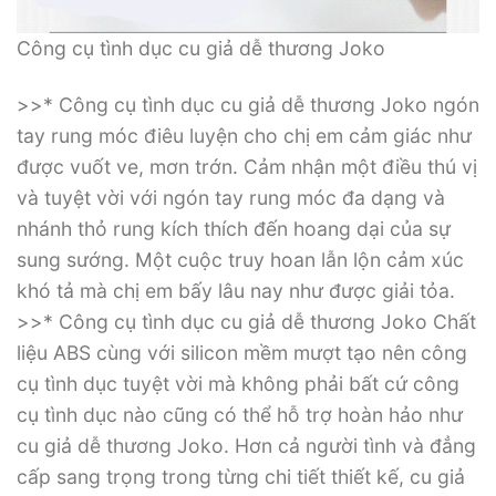
Công cụ tình dục cu giả dễ thương Joko
>>* Công cụ tình dục cu giả dễ thương Joko ngón
tay rung móc điêu luyện cho chị em cảm giác như
được vuốt ve, mơn trớn. Cảm nhận một điều thú vị
và tuyệt vời với ngón tay rung móc đa dạng và
nhánh thỏ rung kích thích đến hoang dại của sự
sung sướng. Một cuộc truy hoan lẫn lộn cảm xúc
khó tả mà chị em bấy lâu nay như được giải tỏa.
>>* Công cụ tình dục cu giả dễ thương Joko Chất
liệu ABS cùng với silicon mềm mượt tạo nên công
cụ tình dục tuyệt vời mà không phải bất cứ công
cụ tình dục nào cũng có thể hỗ trợ hoàn hảo như
cu giả dễ thương Joko. Hơn cả người tình và đẳng
cấp sang trọng trong từng chi tiết thiết kế, cu giả