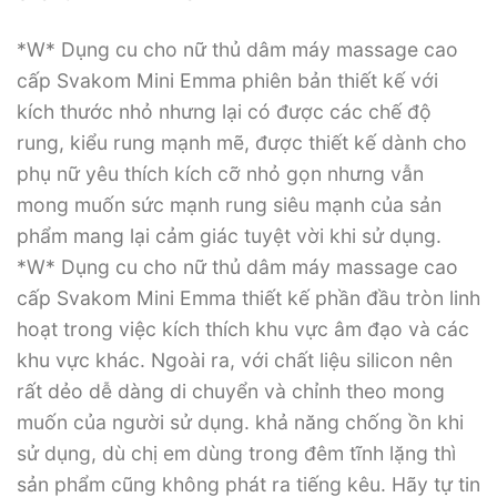
*W* Dụng cu cho nữ thủ dâm máy massage cao
cấp Svakom Mini Emma phiên bản thiết kế với
kích thước nhỏ nhưng lại có được các chế độ
rung, kiểu rung mạnh mẽ, được thiết kế dành cho
phụ nữ yêu thích kích cỡ nhỏ gọn nhưng vẫn
mong muốn sức mạnh rung siêu mạnh của sản
phẩm mang lại cảm giác tuyệt vời khi sử dụng.
*W* Dụng cu cho nữ thủ dâm máy massage cao
cấp Svakom Mini Emma thiết kế phần đầu tròn linh
hoạt trong việc kích thích khu vực âm đạo và các
khu vực khác. Ngoài ra, với chất liệu silicon nên
rất dẻo dễ dàng di chuyển và chỉnh theo mong
muốn của người sử dụng. khả năng chống ồn khi
sử dụng, dù chị em dùng trong đêm tĩnh lặng thì
sản phẩm cũng không phát ra tiếng kêu. Hãy tự tin