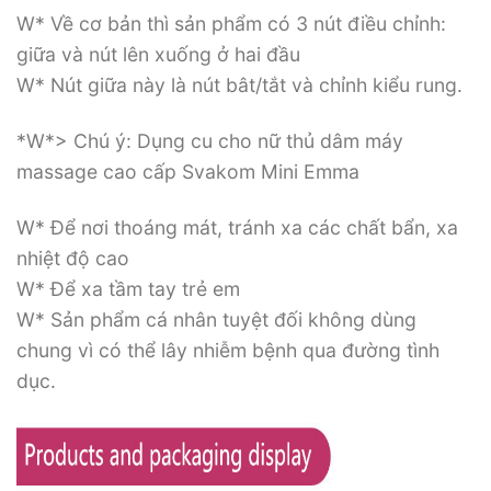
W* Về cơ bản thì sản phẩm có 3 nút điều chỉnh:
giữa và nút lên xuống ở hai đầu
W* Nút giữa này là nút bât/tắt và chỉnh kiểu rung.
*W*> Chú ý: Dụng cu cho nữ thủ dâm máy
massage cao cấp Svakom Mini Emma
W* Để nơi thoáng mát, tránh xa các chất bẩn, xa
nhiệt độ cao
W* Để xa tầm tay trẻ em
W* Sản phẩm cá nhân tuyệt đối không dùng
chung vì có thể lây nhiễm bệnh qua đường tình
dục.