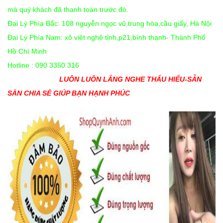
mà quý khách đã thanh toán trước đó.
Đại Lý Phía Bắc: 108 nguyễn ngọc vũ,trung hòa,cầu giấy, Hà Nội
Đại Lý Phía Nam: xô viêt nghệ tỉnh,p21,bình thạnh- Thành Phố
Hồ Chí Minh
Hotline : 090 3350 316
LUÔN LUÔN LẮNG NGHE THẤU HIỂU-SẴN
SÀN CHIA SẺ GIÚP BẠN HẠNH PHÚC