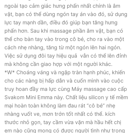
ngoài tạo cảm giác hưng phấn nhất chính là âm
vật, bạn có thể dùng ngón tay án vào đó, sử dụng
lực tay mạnh dần, điều đó giúp bạn tăng hưng
phấn hơn. Sau khi massage phần âm vật, bạn có
thể cho bàn tay vào trong cô bé, cho ra vào một
cách nhẹ nhàng, tăng từ một ngón lên hai ngón.
Việc sử dụng đôi tay hiệu quả vẫn có thể lên đỉnh
mà không cần giao hợp với một người khác.
*W* Choáng váng và ngập tràn hạnh phúc, khiến
cho các nàng bị hấp dẫn và cuốn mình vào cuộc
truy hoan đầy ma lực cùng Máy massage cao cấp
Svakom Mini Emma này. Chất liệu silicon y tế mềm
mại hoàn toàn không làm đau rát “cô bé” nhẹ
nhàng vuốt ve, mơn trớn tốt nhất có thể. kích
thước nhỏ gọn, tay cầm vừa vặn mà hầu hết chị
em nào cũng mong có được người tình như trong