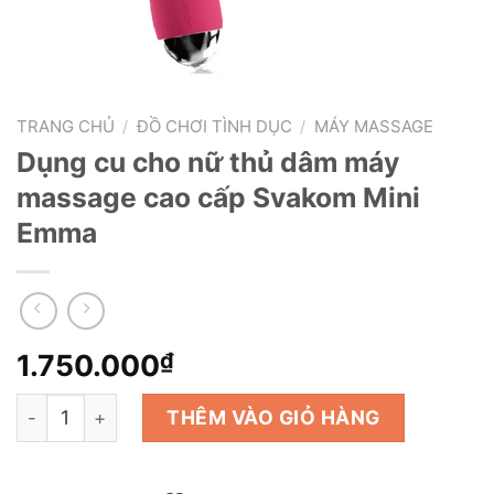
TRANG CHỦ
/
ĐỒ CHƠI TÌNH DỤC
/
MÁY MASSAGE
Dụng cu cho nữ thủ dâm máy
massage cao cấp Svakom Mini
Emma
1.750.000
₫
Dụng cu cho nữ thủ dâm máy massage cao cấp Svakom 
THÊM VÀO GIỎ HÀNG