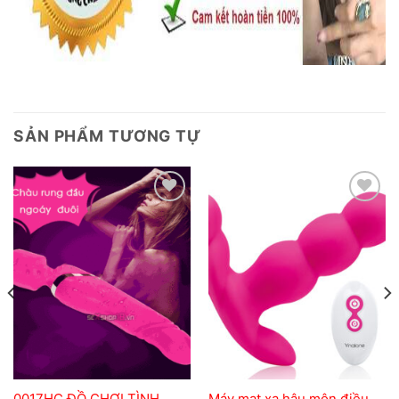
SẢN PHẨM TƯƠNG TỰ
Add to
Add to
wishlist
wishlist