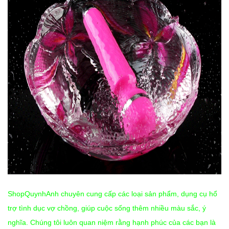
ShopQuynhAnh chuyên cung cấp các loại sản phẩm, dụng cụ hổ
trợ tình dục vợ chồng, giúp cuộc sống thêm nhiều màu sắc, ý
nghĩa. Chúng tôi luôn quan niệm rằng hạnh phúc của các bạn là