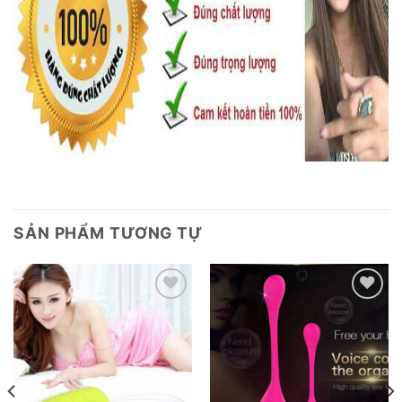
SẢN PHẨM TƯƠNG TỰ
Add to
Add to
wishlist
wishlist