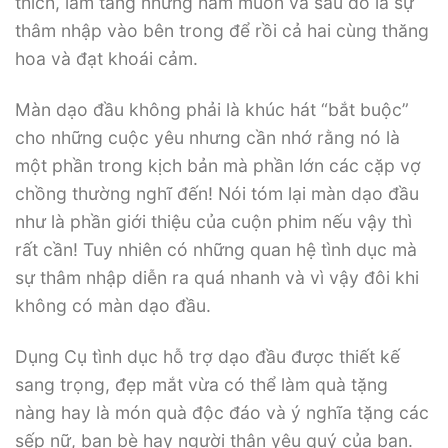
thích, làm tăng những ham muốn và sau đó là sự
thâm nhập vào bên trong để rồi cả hai cùng thăng
hoa và đạt khoái cảm.
Màn dạo đầu không phải là khúc hát “bắt buộc”
cho những cuộc yêu nhưng cần nhớ rằng nó là
một phần trong kịch bản mà phần lớn các cặp vợ
chồng thường nghĩ đến! Nói tóm lại màn dạo đầu
như là phần giới thiệu của cuộn phim nếu vậy thì
rất cần! Tuy nhiên có những quan hệ tình dục mà
sự thâm nhập diễn ra quá nhanh và vì vậy đôi khi
không có màn dạo đầu.
Dụng Cụ tình dục hỗ trợ dạo đầu được thiết kế
sang trọng, đẹp mắt vừa có thể làm quà tặng
nàng hay là món quà độc đáo và ý nghĩa tặng các
sếp nữ, bạn bè hay người thân yêu quý của bạn.