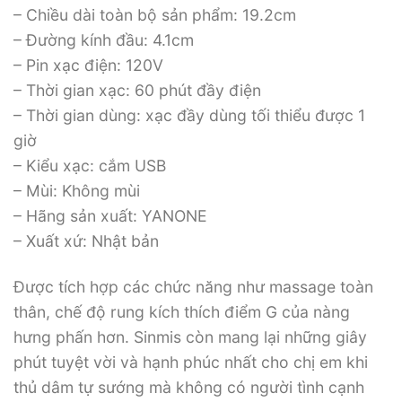
– Chiều dài toàn bộ sản phẩm: 19.2cm
– Đường kính đầu: 4.1cm
– Pin xạc điện: 120V
– Thời gian xạc: 60 phút đầy điện
– Thời gian dùng: xạc đầy dùng tối thiểu được 1
giờ
– Kiểu xạc: cắm USB
– Mùi: Không mùi
– Hãng sản xuất: YANONE
– Xuất xứ: Nhật bản
Được tích hợp các chức năng như massage toàn
thân, chế độ rung kích thích điểm G của nàng
hưng phấn hơn. Sinmis còn mang lại những giây
phút tuyệt vời và hạnh phúc nhất cho chị em khi
thủ dâm tự sướng mà không có người tình cạnh