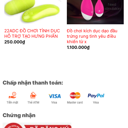
22ADC ĐỒ CHƠI TÌNH DỤC
Đồ chơi kích dục dạo đầu
HỖ TRỢ TẠO HƯNG PHẤN
trứng rung tình yêu điều
khiển từ x
250.000
₫
1.100.000
₫
Chấp nhận thanh toán:
Chứng nhận