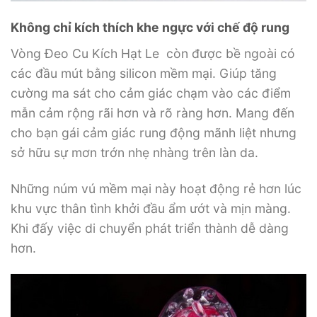
Không chỉ kích thích khe ngực với chế độ rung
Vòng Đeo Cu Kích Hạt Le còn được bề ngoài có
các đầu mút bằng silicon mềm mại. Giúp tăng
cường ma sát cho cảm giác chạm vào các điểm
mẫn cảm rộng rãi hơn và rõ ràng hơn. Mang đến
cho bạn gái cảm giác rung động mãnh liệt nhưng
sở hữu sự mơn trớn nhẹ nhàng trên làn da.
Những núm vú mềm mại này hoạt động rẻ hơn lúc
khu vực thân tình khởi đầu ẩm ướt và mịn màng.
Khi đấy việc di chuyển phát triển thành dễ dàng
hơn.