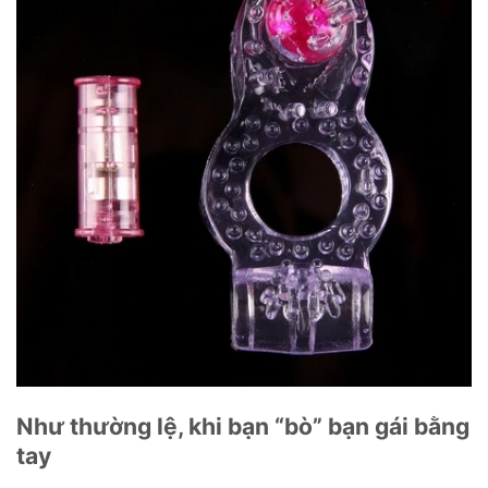
Như thường lệ, khi bạn “bò” bạn gái bằng
tay