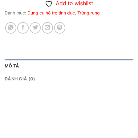
Add to wishlist
Danh mục:
Dụng cụ hỗ trợ tình dục
,
Trứng rung
MÔ TẢ
ĐÁNH GIÁ (0)