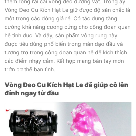
thêm rộng rãi cái vòng đeo dương vật. Trong ấy
Vòng Đeo Cu Kích Hạt Le giữ được độ săn chắc là
một trong các dòng giá rẻ. Có tác dụng tăng
cường khả năng cương cứng cho công đoạn quan
hệ tình dục. Và đây, sản phẩm vòng rung này
được tiêu dùng phổ biến trong màn dạo đầu và
tương trợ trong công đoạn quan hệ để kích thích
các điểm nhạy cảm. Kết hợp mang bàn tay mơn
trớn cơ thể bạn tình.
Vòng Đeo Cu Kích Hạt Le đã giúp cô lên
đỉnh ngay từ đầu