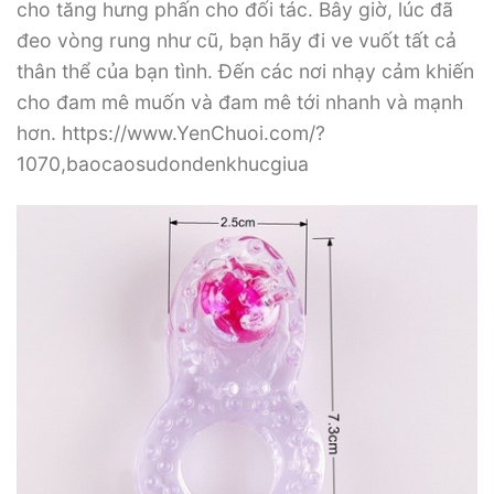
cho tăng hưng phấn cho đối tác. Bây giờ, lúc đã
đeo vòng rung như cũ, bạn hãy đi ve vuốt tất cả
thân thể của bạn tình. Đến các nơi nhạy cảm khiến
cho đam mê muốn và đam mê tới nhanh và mạnh
hơn. https://www.YenChuoi.com/?
1070,baocaosudondenkhucgiua