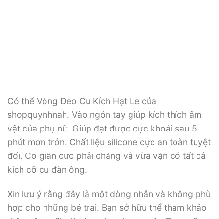
Có thể Vòng Đeo Cu Kích Hạt Le của
shopquynhnah. Vào ngón tay giúp kích thích âm
vật của phụ nữ. Giúp đạt được cực khoái sau 5
phút mơn trớn. Chất liệu silicone cực an toàn tuyệt
đối. Co giãn cực phải chăng và vừa vặn có tất cả
kích cỡ cu đàn ông.
Xin lưu ý rằng đây là một dòng nhẫn và không phù
hợp cho những bé trai. Bạn sở hữu thể tham khảo