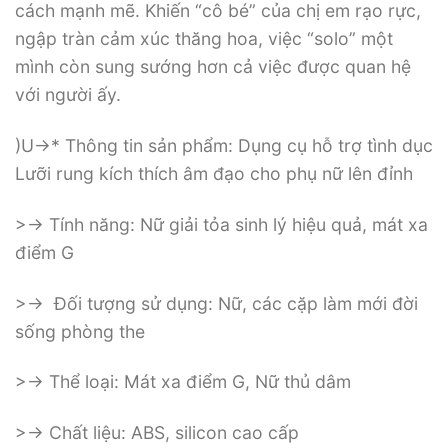
cách mạnh mẽ. Khiến “cô bé” của chị em rạo rực,
ngập tràn cảm xúc thăng hoa, việc “solo” một
mình còn sung sướng hơn cả việc được quan hệ
với người ấy.
)U->* Thông tin sản phẩm: Dụng cụ hỗ trợ tình dục
Lưỡi rung kích thích âm đạo cho phụ nữ lên đỉnh
>-> Tính năng: Nữ giải tỏa sinh lý hiệu quả, mát xa
điểm G
>-> Đối tượng sử dụng: Nữ, các cặp làm mới đời
sống phòng the
>-> Thể loại: Mát xa điểm G, Nữ thủ dâm
>-> Chất liệu: ABS, silicon cao cấp