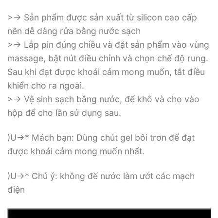
>-> Sản phẩm được sản xuất từ silicon cao cấp
nên dễ dàng rửa bằng nước sạch
>-> Lắp pin đúng chiều và đặt sản phẩm vào vùng
massage, bật nút điều chỉnh và chọn chế độ rung.
Sau khi đạt được khoái cảm mong muốn, tắt điều
khiển cho ra ngoài.
>-> Vệ sinh sạch bằng nước, để khô và cho vào
hộp để cho lần sử dụng sau.
)U->* Mách bạn: Dùng chút gel bôi trơn để đạt
được khoái cảm mong muốn nhất.
)U->* Chú ý: không để nước làm ướt các mạch
điện