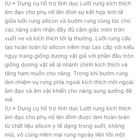
(U-> Dụng cụ hỗ trợ tình dục Lưỡi rung kích thích
âm đạo cho phụ nữ lên đỉnh sự kết hợp tinh tế
giữa lưỡi rung silicon và bướm rung cùng lúc cho
các nàng cảm nhận đầy đủ cảm giác mơn trớn
vuốt ve và kích thích tới lạ thường. Lưỡi rung cấu
tạo hoàn toàn từ silicon mềm mại cao cấp với kiểu
ngụy trang giống dương vật giả với phần đầu tròn
giống dương vật sẽ là nhánh chính kích thích và
tăng ham muốn cho nàng. Trong khi bướm rung
làm nhiệm vụ rung phía ngoài kích thích môi ngoài
âm đạo và âm vật khiến cho nàng sung sướng đê
mê.
(U-> Dụng cụ hỗ trợ tình dục Lưỡi rung kích thích
âm đạo cho phụ nữ lên đỉnh được làm hoàn toàn
từ chất liệu silicon y tế dạng trong suốt, không
mùi, vô cùng mềm mại rung ngoáy liên hồi một