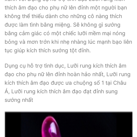
thích âm đạo cho phụ nữ lên đỉnh một người bạn
không thể thiếu dành cho những cô nàng thích
được làm tình bằng miệng. Sẽ không gì sướng
bằng cảm giác có một chiếc lưỡi mềm mại nóng
bỏng và mơn trớn khi nhẹ nhàng lúc mạnh bạo liên
tục giúp kích thích sướng tột đỉnh.
Dụng cụ hỗ trợ tình dục, Lưỡi rung kích thích âm
đạo cho phụ nữ lên đỉnh hoàn hảo nhất, Lưỡi rung
kích thích âm đạo được ưa chuộng số 1 tại Châu
Á, Lưỡi rung kích thích âm đạo đạt đỉnh sung
sướng nhất