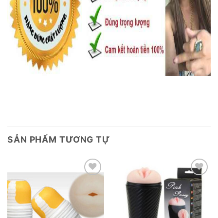
SẢN PHẨM TƯƠNG TỰ
Add to
Add to
wishlist
wishlist