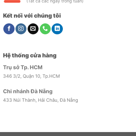
(Tất cả các ngày trong tuần)
Kết nối với chúng tôi
Hệ thống cửa hàng
Trụ sở Tp. HCM
346 3/2, Quận 10, Tp.HCM
Chi nhánh Đà Nẵng
433 Núi Thành, Hải Châu, Đà Nẵng