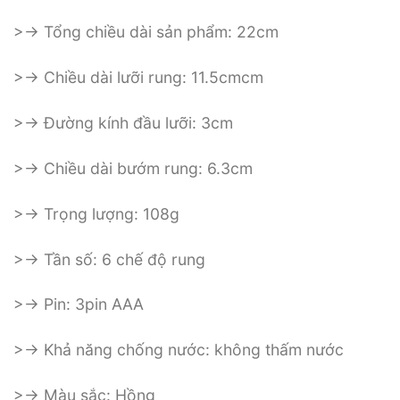
>-> Tổng chiều dài sản phẩm: 22cm
>-> Chiều dài lưỡi rung: 11.5cmcm
>-> Đường kính đầu lưỡi: 3cm
>-> Chiều dài bướm rung: 6.3cm
>-> Trọng lượng: 108g
>-> Tần số: 6 chế độ rung
>-> Pin: 3pin AAA
>-> Khả năng chống nước: không thấm nước
>-> Màu sắc: Hồng