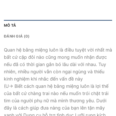
MÔ TẢ
ĐÁNH GIÁ (0)
Quan hệ bằng miệng luôn là điều tuyệt vời nhất mà
bất cứ cặp đôi nào cũng mong muốn nhận được
nếu đã có thời gian gắn bó lâu dài với nhau. Tuy
nhiên, nhiều người vẫn còn ngại ngùng và thiếu
kinh nghiệm khi nhắc đến vấn đề này
(U-> Biết cách quan hệ bằng miệng luôn là lợi thế
của bất cứ chàng trai nào nếu muốn trói chặt trái
tim của người phụ nữ mà mình thương yêu. Dưới
đây là cách giúp đưa nàng của bạn lên tận mây
xanh với Dụng cụ hỗ trợ tình dục Lưỡi rung kích