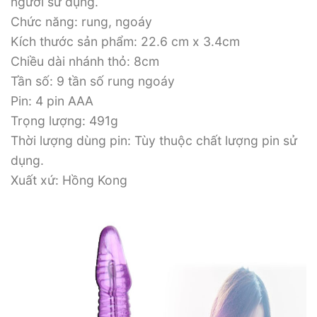
người sử dụng.
Chức năng: rung, ngoáy
Kích thước sản phẩm: 22.6 cm x 3.4cm
Chiều dài nhánh thỏ: 8cm
Tần số: 9 tần số rung ngoáy
Pin: 4 pin AAA
Trọng lượng: 491g
Thời lượng dùng pin: Tùy thuộc chất lượng pin sử
dụng.
Xuất xứ: Hồng Kong