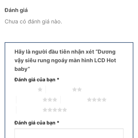
Đánh giá
Chưa có đánh giá nào.
Hãy là người đầu tiên nhận xét “Dương
vậy siêu rung ngoáy màn hình LCD Hot
baby”
Đánh giá của bạn
*
1 trên 5 sao
2 trên 5 sao
3 trên 5 sao
4 trên 5 sao
5 trên 5 sao
Đánh giá của bạn
*