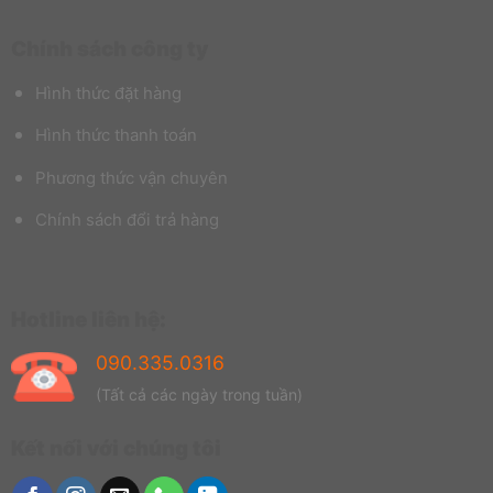
Chính sách công ty
Hình thức đặt hàng
Hình thức thanh toán
Phương thức vận chuyên
Chính sách đổi trả hàng
Hotline liên hệ:
090.335.0316
(Tất cả các ngày trong tuần)
Kết nối với chúng tôi