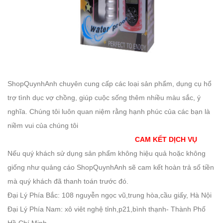
ShopQuynhAnh chuyên cung cấp các loại sản phẩm, dụng cụ hổ
trợ tình dục vợ chồng, giúp cuộc sống thêm nhiều màu sắc, ý
nghĩa. Chúng tôi luôn quan niệm rằng hạnh phúc của các bạn là
niềm vui của chúng tôi
CAM KẾT DỊCH VỤ
Nếu quý khách sử dụng sản phẩm không hiệu quả hoặc không
giống như quảng cáo ShopQuynhAnh sẽ cam kết hoàn trả số tiền
mà quý khách đã thanh toán trước đó.
Đại Lý Phía Bắc: 108 nguyễn ngọc vũ,trung hòa,cầu giấy, Hà Nội
Đại Lý Phía Nam: xô viêt nghệ tỉnh,p21,bình thạnh- Thành Phố
Hồ Chí Minh