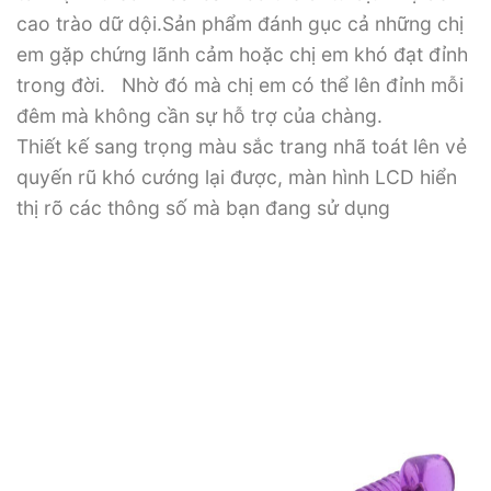
cao trào dữ dội.Sản phẩm đánh gục cả những chị
em gặp chứng lãnh cảm hoặc chị em khó đạt đỉnh
trong đời. Nhờ đó mà chị em có thể lên đỉnh mỗi
đêm mà không cần sự hỗ trợ của chàng.
Thiết kế sang trọng màu sắc trang nhã toát lên vẻ
quyến rũ khó cướng lại được, màn hình LCD hiển
thị rõ các thông số mà bạn đang sử dụng