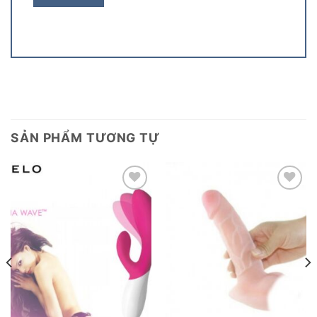
SẢN PHẨM TƯƠNG TỰ
Add to
Add to
wishlist
wishlist