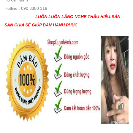
Hotline : 090 3350 316
LUÔN LUÔN LẮNG NGHE THẤU HIỂU-SẴN
SÀN CHIA SẺ GIÚP BẠN HẠNH PHÚC