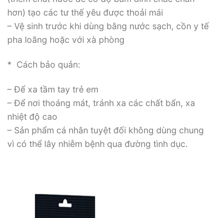
hơn) tạo các tư thế yêu được thoải mái
– Vệ sinh trước khi dùng bằng nước sạch, cồn y tế
pha loãng hoặc với xà phòng
* Cách bảo quản:
– Để xa tầm tay trẻ em
– Để nơi thoáng mát, tránh xa các chất bẩn, xa
nhiệt độ cao
– Sản phẩm cá nhân tuyệt đối không dùng chung
vì có thể lây nhiễm bệnh qua đường tình dục.