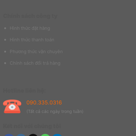
Chính sách công ty
Hình thức đặt hàng
Hình thức thanh toán
Phương thức vận chuyên
Chính sách đổi trả hàng
Hotline liên hệ:
090.335.0316
(Tất cả các ngày trong tuần)
Kết nối với chúng tôi