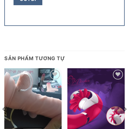
SẢN PHẨM TƯƠNG TỰ
Add to
Add to
wishlist
wishlist