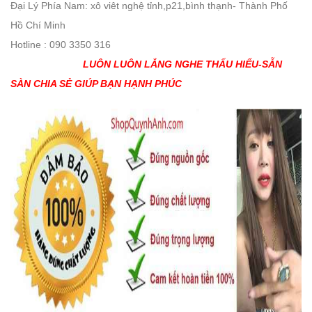
Đại Lý Phía Nam: xô viêt nghệ tỉnh,p21,bình thạnh- Thành Phố
Hồ Chí Minh
Hotline : 090 3350 316
LUÔN LUÔN LẮNG NGHE THẤU HIỂU-SẴN
SÀN CHIA SẺ GIÚP BẠN HẠNH PHÚC