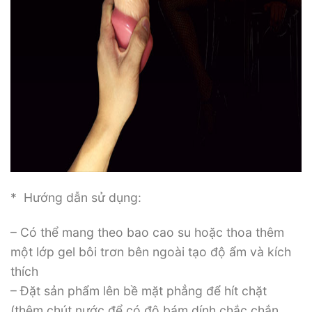
* Hướng dẫn sử dụng:
– Có thể mang theo bao cao su hoặc thoa thêm
một lớp gel bôi trơn bên ngoài tạo độ ẩm và kích
thích
– Đặt sản phẩm lên bề mặt phẳng để hít chặt
(thêm chút nước để có độ bám dính chắc chắn