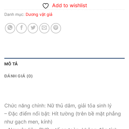
Add to wishlist
Danh mục:
Dương vật giả
MÔ TẢ
ĐÁNH GIÁ (0)
Chức năng chính: Nữ thủ dâm, giải tỏa sinh lý
– Đặc điểm nổi bật: Hít tường (trên bề mặt phẳng
như gạch men, kính)