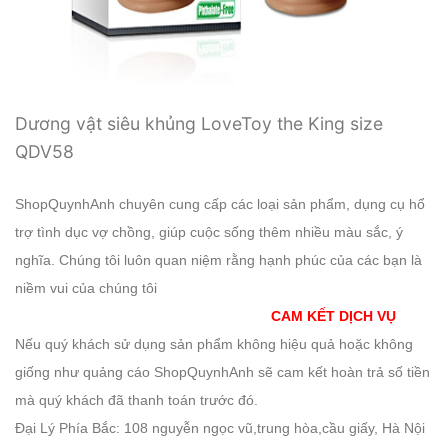
Dương vật siêu khủng LoveToy the King size
QDV58
ShopQuynhAnh chuyên cung cấp các loại sản phẩm, dụng cụ hổ
trợ tình dục vợ chồng, giúp cuộc sống thêm nhiều màu sắc, ý
nghĩa. Chúng tôi luôn quan niệm rằng hạnh phúc của các bạn là
niềm vui của chúng tôi
CAM KẾT DỊCH VỤ
Nếu quý khách sử dụng sản phẩm không hiệu quả hoặc không
giống như quảng cáo ShopQuynhAnh sẽ cam kết hoàn trả số tiền
mà quý khách đã thanh toán trước đó.
Đại Lý Phía Bắc: 108 nguyễn ngọc vũ,trung hòa,cầu giấy, Hà Nội