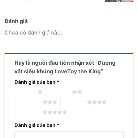
Đánh giá
Chưa có đánh giá nào.
Hãy là người đầu tiên nhận xét “Dương
vật siêu khủng LoveToy the King”
Đánh giá của bạn
*
1 trên 5 sao
2 trên 5 sao
3 trên 5 sao
4 trên 5 sao
5 trên 5 sao
Đánh giá của bạn
*