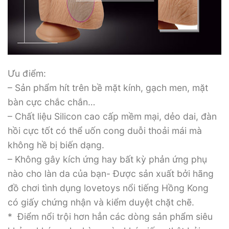
Ưu điểm:
– Sản phẩm hít trên bề mặt kính, gạch men, mặt
bàn cực chắc chắn…
– Chất liệu Silicon cao cấp mềm mại, dẻo dai, đàn
hồi cực tốt có thể uốn cong duỗi thoải mái mà
không hề bị biến dạng.
– Không gây kích ứng hay bất kỳ phản ứng phụ
nào cho làn da của bạn- Được sản xuất bởi hãng
đồ chơi tình dụng lovetoys nổi tiếng Hồng Kong
có giấy chứng nhận và kiểm duyệt chặt chẽ.
* Điểm nổi trội hơn hẳn các dòng sản phẩm siêu