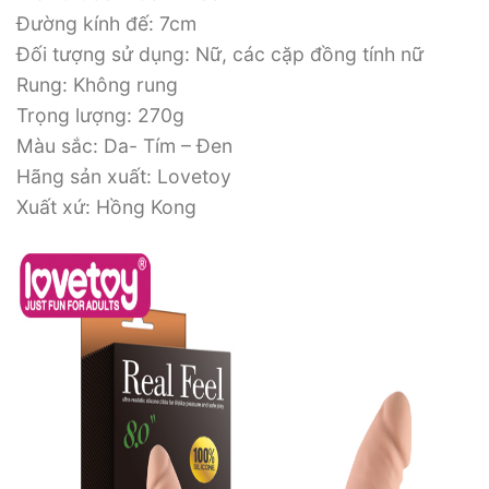
Đường kính đế: 7cm
Đối tượng sử dụng: Nữ, các cặp đồng tính nữ
Rung: Không rung
Trọng lượng: 270g
Màu sắc: Da- Tím – Đen
Hãng sản xuất: Lovetoy
Xuất xứ: Hồng Kong