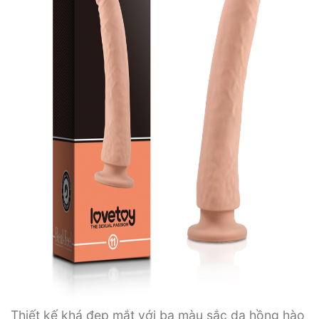
Thiết kế khá đẹp mắt với ba màu sắc da hồng hào