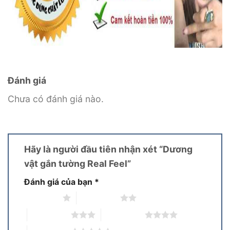
Đánh giá
Chưa có đánh giá nào.
Hãy là người đầu tiên nhận xét “Dương
vật gắn tường Real Feel”
Đánh giá của bạn
*
1 trên 5 sao
2 trên 5 sao
3 trên 5 sao
4 trên 5 sao