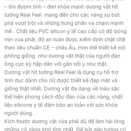
– tím đượm tình – đen khỏe mạnh dương vật hít
tường Real Feel mang đến cho các nàng sự bứt
phá vượt trội và những hưng phấn va chạm mạnh
mẽ . Chất liệu PVC silicon y tế cao cấp có độ bóng
mịn vừa phải, độ an toàn được kiểm định chặt chẽ
theo tiêu chuẩn CE – châu Âu. Hơn thế thiết kế mô
phỏng giống như dương vật thật của người đàn
ông cực kỳ hấp dẫn với gân nổi y như thật.
Dương vật hít tường Real Feel là dụng cụ hỗ trợ
tình dục dành cho nữ được thiết kế đẹp mắt và
giống thật nhất. Dương vật đa dạng về màu sắc
thể hiện phong cách độc đáo của các nàng, chất
liệu silicone y tế đảm bảo an toàn với sức khỏe
người dùng.
Kích thước dương vật vừa phải đủ để làm hài lòng
những cô nàng khó tính nhất. Đế hút gắn tường có