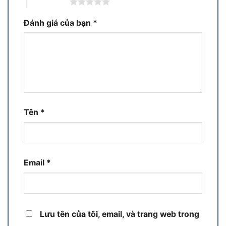
5 trên 5 sao
Đánh giá của bạn
*
Tên
*
Email
*
Lưu tên của tôi, email, và trang web trong