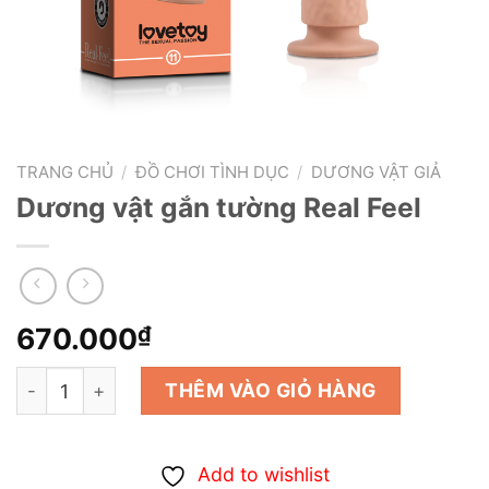
TRANG CHỦ
/
ĐỒ CHƠI TÌNH DỤC
/
DƯƠNG VẬT GIẢ
Dương vật gắn tường Real Feel
670.000
₫
Dương vật gắn tường Real Feel số lượng
THÊM VÀO GIỎ HÀNG
Add to wishlist