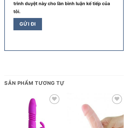
trình duyệt này cho lần bình luận kế tiếp của
tôi.
SẢN PHẨM TƯƠNG TỰ
Add to
Add to
wishlist
wishlist