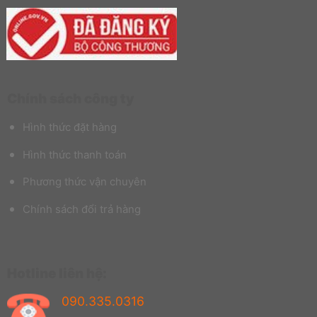
Chính sách công ty
Hình thức đặt hàng
Hình thức thanh toán
Phương thức vận chuyên
Chính sách đổi trả hàng
Hotline liên hệ:
090.335.0316