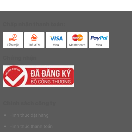
Chấp nhận thanh toán:
Chứng nhận
Chính sách công ty
Hình thức đặt hàng
Hình thức thanh toán