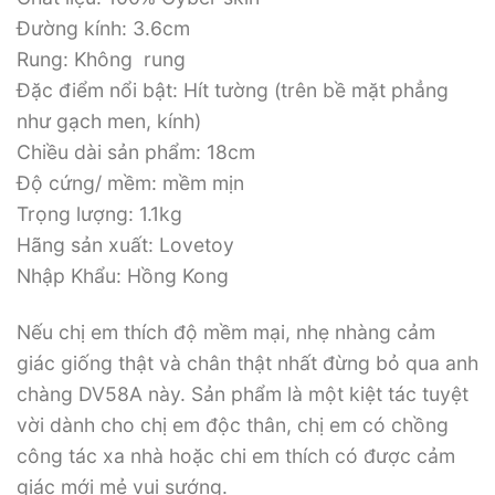
Đường kính: 3.6cm
Rung: Không rung
Đặc điểm nổi bật: Hít tường (trên bề mặt phẳng
như gạch men, kính)
Chiều dài sản phẩm: 18cm
Độ cứng/ mềm: mềm mịn
Trọng lượng: 1.1kg
Hãng sản xuất: Lovetoy
Nhập Khẩu: Hồng Kong
Nếu chị em thích độ mềm mại, nhẹ nhàng cảm
giác giống thật và chân thật nhất đừng bỏ qua anh
chàng DV58A này. Sản phẩm là một kiệt tác tuyệt
vời dành cho chị em độc thân, chị em có chồng
công tác xa nhà hoặc chi em thích có được cảm
giác mới mẻ vui sướng.