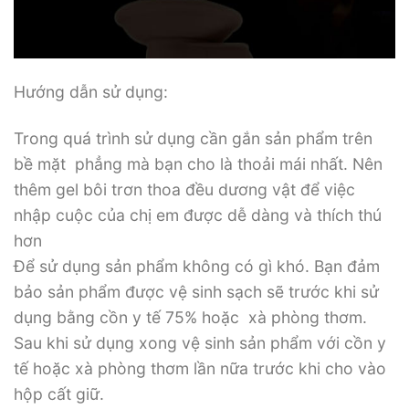
Hướng dẫn sử dụng:
Trong quá trình sử dụng cần gắn sản phẩm trên
bề mặt phẳng mà bạn cho là thoải mái nhất. Nên
thêm gel bôi trơn thoa đều dương vật để việc
nhập cuộc của chị em được dễ dàng và thích thú
hơn
Để sử dụng sản phẩm không có gì khó. Bạn đảm
bảo sản phẩm được vệ sinh sạch sẽ trước khi sử
dụng bằng cồn y tế 75% hoặc xà phòng thơm.
Sau khi sử dụng xong vệ sinh sản phẩm với cồn y
tế hoặc xà phòng thơm lần nữa trước khi cho vào
hộp cất giữ.