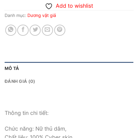
Add to wishlist
Danh mục:
Dương vật giả
MÔ TẢ
ĐÁNH GIÁ (0)
Thông tin chi tiết:
Chức năng: Nữ thủ dâm,
Chất liệu: 100% Cyber skin